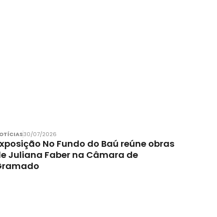
OTÍCIAS
30/07/2026
xposição No Fundo do Baú reúne obras
e Juliana Faber na Câmara de
Gramado