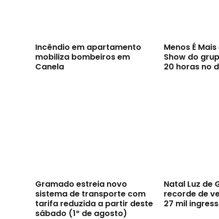
Incêndio em apartamento
Menos É Mai
mobiliza bombeiros em
Show do grupo
Canela
20 horas no d
Gramado estreia novo
Natal Luz de
sistema de transporte com
recorde de v
tarifa reduzida a partir deste
27 mil ingres
sábado (1º de agosto)