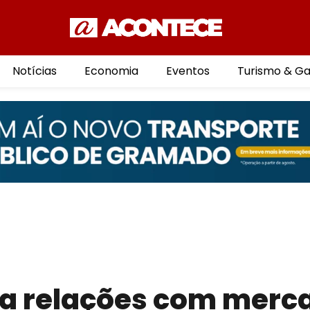
Notícias
Economia
Eventos
Turismo & G
ica relações com merc