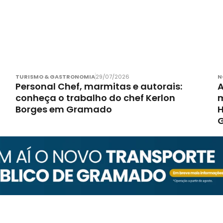
TURISMO & GASTRONOMIA
29/07/2026
N
Personal Chef, marmitas e autorais:
A
conheça o trabalho do chef Kerlon
m
Borges em Gramado
H