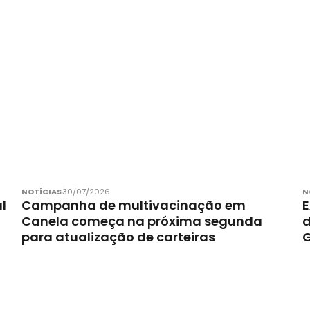
NOTÍCIAS
30/07/2026
N
l
Campanha de multivacinação em
E
Canela começa na próxima segunda
d
para atualização de carteiras