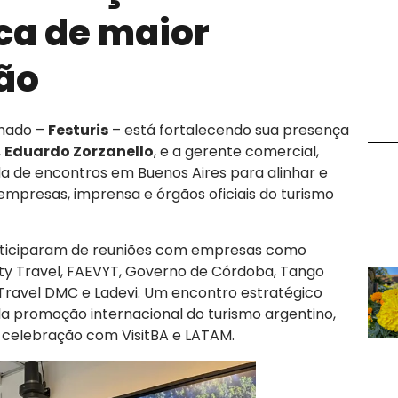
ca de maior
ão
amado –
Festuris
– está fortalecendo sua presença
,
Eduardo Zorzanello
, e a gerente comercial,
 de encontros em Buenos Aires para alinhar e
empresas, imprensa e órgãos oficiais do turismo
 participaram de reuniões com empresas como
ity Travel, FAEVYT, Governo de Córdoba, Tango
Travel DMC e Ladevi. Um encontro estratégico
la promoção internacional do turismo argentino,
 celebração com VisitBA e LATAM.