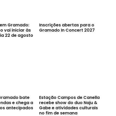
s em Gramado:
Inscrições abertas para o
 vai iniciar às
Gramado In Concert 2027
ia 22 de agosto
 Gramado bate
Estação Campos de Canella
endas e chega a
recebe show do duo Naju &
sos antecipados
Gabe e atividades culturais
no fim de semana