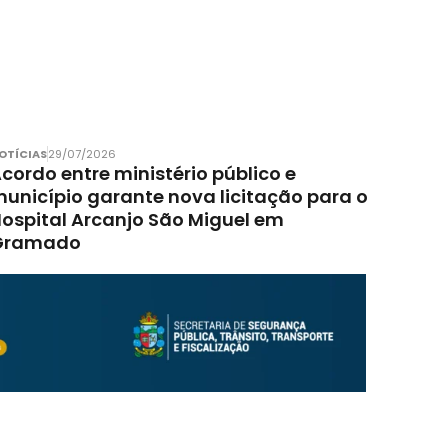
OTÍCIAS
29/07/2026
cordo entre ministério público e
unicípio garante nova licitação para o
ospital Arcanjo São Miguel em
Gramado