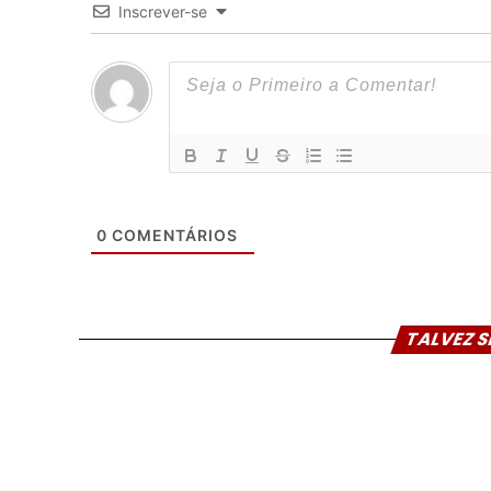
Inscrever-se
0
COMENTÁRIOS
TALVEZ S