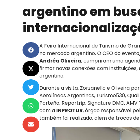
argentino em bus
internacionalizaç
A Feira Internacional de Turismo de Gr
no mercado argentino. O CEO do evento
Andréa Oliveira
, cumpriram uma agenda
firmar novas conexões com instituições, 
argentino.
Durante a visita, Zorzanello e Oliveira
Aerolíneas Argentinas, Turismo530, Qual
Porteño, Reportrip, Signature DMC, AMV 
com a
INPROTUR
, órgão responsável pe
também foi realizado, além de trocas de