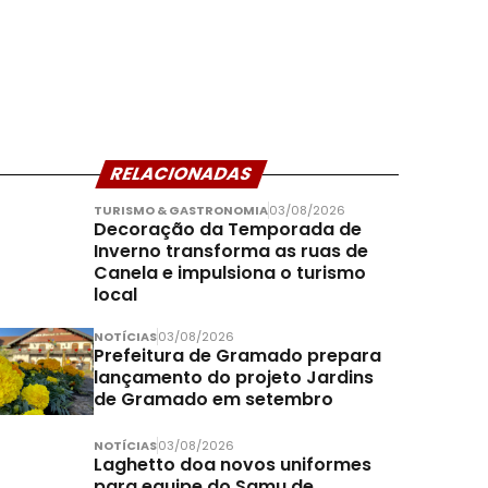
RELACIONADAS
TURISMO & GASTRONOMIA
03/08/2026
Decoração da Temporada de
Inverno transforma as ruas de
Canela e impulsiona o turismo
local
NOTÍCIAS
03/08/2026
Prefeitura de Gramado prepara
lançamento do projeto Jardins
de Gramado em setembro
NOTÍCIAS
03/08/2026
Laghetto doa novos uniformes
para equipe do Samu de