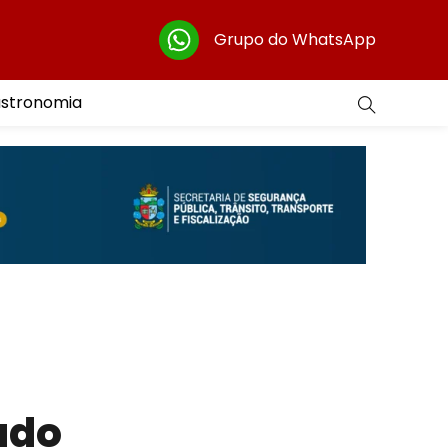
Grupo do WhatsApp
astronomia
ado