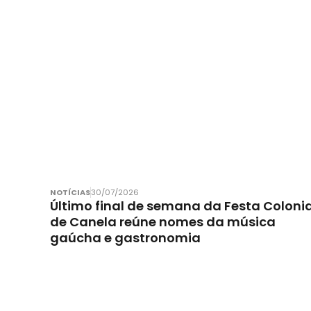
NOTÍCIAS
30/07/2026
Último final de semana da Festa Colonia
de Canela reúne nomes da música
gaúcha e gastronomia