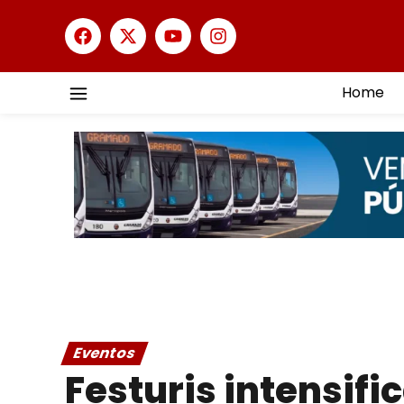
Home
Eventos
Festuris intensif