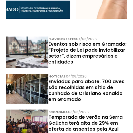
FLAVIO PRESTES
04/08/2026
Eventos sob risco em Gramado:
“Projeto de Lei pode inviabilizar
setor”, dizem empresários e
entidades
NOTÍCIAS
04/08/2026
Enviadas para abate: 700 aves
são recolhidas em sítio de
cunhado de Cristiano Ronaldo
em Gramado
ECONOMIA
03/08/2026
Temporada de verão na Serra
Gaúcha terá alta de 29% em
oferta de assentos pela Azul