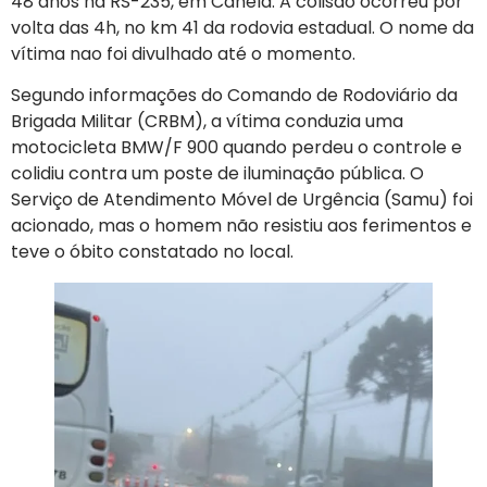
48 anos na RS-235, em Canela. A colisão ocorreu por
volta das 4h, no km 41 da rodovia estadual. O nome da
vítima nao foi divulhado até o momento.
Segundo informações do Comando de Rodoviário da
Brigada Militar (CRBM), a vítima conduzia uma
motocicleta BMW/F 900 quando perdeu o controle e
colidiu contra um poste de iluminação pública. O
Serviço de Atendimento Móvel de Urgência (Samu) foi
acionado, mas o homem não resistiu aos ferimentos e
teve o óbito constatado no local.