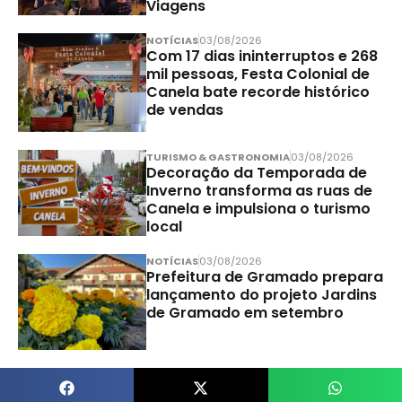
Viagens
NOTÍCIAS
03/08/2026
Com 17 dias ininterruptos e 268
mil pessoas, Festa Colonial de
Canela bate recorde histórico
de vendas
TURISMO & GASTRONOMIA
03/08/2026
Decoração da Temporada de
Inverno transforma as ruas de
Canela e impulsiona o turismo
local
NOTÍCIAS
03/08/2026
Prefeitura de Gramado prepara
lançamento do projeto Jardins
de Gramado em setembro