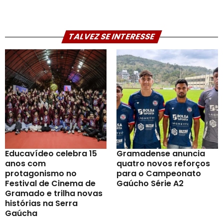
TALVEZ SE INTERESSE
Educavídeo celebra 15
Gramadense anuncia
anos com
quatro novos reforços
protagonismo no
para o Campeonato
Festival de Cinema de
Gaúcho Série A2
Gramado e trilha novas
histórias na Serra
Gaúcha