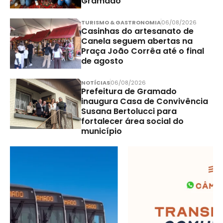
Gramado
TURISMO & GASTRONOMIA
06/08/2026
Casinhas do artesanato de
Canela seguem abertas na
Praça João Corrêa até o final
de agosto
NOTÍCIAS
06/08/2026
Prefeitura de Gramado
inaugura Casa de Convivência
Susana Bertolucci para
fortalecer área social do
município