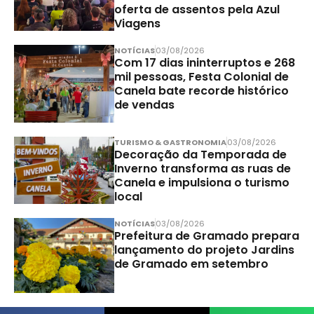
oferta de assentos pela Azul
Viagens
NOTÍCIAS
03/08/2026
Com 17 dias ininterruptos e 268
mil pessoas, Festa Colonial de
Canela bate recorde histórico
de vendas
TURISMO & GASTRONOMIA
03/08/2026
Decoração da Temporada de
Inverno transforma as ruas de
Canela e impulsiona o turismo
local
NOTÍCIAS
03/08/2026
Prefeitura de Gramado prepara
lançamento do projeto Jardins
de Gramado em setembro