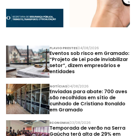
FLAVIO PRESTES
04/08/2026
Eventos sob risco em Gramado:
“Projeto de Lei pode inviabilizar
setor”, dizem empresários e
entidades
NOTÍCIAS
04/08/2026
Enviadas para abate: 700 aves
são recolhidas em sítio de
cunhado de Cristiano Ronaldo
em Gramado
ECONOMIA
03/08/2026
Temporada de verão na Serra
Gaúcha terá alta de 29% em