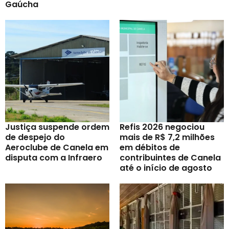
Gaúcha
Justiça suspende ordem
Refis 2026 negociou
de despejo do
mais de R$ 7,2 milhões
Aeroclube de Canela em
em débitos de
disputa com a Infraero
contribuintes de Canela
até o início de agosto