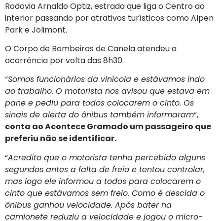
Rodovia Arnaldo Optiz, estrada que liga o Centro ao
interior passando por atrativos turísticos como Alpen
Park e Jolimont.
O Corpo de Bombeiros de Canela atendeu a
ocorrência por volta das 8h30.
“
Somos funcionários da vinícola e estávamos indo
ao trabalho. O motorista nos avisou que estava em
pane e pediu para todos colocarem o cinto. Os
sinais de alerta do ônibus também informaram
“,
conta ao Acontece Gramado um passageiro que
preferiu não se identificar.
“
Acredito que o motorista tenha percebido alguns
segundos antes a falta de freio e tentou controlar,
mas logo ele informou a todos para colocarem o
cinto que estávamos sem freio. Como é descida o
ônibus ganhou velocidade. Após bater na
camionete reduziu a velocidade e jogou o micro-