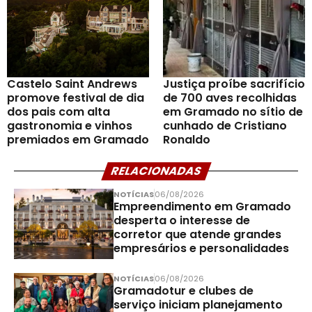
Castelo Saint Andrews
Justiça proíbe sacrifício
promove festival de dia
de 700 aves recolhidas
dos pais com alta
em Gramado no sítio de
gastronomia e vinhos
cunhado de Cristiano
premiados em Gramado
Ronaldo
RELACIONADAS
NOTÍCIAS
06/08/2026
Empreendimento em Gramado
desperta o interesse de
corretor que atende grandes
empresários e personalidades
NOTÍCIAS
06/08/2026
Gramadotur e clubes de
serviço iniciam planejamento