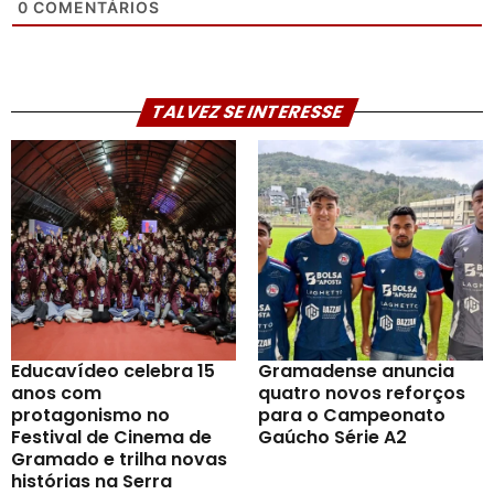
0
COMENTÁRIOS
TALVEZ SE INTERESSE
Educavídeo celebra 15
Gramadense anuncia
anos com
quatro novos reforços
protagonismo no
para o Campeonato
Festival de Cinema de
Gaúcho Série A2
Gramado e trilha novas
histórias na Serra