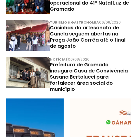
operacional do 41º Natal Luz de
Gramado
TURISMO & GASTRONOMIA
06/08/2026
Casinhas do artesanato de
Canela seguem abertas na
Praça João Corrêa até o final
de agosto
NOTÍCIAS
06/08/2026
Prefeitura de Gramado
inaugura Casa de Convivência
Susana Bertolucci para
fortalecer área social do
município