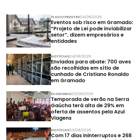
FLAVIO PRESTES
04/08/2026
Eventos sob risco em Gramado:
“Projeto de Lei pode inviabilizar
setor”, dizem empresários e
entidades
NOTÍCIAS
04/08/2026
Enviadas para abate: 700 aves
são recolhidas em sítio de
cunhado de Cristiano Ronaldo
em Gramado
ECONOMIA
03/08/2026
Temporada de verão na Serra
Gaúcha terá alta de 29% em
oferta de assentos pela Azul
Viagens
NOTÍCIAS
03/08/2026
Com 17 dias ininterruptos e 268