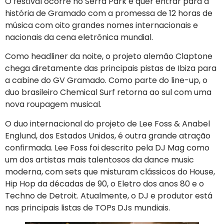
O festival ocorre no Serra Park e quer entrar para a
história de Gramado com a promessa de 12 horas de
música com oito grandes nomes internacionais e
nacionais da cena eletrônica mundial.
Como headliner da noite, o projeto alemão Claptone
chega diretamente das principais pistas de Ibiza para
a cabine do GV Gramado. Como parte do line-up, o
duo brasileiro Chemical Surf retorna ao sul com uma
nova roupagem musical.
O duo internacional do projeto de Lee Foss & Anabel
Englund, dos Estados Unidos, é outra grande atração
confirmada. Lee Foss foi descrito pela DJ Mag como
um dos artistas mais talentosos da dance music
moderna, com sets que misturam clássicos do House,
Hip Hop da décadas de 90, o Eletro dos anos 80 e o
Techno de Detroit. Atualmente, o DJ e produtor está
nas principais listas de TOPs DJs mundiais.