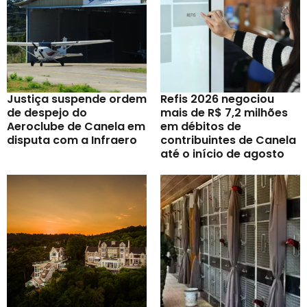
Justiça suspende ordem
Refis 2026 negociou
de despejo do
mais de R$ 7,2 milhões
Aeroclube de Canela em
em débitos de
disputa com a Infraero
contribuintes de Canela
até o início de agosto