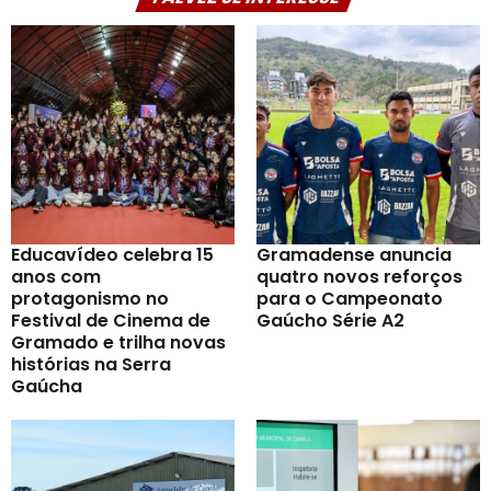
Educavídeo celebra 15
Gramadense anuncia
anos com
quatro novos reforços
protagonismo no
para o Campeonato
Festival de Cinema de
Gaúcho Série A2
Gramado e trilha novas
histórias na Serra
Gaúcha