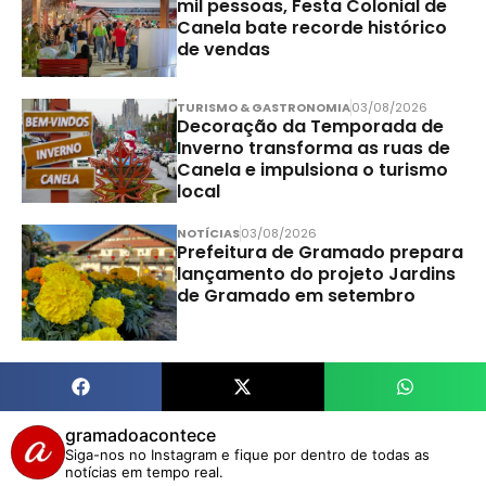
mil pessoas, Festa Colonial de
Canela bate recorde histórico
de vendas
TURISMO & GASTRONOMIA
03/08/2026
Decoração da Temporada de
Inverno transforma as ruas de
Canela e impulsiona o turismo
local
NOTÍCIAS
03/08/2026
Prefeitura de Gramado prepara
lançamento do projeto Jardins
de Gramado em setembro
gramadoacontece
Siga-nos no Instagram e fique por dentro de todas as
notícias em tempo real.