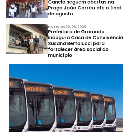
Canela seguem abertas na
Praça João Corrêa até o final
de agosto
NOTÍCIAS
06/08/2026
Prefeitura de Gramado
inaugura Casa de Convivência
Susana Bertolucci para
fortalecer área social do
município