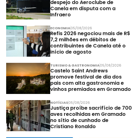
despejo do Aeroclube de
Canela em disputa com a
Infraero
ECONOMIA
05/08/2026
Refis 2026 negociou mais de R$
7,2 milhões em débitos de
contribuintes de Canela até o
início de agosto
TURISMO & GASTRONOMIA
05/08/2026
Castelo Saint Andrews
promove festival de dia dos
pais com alta gastronomia e
vinhos premiados em Gramado
NOTÍCIAS
05/08/2026
Justiça proíbe sacrifício de 700
aves recolhidas em Gramado
no sítio de cunhado de
Cristiano Ronaldo