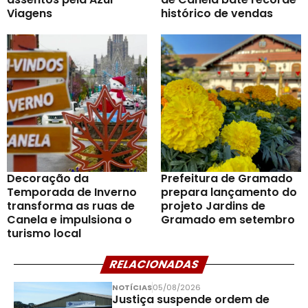
Viagens
histórico de vendas
Decoração da
Prefeitura de Gramado
Temporada de Inverno
prepara lançamento do
transforma as ruas de
projeto Jardins de
Canela e impulsiona o
Gramado em setembro
turismo local
RELACIONADAS
NOTÍCIAS
05/08/2026
Justiça suspende ordem de