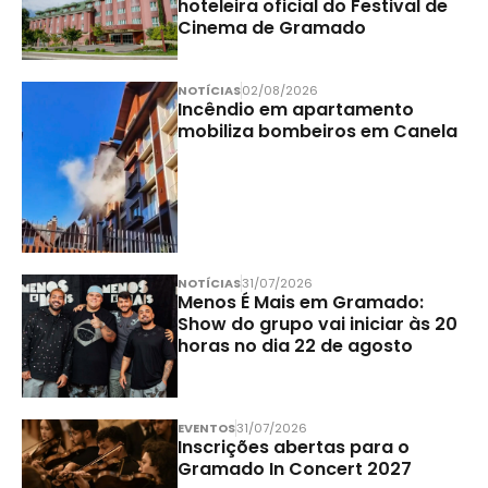
hoteleira oficial do Festival de
Cinema de Gramado
NOTÍCIAS
02/08/2026
Incêndio em apartamento
mobiliza bombeiros em Canela
NOTÍCIAS
31/07/2026
Menos É Mais em Gramado:
Show do grupo vai iniciar às 20
horas no dia 22 de agosto
EVENTOS
31/07/2026
Inscrições abertas para o
Gramado In Concert 2027