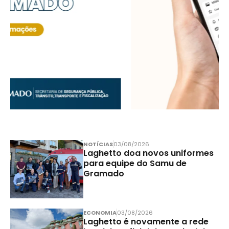
NOTÍCIAS
03/08/2026
Laghetto doa novos uniformes
para equipe do Samu de
Gramado
ECONOMIA
03/08/2026
Laghetto é novamente a rede