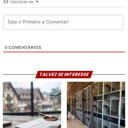
Inscrever-se
0
COMENTÁRIOS
TALVEZ SE INTERESSE