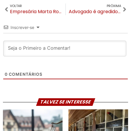
VOLTAR
PRÓXIMA
Empresária Marta Rossi será a primeira mulher a receber medalha da Academia Brasileira de Eventos e Turismo
Advogado é agredido a pauladas em Bom Jesus e OAB/RS se mobiliza para ato neste sábado
Inscrever-se
0
COMENTÁRIOS
TALVEZ SE INTERESSE