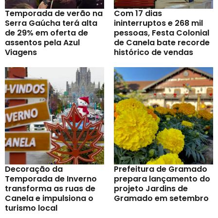
Temporada de verão na
Com 17 dias
Serra Gaúcha terá alta
ininterruptos e 268 mil
de 29% em oferta de
pessoas, Festa Colonial
assentos pela Azul
de Canela bate recorde
Viagens
histórico de vendas
Decoração da
Prefeitura de Gramado
Temporada de Inverno
prepara lançamento do
transforma as ruas de
projeto Jardins de
Canela e impulsiona o
Gramado em setembro
turismo local