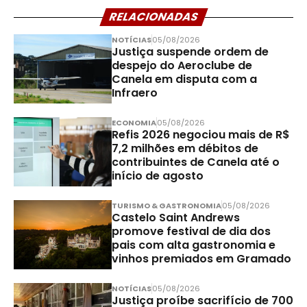
RELACIONADAS
NOTÍCIAS
05/08/2026
Justiça suspende ordem de
despejo do Aeroclube de
Canela em disputa com a
Infraero
ECONOMIA
05/08/2026
Refis 2026 negociou mais de R$
7,2 milhões em débitos de
contribuintes de Canela até o
início de agosto
TURISMO & GASTRONOMIA
05/08/2026
Castelo Saint Andrews
promove festival de dia dos
pais com alta gastronomia e
vinhos premiados em Gramado
NOTÍCIAS
05/08/2026
Justiça proíbe sacrifício de 700