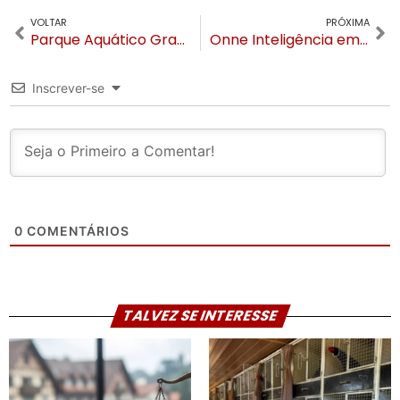
VOLTAR
PRÓXIMA
Parque Aquático Gramado inaugura em 2025 e será um dos maiores do mundo
Onne Inteligência em Eventos abre as portas em Gramado
Inscrever-se
0
COMENTÁRIOS
TALVEZ SE INTERESSE