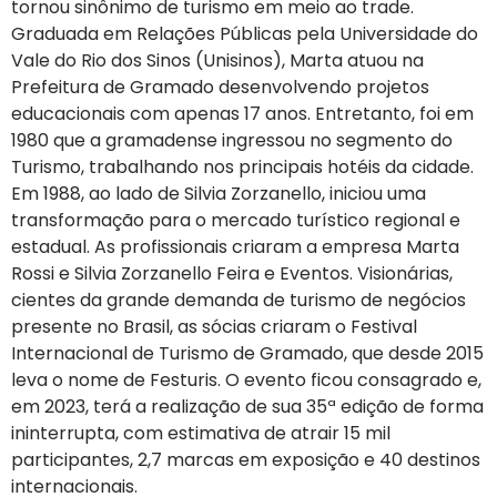
tornou sinônimo de turismo em meio ao trade.
Graduada em Relações Públicas pela Universidade do
Vale do Rio dos Sinos (Unisinos), Marta atuou na
Prefeitura de Gramado desenvolvendo projetos
educacionais com apenas 17 anos. Entretanto, foi em
1980 que a gramadense ingressou no segmento do
Turismo, trabalhando nos principais hotéis da cidade.
Em 1988, ao lado de Silvia Zorzanello, iniciou uma
transformação para o mercado turístico regional e
estadual. As profissionais criaram a empresa Marta
Rossi e Silvia Zorzanello Feira e Eventos. Visionárias,
cientes da grande demanda de turismo de negócios
presente no Brasil, as sócias criaram o Festival
Internacional de Turismo de Gramado, que desde 2015
leva o nome de Festuris. O evento ficou consagrado e,
em 2023, terá a realização de sua 35ª edição de forma
ininterrupta, com estimativa de atrair 15 mil
participantes, 2,7 marcas em exposição e 40 destinos
internacionais.