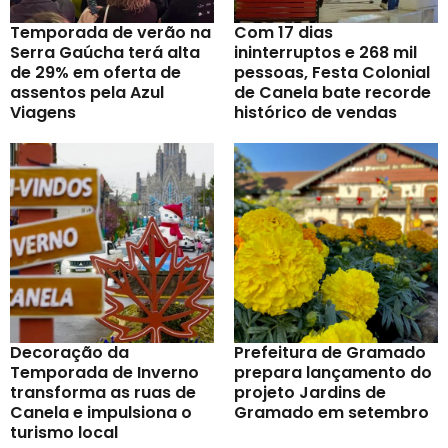
Temporada de verão na
Com 17 dias
Serra Gaúcha terá alta
ininterruptos e 268 mil
de 29% em oferta de
pessoas, Festa Colonial
assentos pela Azul
de Canela bate recorde
Viagens
histórico de vendas
Decoração da
Prefeitura de Gramado
Temporada de Inverno
prepara lançamento do
transforma as ruas de
projeto Jardins de
Canela e impulsiona o
Gramado em setembro
turismo local