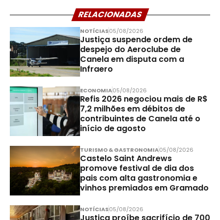
RELACIONADAS
NOTÍCIAS
05/08/2026
Justiça suspende ordem de
despejo do Aeroclube de
Canela em disputa com a
Infraero
ECONOMIA
05/08/2026
Refis 2026 negociou mais de R$
7,2 milhões em débitos de
contribuintes de Canela até o
início de agosto
TURISMO & GASTRONOMIA
05/08/2026
Castelo Saint Andrews
promove festival de dia dos
pais com alta gastronomia e
vinhos premiados em Gramado
NOTÍCIAS
05/08/2026
Justiça proíbe sacrifício de 700