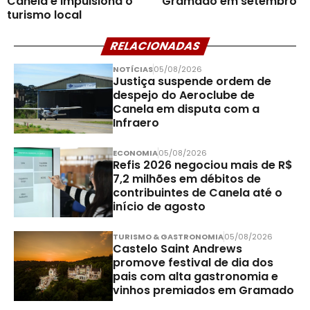
Canela e impulsiona o
Gramado em setembro
turismo local
RELACIONADAS
NOTÍCIAS
05/08/2026
Justiça suspende ordem de
despejo do Aeroclube de
Canela em disputa com a
Infraero
ECONOMIA
05/08/2026
Refis 2026 negociou mais de R$
7,2 milhões em débitos de
contribuintes de Canela até o
início de agosto
TURISMO & GASTRONOMIA
05/08/2026
Castelo Saint Andrews
promove festival de dia dos
pais com alta gastronomia e
vinhos premiados em Gramado