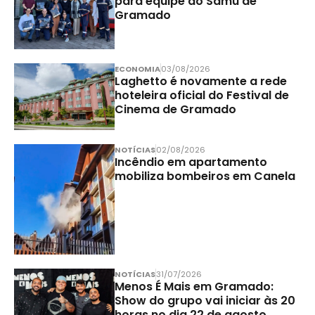
para equipe do Samu de
Gramado
ECONOMIA
03/08/2026
Laghetto é novamente a rede
hoteleira oficial do Festival de
Cinema de Gramado
NOTÍCIAS
02/08/2026
Incêndio em apartamento
mobiliza bombeiros em Canela
NOTÍCIAS
31/07/2026
Menos É Mais em Gramado:
Show do grupo vai iniciar às 20
horas no dia 22 de agosto