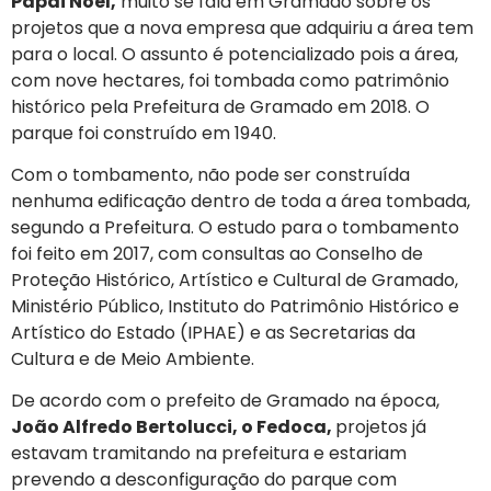
Papai Noel,
muito se fala em Gramado sobre os
projetos que a nova empresa que adquiriu a área tem
para o local. O assunto é potencializado pois a área,
com nove hectares, foi tombada como patrimônio
histórico pela Prefeitura de Gramado em 2018. O
parque foi construído em 1940.
Com o tombamento, não pode ser construída
nenhuma edificação dentro de toda a área tombada,
segundo a Prefeitura. O estudo para o tombamento
foi feito em 2017, com consultas ao Conselho de
Proteção Histórico, Artístico e Cultural de Gramado,
Ministério Público, Instituto do Patrimônio Histórico e
Artístico do Estado (IPHAE) e as Secretarias da
Cultura e de Meio Ambiente.
De acordo com o prefeito de Gramado na época,
João Alfredo Bertolucci, o Fedoca,
projetos já
estavam tramitando na prefeitura e estariam
prevendo a desconfiguração do parque com