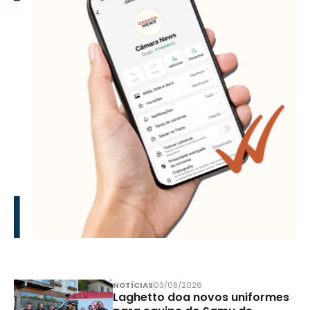
NOTÍCIAS
03/08/2026
Laghetto doa novos uniformes