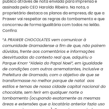
público através de nota enviada para imprensa e
assinada pelo CEO Haroldo Ribeiro. Na nota, o
proprietário destaca os planos da empresa, diz que a
Prawer vai respeitar as regras do tombamento e que
concorreu de forma igualitária com todos no leilão.
Confira:
“
A PRAWER CHOCOLATES vem comunicar à
comunidade Gramadense a fim de que, não pairem
dúvidas, frente aos comentários e informações
desvirtuadas do contexto real que, adquiriu o
Parque Knorr “Aldeia do Papai Noel”, em igualdade
de condições com outros arrematantes, inclusive a
Prefeitura de Gramado, com o objetivo de que se
transformasse no melhor parque de natal aos
estilos e temas de nossa cidade capital nacional do
chocolate, sem ferir em qualquer norte o
tombamento (ocupando exatamente as mesmas
áreas e extensões que a locatária anterior fazia uso