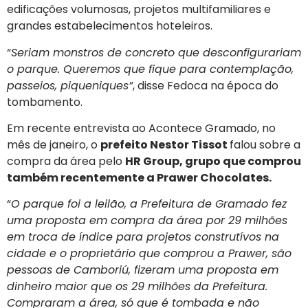
edificações volumosas, projetos multifamiliares e
grandes estabelecimentos hoteleiros.
“
Seriam monstros de concreto que desconfigurariam
o parque. Queremos que fique para contemplação,
passeios, piqueniques”
, disse Fedoca na época do
tombamento.
Em recente entrevista ao Acontece Gramado, no
mês de janeiro, o
prefeito Nestor Tissot
falou sobre a
compra da área pelo
HR Group, grupo que comprou
também recentemente a Prawer Chocolates.
“
O parque foi a leilão, a Prefeitura de Gramado fez
uma proposta em compra da área por 29 milhões
em troca de índice para projetos construtívos na
cidade e o proprietário que comprou a Prawer, são
pessoas de Camboriú, fizeram uma proposta em
dinheiro maior que os 29 milhões da Prefeitura.
Compraram a área, só que é tombada e não