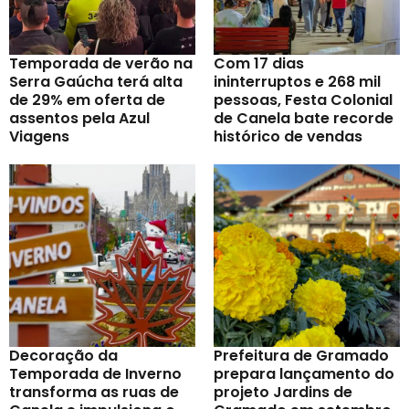
Temporada de verão na
Com 17 dias
Serra Gaúcha terá alta
ininterruptos e 268 mil
de 29% em oferta de
pessoas, Festa Colonial
assentos pela Azul
de Canela bate recorde
Viagens
histórico de vendas
Decoração da
Prefeitura de Gramado
Temporada de Inverno
prepara lançamento do
transforma as ruas de
projeto Jardins de