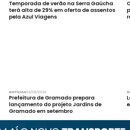
Temporada de verão na Serra Gaúcha
C
terá alta de 29% em oferta de assentos
p
pela Azul Viagens
r
NOTÍCIAS
03/08/2026
N
Prefeitura de Gramado prepara
L
lançamento do projeto Jardins de
Gramado em setembro