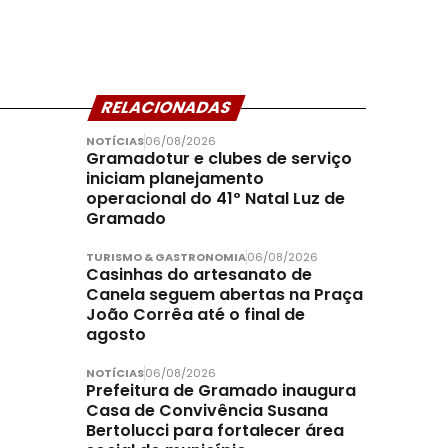
RELACIONADAS
NOTÍCIAS
06/08/2026
Gramadotur e clubes de serviço
iniciam planejamento
operacional do 41º Natal Luz de
Gramado
TURISMO & GASTRONOMIA
06/08/2026
Casinhas do artesanato de
Canela seguem abertas na Praça
João Corrêa até o final de
agosto
NOTÍCIAS
06/08/2026
Prefeitura de Gramado inaugura
Casa de Convivência Susana
Bertolucci para fortalecer área