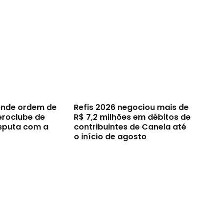
ende ordem de
Refis 2026 negociou mais de
eroclube de
R$ 7,2 milhões em débitos de
sputa com a
contribuintes de Canela até
o início de agosto