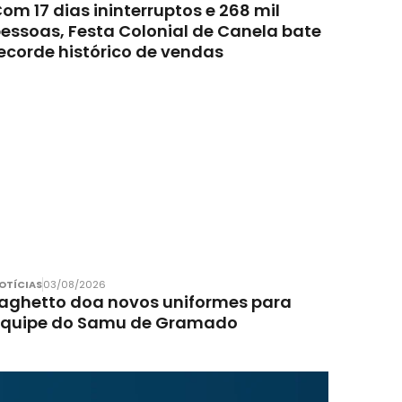
om 17 dias ininterruptos e 268 mil
essoas, Festa Colonial de Canela bate
ecorde histórico de vendas
OTÍCIAS
03/08/2026
aghetto doa novos uniformes para
equipe do Samu de Gramado