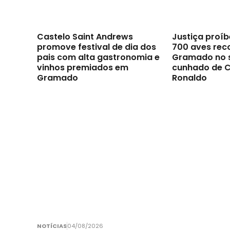
Castelo Saint Andrews
Justiça proíb
promove festival de dia dos
700 aves rec
pais com alta gastronomia e
Gramado no s
vinhos premiados em
cunhado de C
Gramado
Ronaldo
NOTÍCIAS
04/08/2026