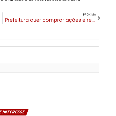
.
PRÓXIMA
Prefeitura quer comprar ações e reativar as exibições do Cinema de Gramado
E INTERESSE