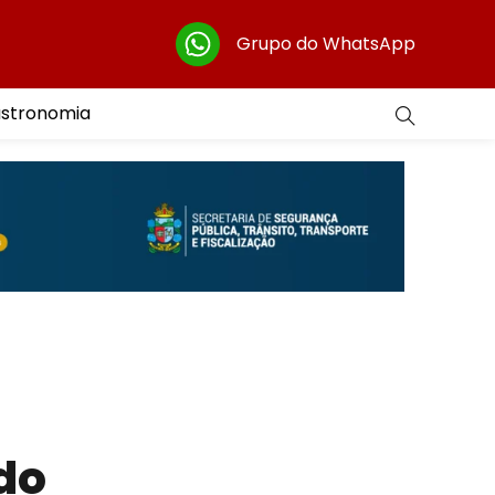
Grupo do WhatsApp
astronomia
do