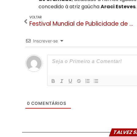
concedido à atriz gaúcha
Araci Esteves
VOLTAR
Festival Mundial de Publicidade de Gramado tem nova CEO e nomes consagrados para 2022
Inscrever-se
0
COMENTÁRIOS
TALVEZ S