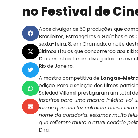
no Festival de C
Após divulgar as 50 produções que co
Brasileiros, Estrangeiros e Gaúchos e os
sexta-feira, 8, em Gramado, a noite dest
últimos títulos que concorrerão aos Kik
Documentais foram divulgados em evento
Rio de Janeiro.
A mostra competitiva de
Longas-Metr
edição. Para a seleção dos filmes partic
Soledad Villamil prestigiaram um total d
inscritos para uma mostra inédita. Foi
ideias que nos fez culminar nessa lista
nome da curadoria, estamos muito feliz
que refletem muito o atual cenário polí
Dira.