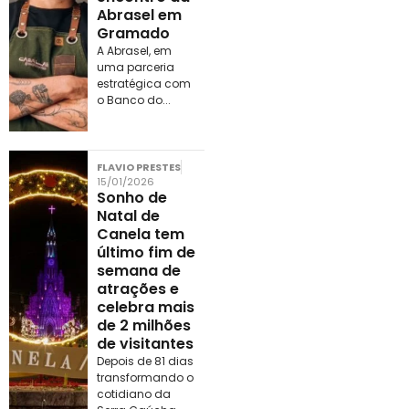
Abrasel em
Gramado
A Abrasel, em
uma parceria
estratégica com
o Banco do...
FLAVIO PRESTES
15/01/2026
Sonho de
Natal de
Canela tem
último fim de
semana de
atrações e
celebra mais
de 2 milhões
de visitantes
Depois de 81 dias
transformando o
cotidiano da