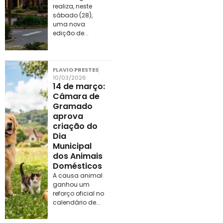
realiza, neste
sábado (28),
uma nova
edição de...
FLAVIO PRESTES
10/03/2026
14 de março:
Câmara de
Gramado
aprova
criação do
Dia
Municipal
dos Animais
Domésticos
A causa animal
ganhou um
reforço oficial no
calendário de...