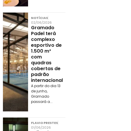
NOTÍCIAS
02/06/2026
Gramado
Padel terá
complexo
esportivo de
1.500 m²
com
quadras
cobertas de
padrão
internacional
A partir do dia 13
de junho,
Gramado
passará a...
FLAVIO PRESTES
01/06/2026