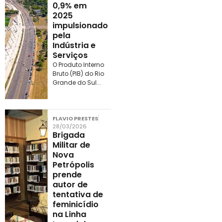
0,9% em
2025
impulsionado
pela
Indústria e
Serviços
O Produto Interno
Bruto (PIB) do Rio
Grande do Sul...
FLAVIO PRESTES
28/03/2026
Brigada
Militar de
Nova
Petrópolis
prende
autor de
tentativa de
feminicídio
na Linha