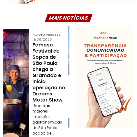
MAIS NOTÍCIAS
FLAVIO PRESTES
11/06/2026
Famoso
Festival de
Sopas de
São Paulo
chega a
Gramado e
inicia
operação no
Dreams
Motor Show
Uma das
maiores
tradições
gastronômicas
de São Paulo
acaba de...