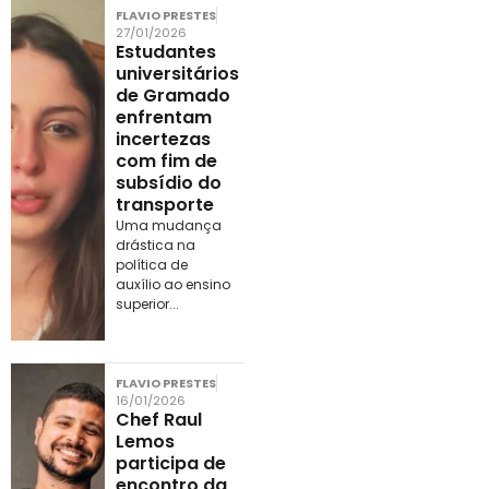
FLAVIO PRESTES
27/01/2026
Estudantes
universitários
de Gramado
enfrentam
incertezas
com fim de
subsídio do
transporte
Uma mudança
drástica na
política de
auxílio ao ensino
superior...
FLAVIO PRESTES
16/01/2026
Chef Raul
Lemos
participa de
encontro da