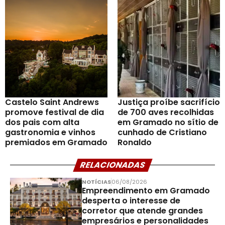
Castelo Saint Andrews
Justiça proíbe sacrifício
promove festival de dia
de 700 aves recolhidas
dos pais com alta
em Gramado no sítio de
gastronomia e vinhos
cunhado de Cristiano
premiados em Gramado
Ronaldo
RELACIONADAS
NOTÍCIAS
06/08/2026
Empreendimento em Gramado
desperta o interesse de
corretor que atende grandes
empresários e personalidades