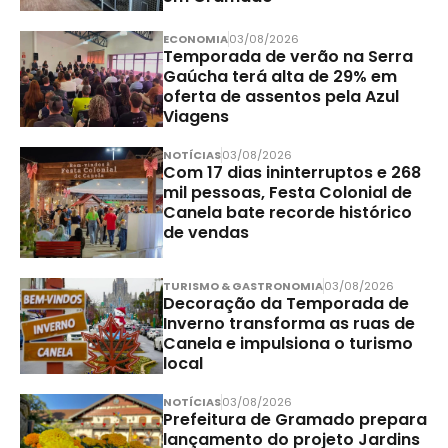
ECONOMIA
03/08/2026
Temporada de verão na Serra
Gaúcha terá alta de 29% em
oferta de assentos pela Azul
Viagens
NOTÍCIAS
03/08/2026
Com 17 dias ininterruptos e 268
mil pessoas, Festa Colonial de
Canela bate recorde histórico
de vendas
TURISMO & GASTRONOMIA
03/08/2026
Decoração da Temporada de
Inverno transforma as ruas de
Canela e impulsiona o turismo
local
NOTÍCIAS
03/08/2026
Prefeitura de Gramado prepara
lançamento do projeto Jardins