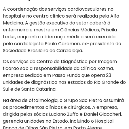
A coordenação dos serviços cardiovasculares no
hospital e no centro clínico será realizada pela Alfa
Medicina. A gestão executiva do setor caberá à
enfermeira e mestre em Ciências Médicas, Priscila
Ledur, enquanto a liderança médica será exercida
pelo cardiologista Paulo Caramori, ex-presidente da
Sociedade Brasileira de Cardiologia.
Os serviços do Centro de Diagnóstico por Imagem
ficarão sob a responsabilidade da Clínica Kozma,
empresa sediada em Passo Fundo que opera 23
unidades de diagnóstico nos estados do Rio Grande do
Sul e de Santa Catarina.
Na área de oftalmologia, o Grupo São Pietro assumirá
os procedimentos clínicos e cirúrgicos. A empresa,
dirigida pelos sócios Luciano Zuffo e Daniel Giaccheri,
gerencia unidades no Estado, incluindo o Hospital
Banco de Olhos São Pietro, em Porto Alegre.