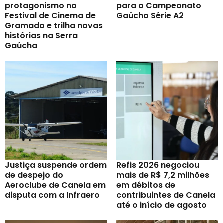
protagonismo no
para o Campeonato
Festival de Cinema de
Gaúcho Série A2
Gramado e trilha novas
histórias na Serra
Gaúcha
Justiça suspende ordem
Refis 2026 negociou
de despejo do
mais de R$ 7,2 milhões
Aeroclube de Canela em
em débitos de
disputa com a Infraero
contribuintes de Canela
até o início de agosto