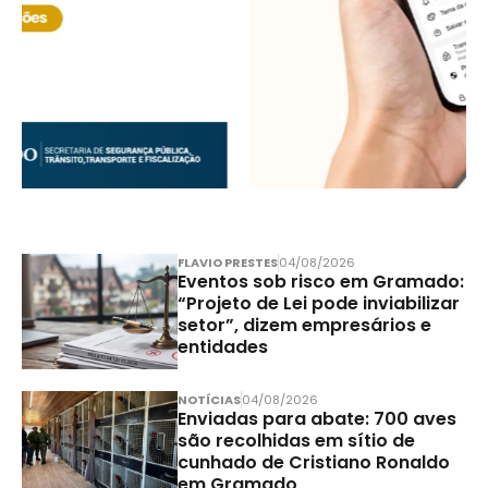
FLAVIO PRESTES
04/08/2026
Eventos sob risco em Gramado:
“Projeto de Lei pode inviabilizar
setor”, dizem empresários e
entidades
NOTÍCIAS
04/08/2026
Enviadas para abate: 700 aves
são recolhidas em sítio de
cunhado de Cristiano Ronaldo
em Gramado