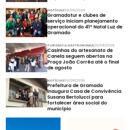
NOTÍCIAS
06/08/2026
Gramadotur e clubes de
serviço iniciam planejamento
operacional do 41º Natal Luz de
Gramado
TURISMO & GASTRONOMIA
06/08/2026
Casinhas do artesanato de
Canela seguem abertas na
Praça João Corrêa até o final
de agosto
NOTÍCIAS
06/08/2026
Prefeitura de Gramado
inaugura Casa de Convivência
Susana Bertolucci para
fortalecer área social do
município