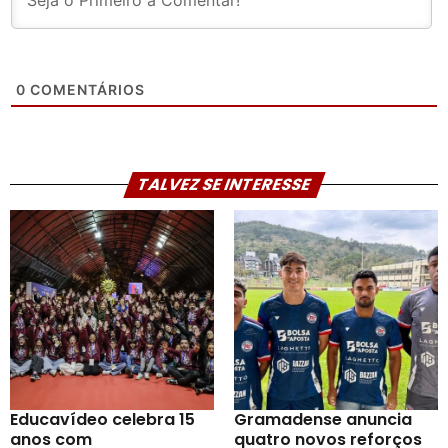
0
COMENTÁRIOS
TALVEZ SE INTERESSE
Educavídeo celebra 15
Gramadense anuncia
anos com
quatro novos reforços