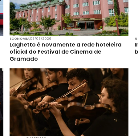
ECONOMIA
03/08/2026
N
Laghetto é novamente a rede hoteleira
I
oficial do Festival de Cinema de
Gramado