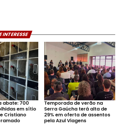
E INTERESSE
a abate: 700
Temporada de verão na
lhidas em sítio
Serra Gaúcha terá alta de
e Cristiano
29% em oferta de assentos
Gramado
pela Azul Viagens