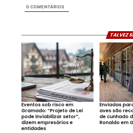
0
COMENTÁRIOS
TALVEZ S
Eventos sob risco em
Enviadas par
Gramado: “Projeto de Lei
aves são reco
pode inviabilizar setor”,
de cunhado d
dizem empresários e
Ronaldo em 
entidades