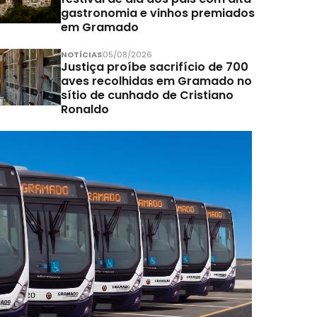
gastronomia e vinhos premiados
em Gramado
NOTÍCIAS
05/08/2026
Justiça proíbe sacrifício de 700
aves recolhidas em Gramado no
sítio de cunhado de Cristiano
Ronaldo