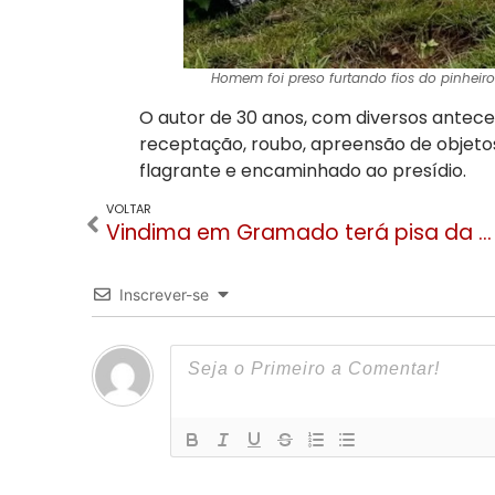
Homem foi preso furtando fios do pinheiro 
O autor de 30 anos, com diversos anteced
receptação, roubo, apreensão de objetos
flagrante e encaminhado ao presídio.
VOLTAR
Vindima em Gramado terá pisa da uva como atração gratuita aos sábados
Inscrever-se