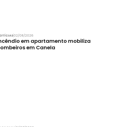
OTÍCIAS
02/08/2026
ncêndio em apartamento mobiliza
bombeiros em Canela