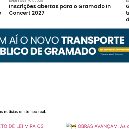
EVENTOS
31/07/2026
E
Inscrições abertas para o Gramado In
G
e
Concert 2027
t
d
as notícias em tempo real.