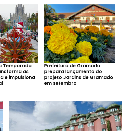
a Temporada
Prefeitura de Gramado
ransforma as
prepara lançamento do
a e impulsiona
projeto Jardins de Gramado
al
em setembro