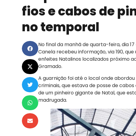
fios e cabos de pi
no temporal
No final da manhã de quarta-feira, dia 17 d
Canela recebeu informação, via 190, que 
enfeites Natalinos localizados próximo a
Gramado.
A guarnição foi até o local onde abordou
criminais, que estava de posse de cabos
de um pinheiro gigante de Natal, que es
madrugada.