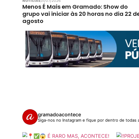
NOTÍCIAS
31/07/2026
Menos É Mais em Gramado: Show do
grupo vai iniciar às 20 horas no dia 22 d
agosto
gramadoacontece
Siga-nos no Instagram e fique por dentro de todas 