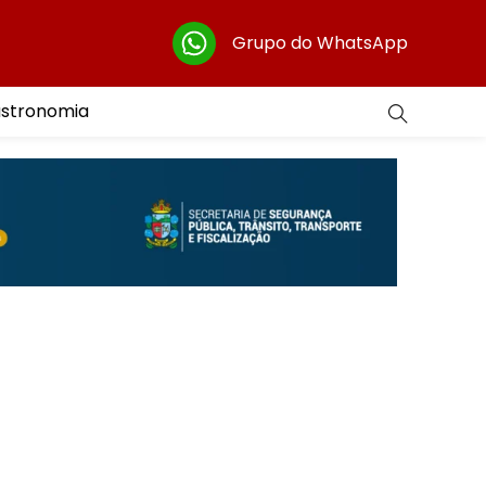
Grupo do WhatsApp
astronomia