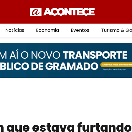
Notícias
Economia
Eventos
Turismo & G
 que estava furtando