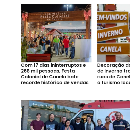
Com 17 dias ininterruptos e
Decoração d
268 mil pessoas, Festa
de Inverno t
Colonial de Canela bate
ruas de Canel
recorde histórico de vendas
o turismo loc