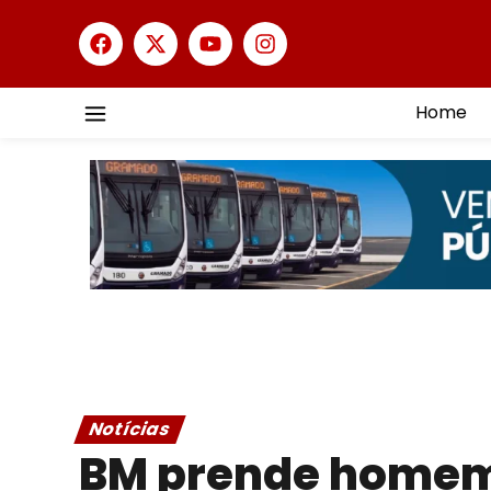
Home
Notícias
BM prende homem