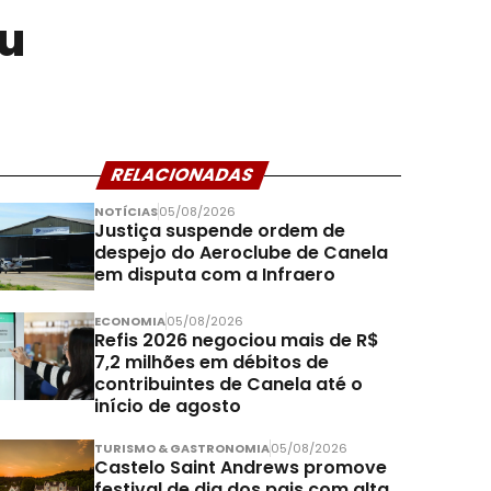
iu
RELACIONADAS
NOTÍCIAS
05/08/2026
Justiça suspende ordem de
despejo do Aeroclube de Canela
em disputa com a Infraero
ECONOMIA
05/08/2026
Refis 2026 negociou mais de R$
7,2 milhões em débitos de
contribuintes de Canela até o
início de agosto
TURISMO & GASTRONOMIA
05/08/2026
Castelo Saint Andrews promove
festival de dia dos pais com alta