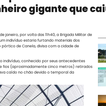
nheiro gigante que ca
e janeiro, por volta das 11h40, a Brigada Militar de
um indivíduo estaria furtando materiais dos
o pórtico de Canela, divisa com a cidade de
 o indivíduo, conhecido por seus antecedentes
 e fios (aproximadamente cinco metros) retirados
tava caído no chão devido o temporal da