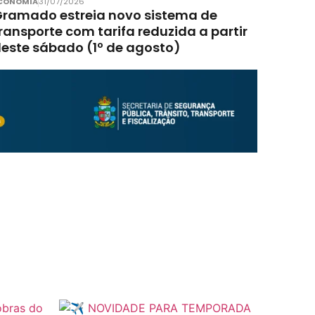
CONOMIA
31/07/2026
ramado estreia novo sistema de
ransporte com tarifa reduzida a partir
este sábado (1º de agosto)