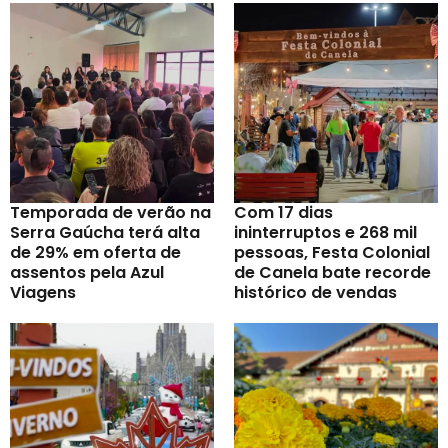
Temporada de verão na
Com 17 dias
Serra Gaúcha terá alta
ininterruptos e 268 mil
de 29% em oferta de
pessoas, Festa Colonial
assentos pela Azul
de Canela bate recorde
Viagens
histórico de vendas