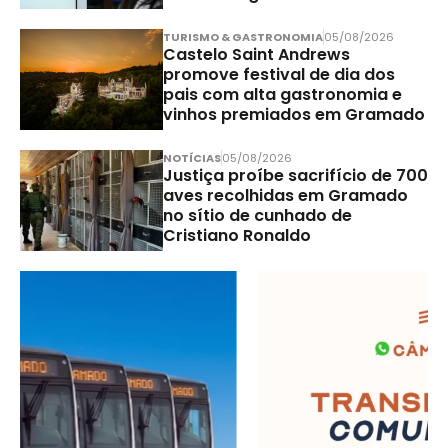
TURISMO & GASTRONOMIA
05/08/2026
Castelo Saint Andrews
promove festival de dia dos
pais com alta gastronomia e
vinhos premiados em Gramado
NOTÍCIAS
05/08/2026
Justiça proíbe sacrifício de 700
aves recolhidas em Gramado
no sítio de cunhado de
Cristiano Ronaldo