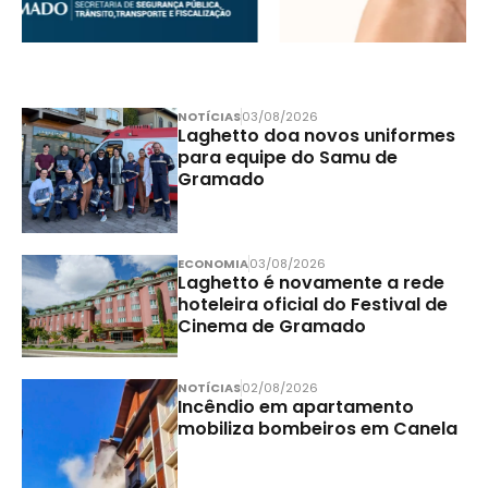
NOTÍCIAS
03/08/2026
Laghetto doa novos uniformes
para equipe do Samu de
Gramado
ECONOMIA
03/08/2026
Laghetto é novamente a rede
hoteleira oficial do Festival de
Cinema de Gramado
NOTÍCIAS
02/08/2026
Incêndio em apartamento
mobiliza bombeiros em Canela