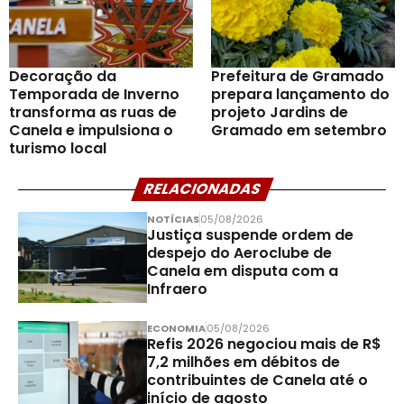
Decoração da
Prefeitura de Gramado
Temporada de Inverno
prepara lançamento do
transforma as ruas de
projeto Jardins de
Canela e impulsiona o
Gramado em setembro
turismo local
RELACIONADAS
NOTÍCIAS
05/08/2026
Justiça suspende ordem de
despejo do Aeroclube de
Canela em disputa com a
Infraero
ECONOMIA
05/08/2026
Refis 2026 negociou mais de R$
7,2 milhões em débitos de
contribuintes de Canela até o
início de agosto