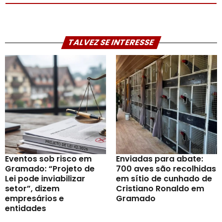
TALVEZ SE INTERESSE
Eventos sob risco em
Enviadas para abate:
Gramado: “Projeto de
700 aves são recolhidas
Lei pode inviabilizar
em sítio de cunhado de
setor”, dizem
Cristiano Ronaldo em
empresários e
Gramado
entidades