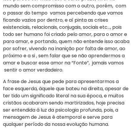
mundo sem compromisso com o outro, porém, com
o passar do tempo vamos percebendo que vamos
ficando vazios por dentro, e aí pinta as crises
existenciais, relacionais, conjugais, sociais etc…, pois
todo ser humano foi criado pelo amor, para o amor e
para amar, e portando, quem não entende isso acaba
por sofrer, vivendo na inanição por falta de amor, ao
próximo e a si , sem falar que se não aprendermos a
amar e buscar esse amor na “Fonte”, jamais vamos
sentir o amor verdadeiro.
A frase de Jesus que pede para apresentarmos a
face esquerda, àquele que bateu na direita, apesar de
ter tido um significado literal na sua época, e muitos
cristãos acabaram sendo martirizados, hoje precisa
ser entendida à luz da psicologia profunda, pois, a
mensagem de Jesus é atemporal e serve para
qualquer período da nossa evolução humana.