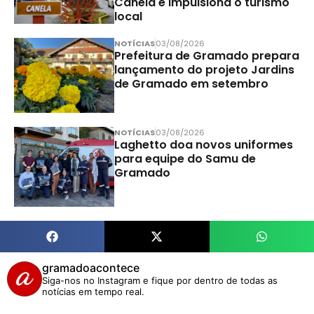
Canela e impulsiona o turismo
local
NOTÍCIAS
03/08/2026
Prefeitura de Gramado prepara
lançamento do projeto Jardins
de Gramado em setembro
NOTÍCIAS
03/08/2026
Laghetto doa novos uniformes
para equipe do Samu de
Gramado
gramadoacontece
Siga-nos no Instagram e fique por dentro de todas as
notícias em tempo real.