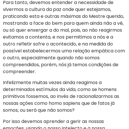
Para tanto, devemos entender a necessidade de
vivermos a cultura da paz onde quer estejamos,
praticando esta e outras máximas do Mestre querido,
mostrando a face do bem para quem ainda não a vê,
ou só quer enxergar a do mal, pois, ao não reagirmos
evitamos a contenta, e nos permitimos a nós e a
outro refletir sofre o acontecido, e na medida do
possível estabelecermos uma relação empática com
o outro, especialmente quando não somos
compreendidos, porém, nós já temos condições de
compreender.
Infelizmente muitas vezes ainda reagimos a
determinados estímulos da vida, como se homens
primitivos fossemos, ao invés de racionalizarmos as
nossas ações como homo sapiens que de fatos já
somos, ou será que não somos?
Por isso devemos aprender a gerir as nossas
emoções, usando o nosso intelecto e a nossa