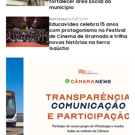
fortalecer área social do
município
NOTÍCIAS
06/08/2026
Educavídeo celebra 15 anos
com protagonismo no Festival
de Cinema de Gramado e trilha
novas histórias na Serra
Gaúcha