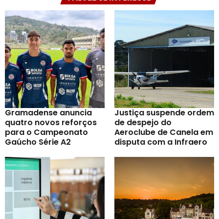
Gramadense anuncia
Justiça suspende ordem
quatro novos reforços
de despejo do
para o Campeonato
Aeroclube de Canela em
Gaúcho Série A2
disputa com a Infraero