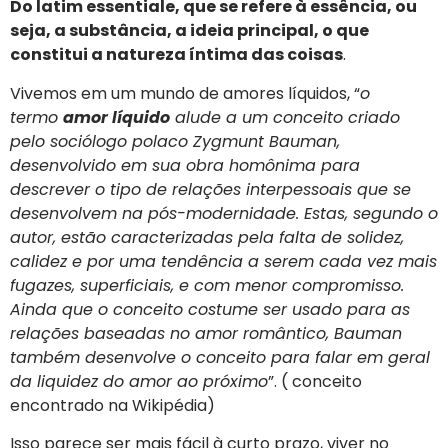
Do latim essentiale, que se refere à essência, ou
seja, a substância, a ideia principal, o que
constitui a natureza íntima das coisas
.
Vivemos em um mundo de amores líquidos, “
o
termo
amor líquido
alude a um conceito criado
pelo sociólogo polaco Zygmunt Bauman,
desenvolvido em sua obra homônima para
descrever o tipo de relações interpessoais que se
desenvolvem na pós-modernidade. Estas, segundo o
autor, estão caracterizadas pela falta de solidez,
calidez e por uma tendência a serem cada vez mais
fugazes, superficiais, e com menor compromisso.
Ainda que o conceito costume ser usado para as
relações baseadas no amor romântico, Bauman
também desenvolve o conceito para falar em geral
da liquidez do amor ao próximo
”. ( conceito
encontrado na Wikipédia)
Isso parece ser mais fácil à curto prazo, viver no