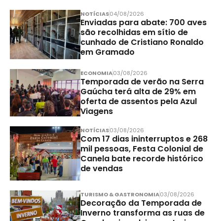
NOTÍCIAS
04/08/2026
Enviadas para abate: 700 aves
são recolhidas em sítio de
cunhado de Cristiano Ronaldo
em Gramado
ECONOMIA
03/08/2026
Temporada de verão na Serra
Gaúcha terá alta de 29% em
oferta de assentos pela Azul
Viagens
NOTÍCIAS
03/08/2026
Com 17 dias ininterruptos e 268
mil pessoas, Festa Colonial de
Canela bate recorde histórico
de vendas
TURISMO & GASTRONOMIA
03/08/2026
Decoração da Temporada de
Inverno transforma as ruas de