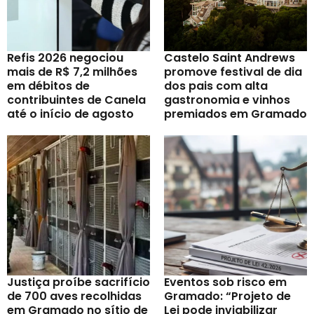
Refis 2026 negociou
Castelo Saint Andrews
mais de R$ 7,2 milhões
promove festival de dia
em débitos de
dos pais com alta
contribuintes de Canela
gastronomia e vinhos
até o início de agosto
premiados em Gramado
Justiça proíbe sacrifício
Eventos sob risco em
de 700 aves recolhidas
Gramado: “Projeto de
em Gramado no sítio de
Lei pode inviabilizar