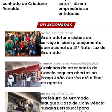
cunhado de Cristiano
setor”, dizem
Ronaldo
empresários e
entidades
RELACIONADAS
NOTÍCIAS
06/08/2026
Gramadotur e clubes de
serviço iniciam planejamento
operacional do 41º Natal Luz de
Gramado
TURISMO & GASTRONOMIA
06/08/2026
Casinhas do artesanato de
Canela seguem abertas na
Praça João Corrêa até o final
de agosto
NOTÍCIAS
06/08/2026
Prefeitura de Gramado
inaugura Casa de Convivência
Susana Bertolucci para