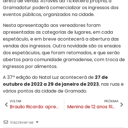
direto de venda. Através da Ticketeira própria, a
Gramadotur poderá comercializar os ingressos dos
eventos públicos, organizados na cidade.
Nesta apresentação aos vereadores foram
apresentadas as categorias de lugares, em cada
espetáculo, e em breve acontecerá a abertura das
vendas dos ingressos. Outra novidade são os ensaios
dos espetáculos, que foram retomados, e que serão
abertos para comunidade gramadense, com troca de
ingressos por alimentos.
A 37ª edição do Natal Luz acontecerá de
27 de
outubro de 2022 a 29 de janeiro de 2023
, nas ruas e
vários pontos da cidade de Gramado.
VOLTAR
PRÓXIMA
Braulio Ricardo: aprendendo a gerir as emoções
Menina de 12 anos filma estupro do padrasto em Canela
Inscrever-se