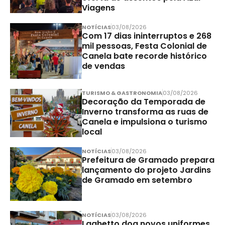
Viagens
NOTÍCIAS
03/08/2026
Com 17 dias ininterruptos e 268
mil pessoas, Festa Colonial de
Canela bate recorde histórico
de vendas
TURISMO & GASTRONOMIA
03/08/2026
Decoração da Temporada de
Inverno transforma as ruas de
Canela e impulsiona o turismo
local
NOTÍCIAS
03/08/2026
Prefeitura de Gramado prepara
lançamento do projeto Jardins
de Gramado em setembro
NOTÍCIAS
03/08/2026
Laghetto doa novos uniformes