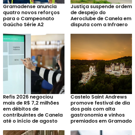
Gramadense anuncia
Justiça suspende ordem
quatro novos reforços
de despejo do
para o Campeonato
Aeroclube de Canela em
Gaúcho Série A2
disputa com a Infraero
Refis 2026 negociou
Castelo Saint Andrews
mais de R$ 7,2 milhões
promove festival de dia
em débitos de
dos pais com alta
contribuintes de Canela
gastronomia e vinhos
até o início de agosto
premiados em Gramado