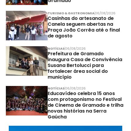
Gramado
TURISMO & GASTRONOMIA
06/08/2026
Casinhas do artesanato de
Canela seguem abertas na
Praça João Corrêa até o final
de agosto
NOTÍCIAS
06/08/2026
Prefeitura de Gramado
inaugura Casa de Convivência
Susana Bertolucci para
fortalecer área social do
município
NOTÍCIAS
06/08/2026
Educavídeo celebra 15 anos
com protagonismo no Festival
de Cinema de Gramado e trilha
novas histórias na Serra
Gaúcha