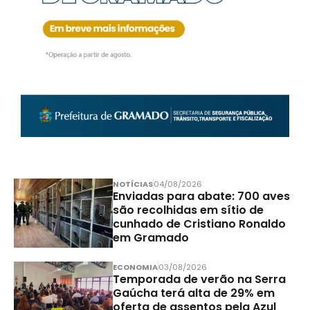
NOTÍCIAS
04/08/2026
Enviadas para abate: 700 aves
são recolhidas em sítio de
cunhado de Cristiano Ronaldo
em Gramado
ECONOMIA
03/08/2026
Temporada de verão na Serra
Gaúcha terá alta de 29% em
oferta de assentos pela Azul