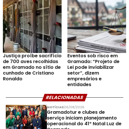
Justiça proíbe sacrifício
Eventos sob risco em
de 700 aves recolhidas
Gramado: “Projeto de
em Gramado no sítio de
Lei pode inviabilizar
cunhado de Cristiano
setor”, dizem
Ronaldo
empresários e
entidades
RELACIONADAS
NOTÍCIAS
06/08/2026
Gramadotur e clubes de
serviço iniciam planejamento
operacional do 41º Natal Luz de