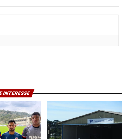
E INTERESSE