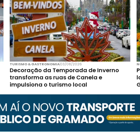
TURISMO & GASTRONOMIA
03/08/2026
N
Decoração da Temporada de Inverno
P
transforma as ruas de Canela e
l
impulsiona o turismo local