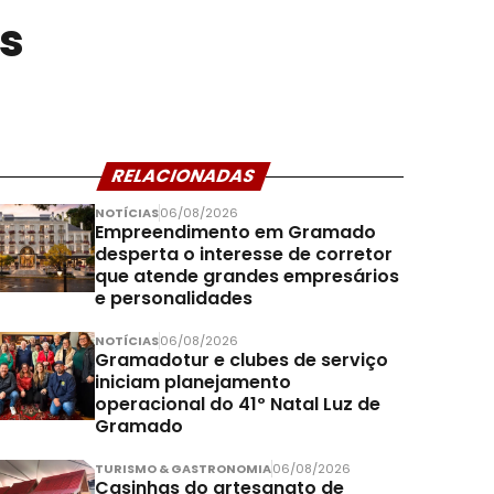
as
RELACIONADAS
NOTÍCIAS
06/08/2026
Empreendimento em Gramado
desperta o interesse de corretor
que atende grandes empresários
e personalidades
NOTÍCIAS
06/08/2026
Gramadotur e clubes de serviço
iniciam planejamento
operacional do 41º Natal Luz de
Gramado
TURISMO & GASTRONOMIA
06/08/2026
Casinhas do artesanato de