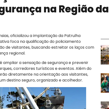
egurança na Região d
sias, oficializou a implantação da Patrulha
ciativa foca na qualificação do policiamento
o de visitantes, buscando estreitar os laços com
ança regional.
 é ampliar a sensação de segurança e prevenir
ques, corredores turísticos e eventos. Além do
uarão diretamente na orientação aos visitantes,
m destino seguro, organizado e acolhedor.