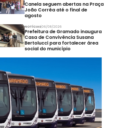
Canela seguem abertas na Praça
João Corrêa até o final de
agosto
NOTÍCIAS
06/08/2026
Prefeitura de Gramado inaugura
Casa de Convivência Susana
Bertolucci para fortalecer área
social do município