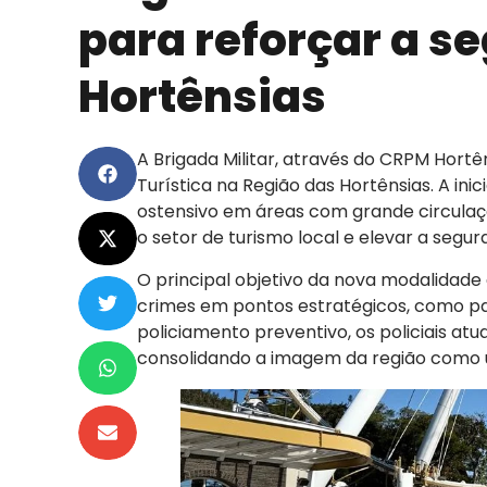
para reforçar a s
Hortênsias
A Brigada Militar, através do CRPM Hortên
Turística na Região das Hortênsias. A ini
ostensivo em áreas com grande circulaçã
o setor de turismo local e elevar a segur
O principal objetivo da nova modalidade
crimes em pontos estratégicos, como par
policiamento preventivo, os policiais at
consolidando a imagem da região como u