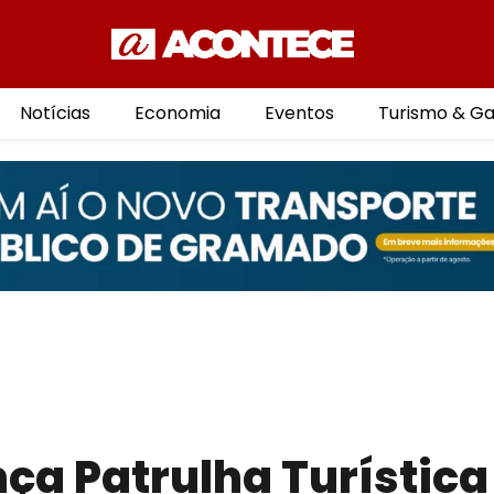
Notícias
Economia
Eventos
Turismo & G
nça Patrulha Turística