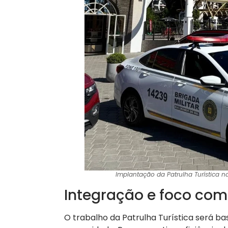
Implantação da Patrulha Turística na
Integração e foco com
O trabalho da Patrulha Turística será ba