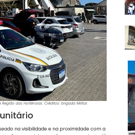
 Região das Hortênsias. Créditos: brigada Militar.
unitário
seado na visibilidade e na proximidade com a