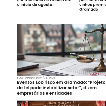
o início de agosto
vinhos premi
Gramado
FLAVIO PRESTES
04/08/2026
Eventos sob risco em Gramado: “Projeto
de Lei pode inviabilizar setor”, dizem
empresários e entidades