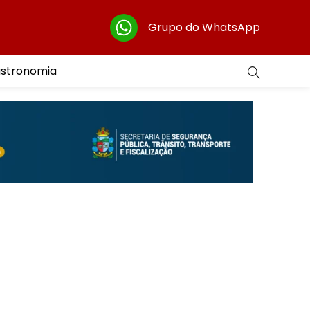
Grupo do WhatsApp
astronomia