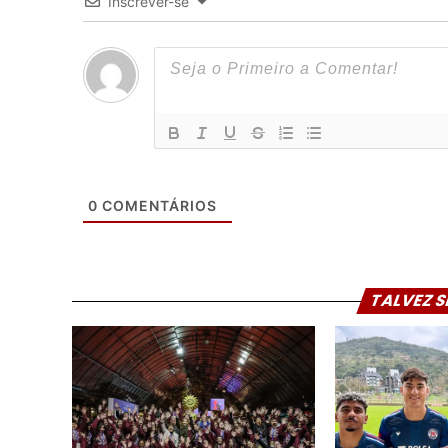
Inscrever-se
0
COMENTÁRIOS
TALVEZ S