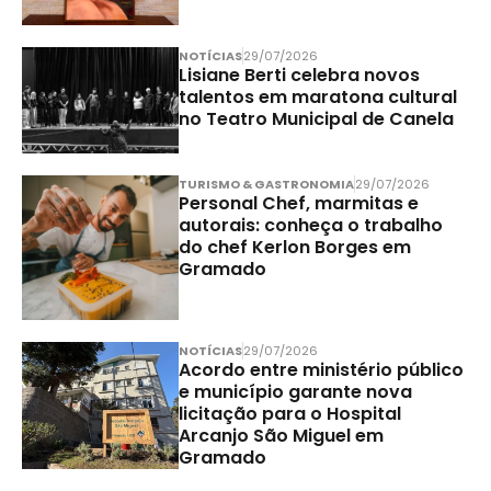
NOTÍCIAS
29/07/2026
Lisiane Berti celebra novos
talentos em maratona cultural
no Teatro Municipal de Canela
TURISMO & GASTRONOMIA
29/07/2026
Personal Chef, marmitas e
autorais: conheça o trabalho
do chef Kerlon Borges em
Gramado
NOTÍCIAS
29/07/2026
Acordo entre ministério público
e município garante nova
licitação para o Hospital
Arcanjo São Miguel em
Gramado