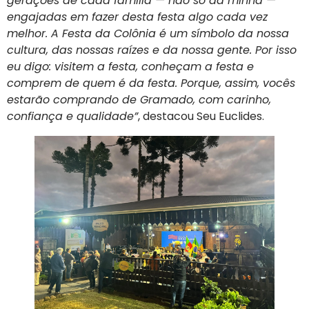
gerações de cada família — não só da minha —
engajadas em fazer desta festa algo cada vez
melhor. A Festa da Colônia é um símbolo da nossa
cultura, das nossas raízes e da nossa gente. Por isso
eu digo: visitem a festa, conheçam a festa e
comprem de quem é da festa. Porque, assim, vocês
estarão comprando de Gramado, com carinho,
confiança e qualidade”
, destacou Seu Euclides.