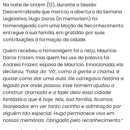
Na noite de ontem (12), durante a Sessão
Descentralizada que marcou a abertura da Semana
Legislativa, Hugo Daros (in memoriam) foi
homenageado com uma Moção de Reconhecimento
entregue à sua família, em gratidão por suas
contribuições à formação da cidade.
Quem recebeu a homenagem foi o neto, Maurício
Daros Frazen, mas quem fez uso da palavra foi
Andreia Frazen, esposa de Maurício. Emocionada, ela
declarou: “
Falar do ‘Vô’, como a gente o chama, é
quase como dar uma aula. Ele carregava história e
legado por onde passou. Esse homem ajudou a
construir Gramado e a fazer dela essa cidade
fantástica que é hoje. Nós, sua família, ficamos
lisonjeados em ver tanto carinho e admiração por
alguém tão especial. Hugo permanece vivo em
nossas memórias. Obrigada pelo reconhecimento.”