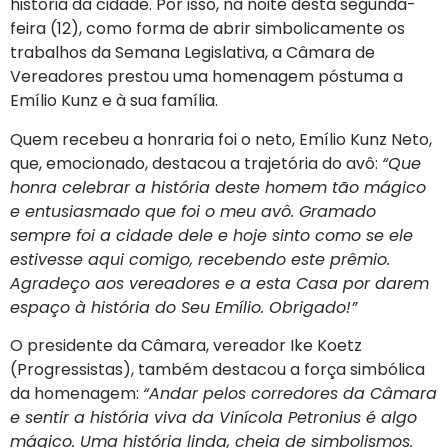
história da cidade. Por isso, na noite desta segunda-
feira (12), como forma de abrir simbolicamente os
trabalhos da Semana Legislativa, a Câmara de
Vereadores prestou uma homenagem póstuma a
Emílio Kunz e à sua família.
Quem recebeu a honraria foi o neto, Emílio Kunz Neto,
que, emocionado, destacou a trajetória do avô:
“Que
honra celebrar a história deste homem tão mágico
e entusiasmado que foi o meu avô. Gramado
sempre foi a cidade dele e hoje sinto como se ele
estivesse aqui comigo, recebendo este prêmio.
Agradeço aos vereadores e a esta Casa por darem
espaço à história do Seu Emílio. Obrigado!”
O presidente da Câmara, vereador Ike Koetz
(Progressistas), também destacou a força simbólica
da homenagem:
“Andar pelos corredores da Câmara
e sentir a história viva da Vinícola Petronius é algo
mágico. Uma história linda, cheia de simbolismos.