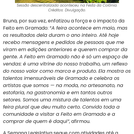
Sessão descentralizada aconteceu na Festa da Colônia.
Créditos: Divulgação.
Bruna, por sua vez, enfatizou a força e o impacto da
Feito em Gramado: “
A feira acontece em maio, mas
os resultados dela duram o ano inteiro. Até hoje
recebo mensagens e pedidos de pessoas que me
viram em edições anteriores e querem comprar da
gente. A Feito em Gramado não é só um espaço de
vendas: é uma vitrine do nosso trabalho, um reflexo
do nosso valor como marca e produto. Ela mostra os
talentos imensuráveis de Gramado e celebra os
artistas que somos — na moda, no artesanato, na
estofaria, na gastronomia e em tantos outros
setores. Somos uma mistura de talentos em uma
feira plural que deu muito certo. Convido toda a
comunidade a visitar a Feito em Gramado e a
comprar de quem é daqui”
, afirmou.
A Semana Legislativa segue com atividades até a