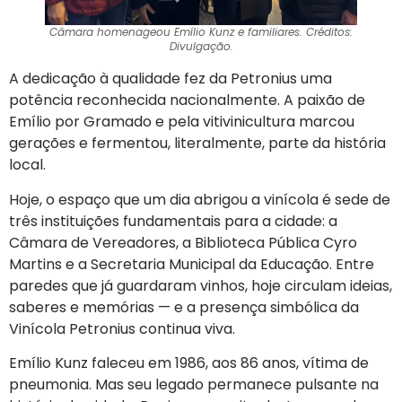
Câmara homenageou Emílio Kunz e familiares. Créditos:
Divulgação.
A dedicação à qualidade fez da Petronius uma
potência reconhecida nacionalmente. A paixão de
Emílio por Gramado e pela vitivinicultura marcou
gerações e fermentou, literalmente, parte da história
local.
Hoje, o espaço que um dia abrigou a vinícola é sede de
três instituições fundamentais para a cidade: a
Câmara de Vereadores, a Biblioteca Pública Cyro
Martins e a Secretaria Municipal da Educação. Entre
paredes que já guardaram vinhos, hoje circulam ideias,
saberes e memórias — e a presença simbólica da
Vinícola Petronius continua viva.
Emílio Kunz faleceu em 1986, aos 86 anos, vítima de
pneumonia. Mas seu legado permanece pulsante na