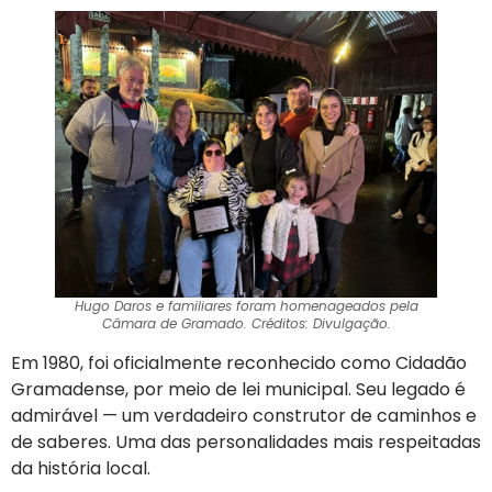
Hugo Daros e familiares foram homenageados pela
Câmara de Gramado. Créditos: Divulgação.
Em 1980, foi oficialmente reconhecido como Cidadão
Gramadense, por meio de lei municipal. Seu legado é
admirável — um verdadeiro construtor de caminhos e
de saberes. Uma das personalidades mais respeitadas
da história local.