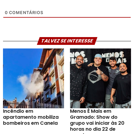
0
COMENTÁRIOS
TALVEZ SE INTERESSE
Incêndio em
Menos É Mais em
apartamento mobiliza
Gramado: Show do
bombeiros em Canela
grupo vai iniciar às 20
horas no dia 22 de