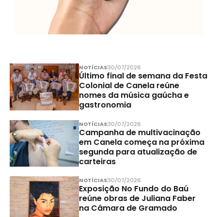
NOTÍCIAS
30/07/2026
Último final de semana da Festa
Colonial de Canela reúne
nomes da música gaúcha e
gastronomia
NOTÍCIAS
30/07/2026
Campanha de multivacinação
em Canela começa na próxima
segunda para atualização de
carteiras
NOTÍCIAS
30/07/2026
Exposição No Fundo do Baú
reúne obras de Juliana Faber
na Câmara de Gramado