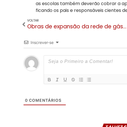
as escolas também deverão cobrar a ap
ficando os pais e responsáveis cientes d
VOLTAR
Obras de expansão da rede de gás em Gramado serão realizadas no período da noite pela Sulgás
Inscrever-se
0
COMENTÁRIOS