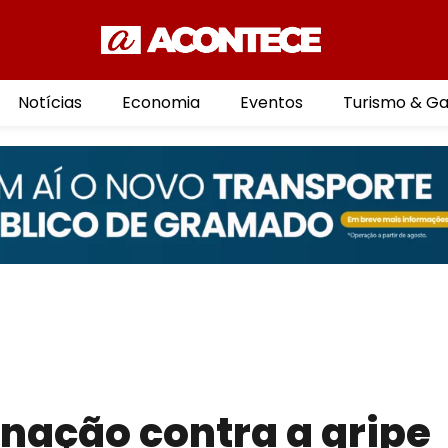
Notícias
Economia
Eventos
Turismo & G
inação contra a gripe