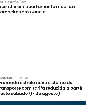
OTÍCIAS
02/08/2026
ncêndio em apartamento mobiliza
bombeiros em Canela
CONOMIA
31/07/2026
ramado estreia novo sistema de
ransporte com tarifa reduzida a partir
este sábado (1º de agosto)