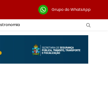
Grupo do WhatsApp
astronomia