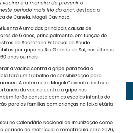
A vacina é a maneira de prevenir o
este período mais frio do ano
“, destaca a
ca de Canela, Magali Cavinato.
nfluenza é uma das principais causas de
ores de 6 anos, principalmente, em função do
gistros da Secretaria Estadual da Saúde
itos por gripe no Rio Grande do Sul, nos últimos
60 anos ou mais.
erar a vacina contra a gripe para toda a
ela fará um trabalho de sensibilização para
areceu. A enfermeira Magali Cavinato destaca
rtância da vacina contra a gripe nos
mbém farão contato com as escolas infantis do
o para as famílias com crianças na faixa etária
essou no Calendário Nacional de Imunização como
e o período de matrícula e rematrícula para 2026,