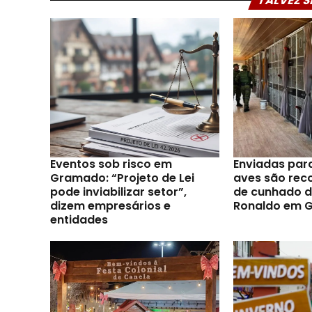
TALVEZ S
Eventos sob risco em
Enviadas par
Gramado: “Projeto de Lei
aves são reco
pode inviabilizar setor”,
de cunhado d
dizem empresários e
Ronaldo em 
entidades