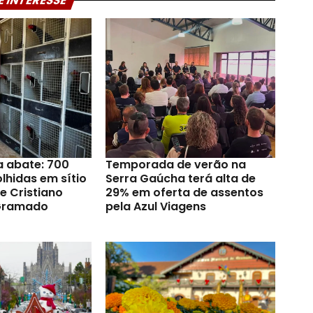
E INTERESSE
a abate: 700
Temporada de verão na
lhidas em sítio
Serra Gaúcha terá alta de
e Cristiano
29% em oferta de assentos
Gramado
pela Azul Viagens