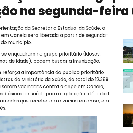
ão na segunda-feira 
orientação da Secretaria Estadual da Saúde, a
 em Canela será liberada a partir de segunda-
 do município.
se enquadram no grupo prioritário (idosos,
anos de idade), podem buscar a imunização.
 reforça a importância do público prioritário
tros do Ministério da Saúde, do total de 12.389
 a serem vacinadas contra a gripe em Canela,
básicas de saúde para a aplicação até o dia 11
 acamadas que receberam a vacina em casa, em
ês.