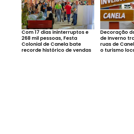
Com 17 dias ininterruptos e
Decoração d
268 mil pessoas, Festa
de Inverno t
Colonial de Canela bate
ruas de Canel
recorde histórico de vendas
o turismo loc