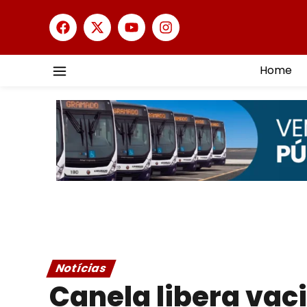
Home
Notícias
Canela libera vac