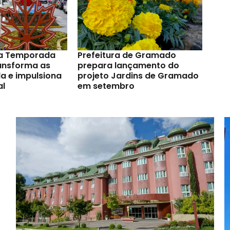
a Temporada
Prefeitura de Gramado
ransforma as
prepara lançamento do
a e impulsiona
projeto Jardins de Gramado
al
em setembro