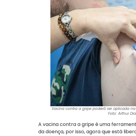
Vacina contra a gripe poderá ser aplicada n
Foto: Arthur Di
A vacina contra a gripe é uma ferramen
da doença, por isso, agora que está lib