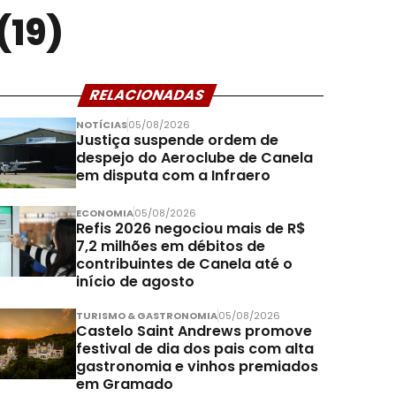
(19)
RELACIONADAS
NOTÍCIAS
05/08/2026
Justiça suspende ordem de
despejo do Aeroclube de Canela
em disputa com a Infraero
ECONOMIA
05/08/2026
Refis 2026 negociou mais de R$
7,2 milhões em débitos de
contribuintes de Canela até o
início de agosto
TURISMO & GASTRONOMIA
05/08/2026
Castelo Saint Andrews promove
festival de dia dos pais com alta
gastronomia e vinhos premiados
em Gramado