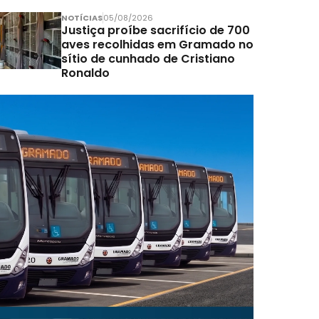
NOTÍCIAS
05/08/2026
Justiça proíbe sacrifício de 700
aves recolhidas em Gramado no
sítio de cunhado de Cristiano
Ronaldo