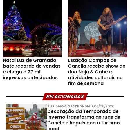
Natal Luz de Gramado
Estação Campos de
bate recorde de vendas
Canella recebe show do
e chega a 27 mil
duo Naju & Gabe e
ingressos antecipados
atividades culturais no
fim de semana
RELACIONADAS
TURISMO & GASTRONOMIA
03/08/2026
Decoração da Temporada de
Inverno transforma as ruas de
Canela e impulsiona o turismo
local