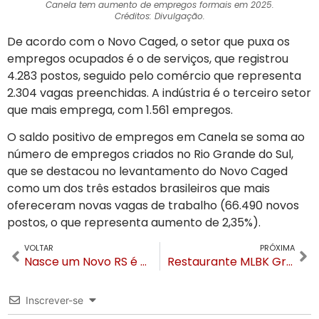
Canela tem aumento de empregos formais em 2025.
Créditos: Divulgação.
De acordo com o Novo Caged, o setor que puxa os
empregos ocupados é o de serviços, que registrou
4.283 postos, seguido pelo comércio que representa
2.304 vagas preenchidas. A indústria é o terceiro setor
que mais emprega, com 1.561 empregos.
O saldo positivo de empregos em Canela se soma ao
número de empregos criados no Rio Grande do Sul,
que se destacou no levantamento do Novo Caged
como um dos três estados brasileiros que mais
ofereceram novas vagas de trabalho (66.490 novos
postos, o que representa aumento de 2,35%).
VOLTAR
PRÓXIMA
Nasce um Novo RS é a nova obra de Leonid Streliaev
Restaurante MLBK Gramado lança festival Cortes & Vinhos com rótulo em parceria com a Luiz Argenta
Inscrever-se