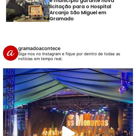
e município garante nova
licitação para o Hospital
Arcanjo São Miguel em
Gramado
gramadoacontece
Siga-nos no Instagram e fique por dentro de todas as
notícias em tempo real.