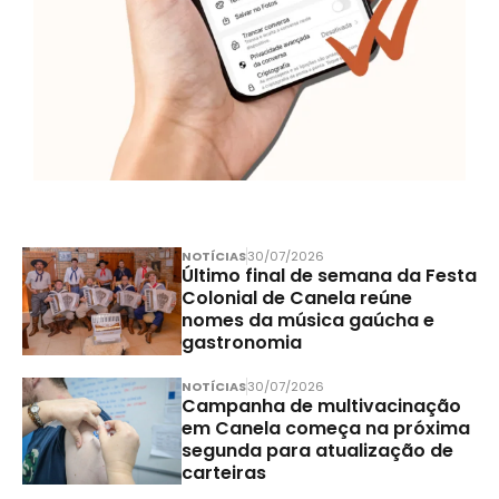
NOTÍCIAS
30/07/2026
Último final de semana da Festa
Colonial de Canela reúne
nomes da música gaúcha e
gastronomia
NOTÍCIAS
30/07/2026
Campanha de multivacinação
em Canela começa na próxima
segunda para atualização de
carteiras