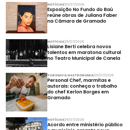
NOTÍCIAS
30/07/2026
Exposição No Fundo do Baú
reúne obras de Juliana Faber
na Câmara de Gramado
NOTÍCIAS
29/07/2026
Lisiane Berti celebra novos
talentos em maratona cultural
no Teatro Municipal de Canela
TURISMO & GASTRONOMIA
29/07/2026
Personal Chef, marmitas e
autorais: conheça o trabalho
do chef Kerlon Borges em
Gramado
NOTÍCIAS
29/07/2026
Acordo entre ministério público