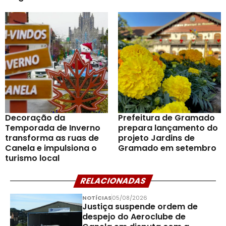
Decoração da
Prefeitura de Gramado
Temporada de Inverno
prepara lançamento do
transforma as ruas de
projeto Jardins de
Canela e impulsiona o
Gramado em setembro
turismo local
RELACIONADAS
NOTÍCIAS
05/08/2026
Justiça suspende ordem de
despejo do Aeroclube de