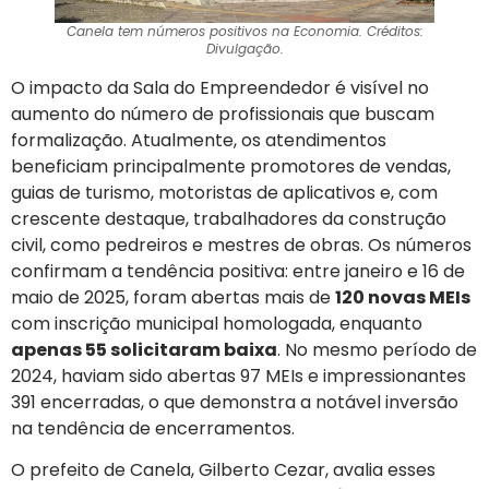
Canela tem números positivos na Economia. Créditos:
Divulgação.
O impacto da Sala do Empreendedor é visível no
aumento do número de profissionais que buscam
formalização. Atualmente, os atendimentos
beneficiam principalmente promotores de vendas,
guias de turismo, motoristas de aplicativos e, com
crescente destaque, trabalhadores da construção
civil, como pedreiros e mestres de obras. Os números
confirmam a tendência positiva: entre janeiro e 16 de
maio de 2025, foram abertas mais de
120 novas MEIs
com inscrição municipal homologada, enquanto
apenas 55 solicitaram baixa
. No mesmo período de
2024, haviam sido abertas 97 MEIs e impressionantes
391 encerradas, o que demonstra a notável inversão
na tendência de encerramentos.
O prefeito de Canela, Gilberto Cezar, avalia esses