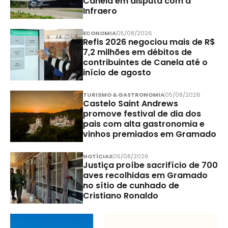
Canela em disputa com a
Infraero
ECONOMIA
05/08/2026
Refis 2026 negociou mais de R$
7,2 milhões em débitos de
contribuintes de Canela até o
início de agosto
TURISMO & GASTRONOMIA
05/08/2026
Castelo Saint Andrews
promove festival de dia dos
pais com alta gastronomia e
vinhos premiados em Gramado
NOTÍCIAS
05/08/2026
Justiça proíbe sacrifício de 700
aves recolhidas em Gramado
no sítio de cunhado de
Cristiano Ronaldo