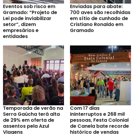
Eventos sob risco em
Enviadas para abate:
Gramado: “Projeto de
700 aves são recolhidas
Lei pode inviabilizar
em sítio de cunhado de
setor”, dizem
Cristiano Ronaldo em
empresários e
Gramado
entidades
Temporada de verão na
Com 17 dias
Serra Gaúcha terá alta
ininterruptos e 268 mil
de 29% em oferta de
pessoas, Festa Colonial
assentos pela Azul
de Canela bate recorde
Viagens
histórico de vendas