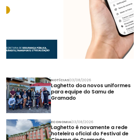
NOTÍCIAS
03/08/2026
Laghetto doa novos uniformes
para equipe do Samu de
Gramado
ECONOMIA
03/08/2026
Laghetto é novamente a rede
hoteleira oficial do Festival de
Cinema de Gramado