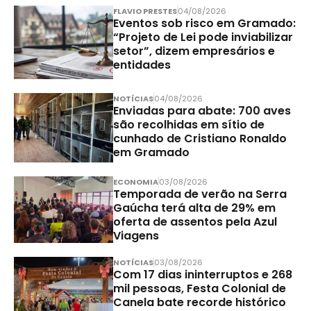
FLAVIO PRESTES
04/08/2026
Eventos sob risco em Gramado:
“Projeto de Lei pode inviabilizar
setor”, dizem empresários e
entidades
NOTÍCIAS
04/08/2026
Enviadas para abate: 700 aves
são recolhidas em sítio de
cunhado de Cristiano Ronaldo
em Gramado
ECONOMIA
03/08/2026
Temporada de verão na Serra
Gaúcha terá alta de 29% em
oferta de assentos pela Azul
Viagens
NOTÍCIAS
03/08/2026
Com 17 dias ininterruptos e 268
mil pessoas, Festa Colonial de
Canela bate recorde histórico