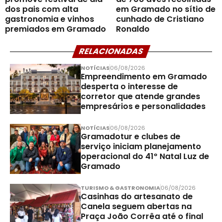
dos pais com alta
em Gramado no sítio de
gastronomia e vinhos
cunhado de Cristiano
premiados em Gramado
Ronaldo
RELACIONADAS
NOTÍCIAS
06/08/2026
Empreendimento em Gramado
desperta o interesse de
corretor que atende grandes
empresários e personalidades
NOTÍCIAS
06/08/2026
Gramadotur e clubes de
serviço iniciam planejamento
operacional do 41º Natal Luz de
Gramado
TURISMO & GASTRONOMIA
06/08/2026
Casinhas do artesanato de
Canela seguem abertas na
Praça João Corrêa até o final