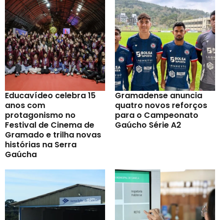
Educavídeo celebra 15
Gramadense anuncia
anos com
quatro novos reforços
protagonismo no
para o Campeonato
Festival de Cinema de
Gaúcho Série A2
Gramado e trilha novas
histórias na Serra
Gaúcha