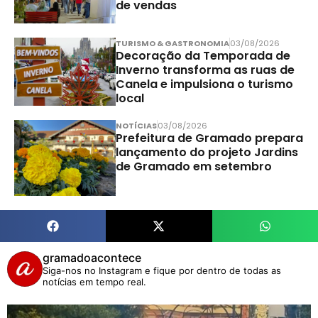
de vendas
TURISMO & GASTRONOMIA
03/08/2026
Decoração da Temporada de
Inverno transforma as ruas de
Canela e impulsiona o turismo
local
NOTÍCIAS
03/08/2026
Prefeitura de Gramado prepara
lançamento do projeto Jardins
de Gramado em setembro
gramadoacontece
Siga-nos no Instagram e fique por dentro de todas as
notícias em tempo real.