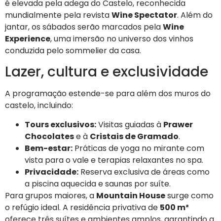
é elevada pela adega do Castelo, reconhecida
mundialmente pela revista
Wine Spectator
. Além do
jantar, os sábados serão marcados pela
Wine
Experience
, uma imersão no universo dos vinhos
conduzida pelo sommelier da casa.
Lazer, cultura e exclusividade
A programação estende-se para além dos muros do
castelo, incluindo:
Tours exclusivos:
Visitas guiadas à
Prawer
Chocolates
e à
Cristais de Gramado
.
Bem-estar:
Práticas de yoga no mirante com
vista para o vale e terapias relaxantes no spa.
Privacidade:
Reserva exclusiva de áreas como
a piscina aquecida e saunas por suíte.
Para grupos maiores, a
Mountain House
surge como
o refúgio ideal. A residência privativa de
500 m²
oferece três suítes e ambientes amplos, garantindo a