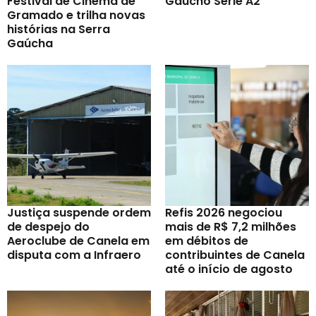
Festival de Cinema de
Gaúcho Série A2
Gramado e trilha novas
histórias na Serra
Gaúcha
Justiça suspende ordem
Refis 2026 negociou
de despejo do
mais de R$ 7,2 milhões
Aeroclube de Canela em
em débitos de
disputa com a Infraero
contribuintes de Canela
até o início de agosto