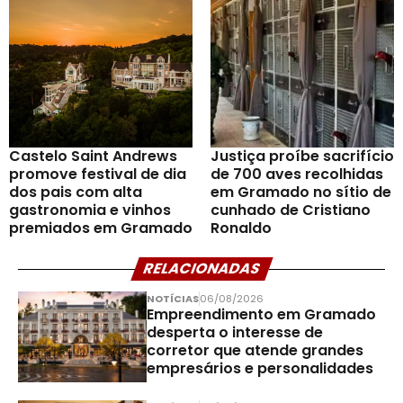
Castelo Saint Andrews
Justiça proíbe sacrifício
promove festival de dia
de 700 aves recolhidas
dos pais com alta
em Gramado no sítio de
gastronomia e vinhos
cunhado de Cristiano
premiados em Gramado
Ronaldo
RELACIONADAS
NOTÍCIAS
06/08/2026
Empreendimento em Gramado
desperta o interesse de
corretor que atende grandes
empresários e personalidades