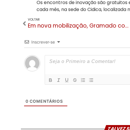
Os encontros de inovação são gratuitos 
cada mês, na sede do Cidica, localizada n
VOLTAR
Em nova mobilização, Gramado coleta 77 bolsas de sangue
Inscrever-se
0
COMENTÁRIOS
TALVEZ S