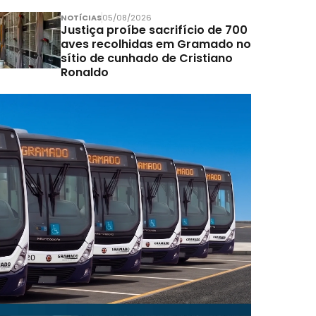
NOTÍCIAS
05/08/2026
Justiça proíbe sacrifício de 700
aves recolhidas em Gramado no
sítio de cunhado de Cristiano
Ronaldo