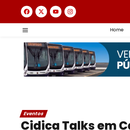
Home
Eventos
Cidica Talks em 