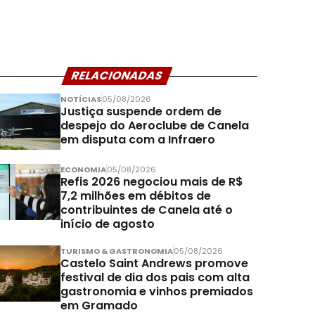
RELACIONADAS
NOTÍCIAS
05/08/2026
Justiça suspende ordem de
despejo do Aeroclube de Canela
em disputa com a Infraero
ECONOMIA
05/08/2026
Refis 2026 negociou mais de R$
7,2 milhões em débitos de
contribuintes de Canela até o
início de agosto
TURISMO & GASTRONOMIA
05/08/2026
Castelo Saint Andrews promove
festival de dia dos pais com alta
gastronomia e vinhos premiados
em Gramado