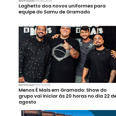
NOTÍCIAS
03/08/2026
Laghetto doa novos uniformes para
equipe do Samu de Gramado
NOTÍCIAS
31/07/2026
Menos É Mais em Gramado: Show do
grupo vai iniciar às 20 horas no dia 22 d
agosto