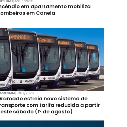
OTÍCIAS
02/08/2026
ncêndio em apartamento mobiliza
bombeiros em Canela
CONOMIA
31/07/2026
ramado estreia novo sistema de
ransporte com tarifa reduzida a partir
este sábado (1º de agosto)