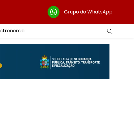
Grupo do WhatsApp
astronomia