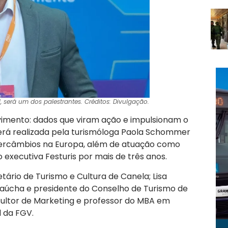
, será um dos palestrantes. Créditos: Divulgação.
imento: dados que viram ação e impulsionam o
erá realizada pela turismóloga Paola Schommer
tercâmbios na Europa, além de atuação como
executiva Festuris por mais de três anos.
etário de Turismo e Cultura de Canela; Lisa
Gaúcha e presidente do Conselho de Turismo de
ltor de Marketing e professor do MBA em
 da FGV.