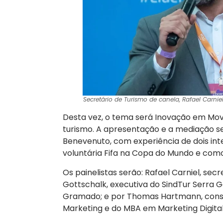
Secretário de Turismo de canela, Rafael Carniel
Desta vez, o tema será Inovação em Mov
turismo. A apresentação e a mediação s
Benevenuto, com experiência de dois in
voluntária Fifa na Copa do Mundo e como 
Os painelistas serão: Rafael Carniel, secr
Gottschalk, executiva do SindTur Serra 
Gramado; e por Thomas Hartmann, consu
Marketing e do MBA em Marketing Digital