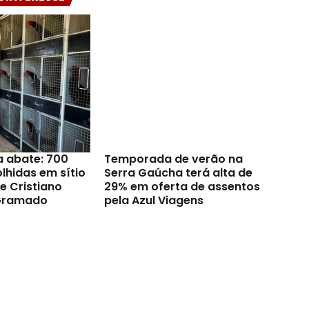
a abate: 700
Temporada de verão na
lhidas em sítio
Serra Gaúcha terá alta de
e Cristiano
29% em oferta de assentos
Gramado
pela Azul Viagens