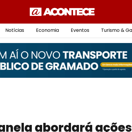
Notícias
Economia
Eventos
Turismo & G
Canela abordará ações