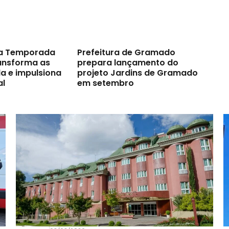
a Temporada
Prefeitura de Gramado
ransforma as
prepara lançamento do
a e impulsiona
projeto Jardins de Gramado
al
em setembro