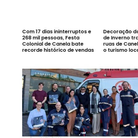
Com 17 dias ininterruptos e
Decoração d
268 mil pessoas, Festa
de Inverno t
Colonial de Canela bate
ruas de Canel
recorde histórico de vendas
o turismo loc