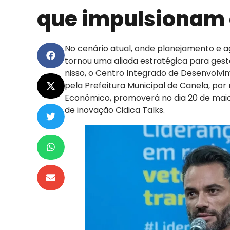
que impulsionam 
No cenário atual, onde planejamento e ag
tornou uma aliada estratégica para ges
nisso, o Centro Integrado de Desenvolvi
pela Prefeitura Municipal de Canela, p
Econômico, promoverá no dia 20 de maio,
de inovação Cidica Talks.