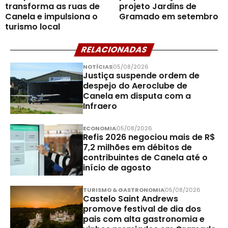
transforma as ruas de
projeto Jardins de
Canela e impulsiona o
Gramado em setembro
turismo local
RELACIONADAS
NOTÍCIAS
05/08/2026
Justiça suspende ordem de
despejo do Aeroclube de
Canela em disputa com a
Infraero
ECONOMIA
05/08/2026
Refis 2026 negociou mais de R$
7,2 milhões em débitos de
contribuintes de Canela até o
início de agosto
TURISMO & GASTRONOMIA
05/08/2026
Castelo Saint Andrews
promove festival de dia dos
pais com alta gastronomia e