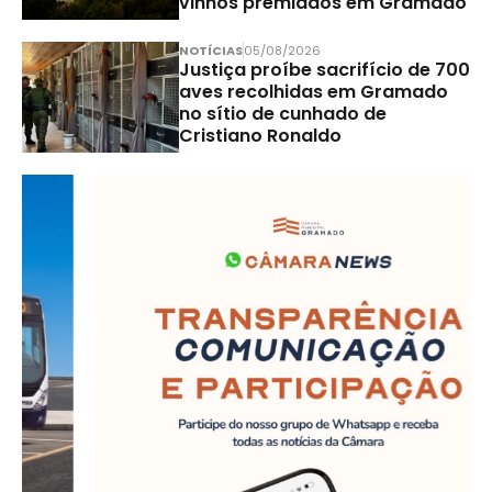
vinhos premiados em Gramado
NOTÍCIAS
05/08/2026
Justiça proíbe sacrifício de 700
aves recolhidas em Gramado
no sítio de cunhado de
Cristiano Ronaldo