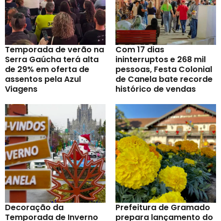
Temporada de verão na
Com 17 dias
Serra Gaúcha terá alta
ininterruptos e 268 mil
de 29% em oferta de
pessoas, Festa Colonial
assentos pela Azul
de Canela bate recorde
Viagens
histórico de vendas
Decoração da
Prefeitura de Gramado
Temporada de Inverno
prepara lançamento do