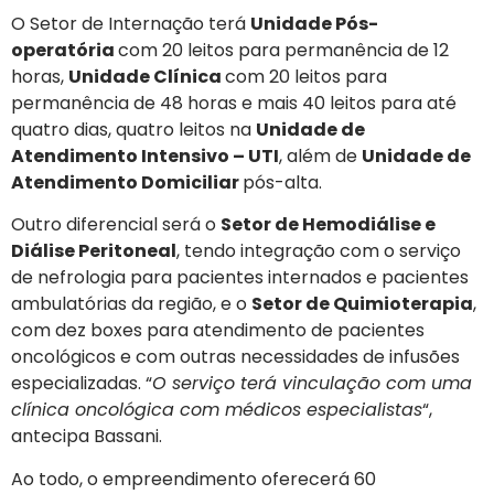
O Setor de Internação terá
Unidade Pós-
operatória
com 20 leitos para permanência de 12
horas,
Unidade Clínica
com 20 leitos para
permanência de 48 horas e mais 40 leitos para até
quatro dias, quatro leitos na
Unidade de
Atendimento Intensivo – UTI
, além de
Unidade de
Atendimento Domiciliar
pós-alta.
Outro diferencial será o
Setor de Hemodiálise e
Diálise Peritoneal
, tendo integração com o serviço
de nefrologia para pacientes internados e pacientes
ambulatórias da região, e o
Setor de Quimioterapia
,
com dez boxes para atendimento de pacientes
oncológicos e com outras necessidades de infusões
especializadas. “
O serviço terá vinculação com uma
clínica oncológica com médicos especialistas
“,
antecipa Bassani.
Ao todo, o empreendimento oferecerá 60