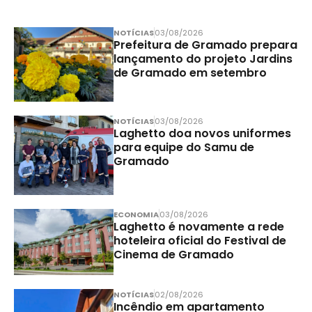
NOTÍCIAS
03/08/2026
Prefeitura de Gramado prepara
lançamento do projeto Jardins
de Gramado em setembro
NOTÍCIAS
03/08/2026
Laghetto doa novos uniformes
para equipe do Samu de
Gramado
ECONOMIA
03/08/2026
Laghetto é novamente a rede
hoteleira oficial do Festival de
Cinema de Gramado
NOTÍCIAS
02/08/2026
Incêndio em apartamento