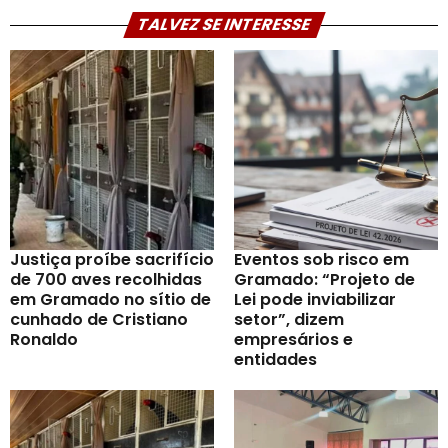
TALVEZ SE INTERESSE
Justiça proíbe sacrifício
Eventos sob risco em
de 700 aves recolhidas
Gramado: “Projeto de
em Gramado no sítio de
Lei pode inviabilizar
cunhado de Cristiano
setor”, dizem
Ronaldo
empresários e
entidades