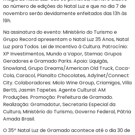
ao número de edições do Natal Luz e que no dia 7 de
novembro serão devidamente enfeitados das 13h às
19h.
Na assinatura do evento: Ministério do Turismo e
Grupo Record apresentam o Natal Luz 35 Anos, Natal
Luz para Todos. Lei de Incentivo à Cultura. Patrocínio:
XP Investimentos, Mundo a Vapor, Stemac Grupos
Geradores e Gramado Parks. Apoio: Liquigás,
Snowland, Grupo Dreams/American Old Truck, Coca-
Cola, Caracol, Planalto Chocolates, Adylnet/Connect
City. Colaboradores: Miolo Wine Group, Criamigos, Villa
Bertti, Jasmin Tapetes. Agente Cultural: AM
Produções. Promoção: Prefeitura de Gramado.
Realização: Gramadotur, Secretaria Especial da
Cultura, Ministério do Turismo, Governo Federal, Pátria
Amada Brasil.
O 35º Natal Luz de Gramado acontece até o dia 30 de