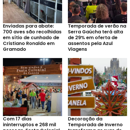
Enviadas para abate:
Temporada de verão na
700 aves são recolhidas
Serra Gaúcha terá alta
em sítio de cunhado de
de 29% em oferta de
Cristiano Ronaldo em
assentos pela Azul
Gramado
Viagens
Com 17 dias
Decoração da
ininterruptos e 268 mil
Temporada de Inverno