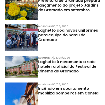
Prefeitura de Gramado prepara
lançamento do projeto Jardins
de Gramado em setembro
NOTÍCIAS
03/08/2026
Laghetto doa novos uniformes
para equipe do Samu de
Gramado
ECONOMIA
03/08/2026
Laghetto é novamente a rede
hoteleira oficial do Festival de
Cinema de Gramado
NOTÍCIAS
02/08/2026
Incêndio em apartamento
mobiliza bombeiros em Canela