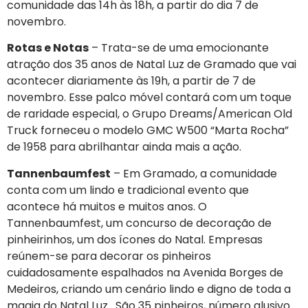
comunidade das 14h às 18h, a partir do dia 7 de
novembro.
Rotas e Notas
– Trata-se de uma emocionante
atração dos 35 anos de Natal Luz de Gramado que vai
acontecer diariamente às 19h, a partir de 7 de
novembro. Esse palco móvel contará com um toque
de raridade especial, o Grupo Dreams/American Old
Truck forneceu o modelo GMC W500 “Marta Rocha”
de 1958 para abrilhantar ainda mais a ação.
Tannenbaumfest
– Em Gramado, a comunidade
conta com um lindo e tradicional evento que
acontece há muitos e muitos anos. O
Tannenbaumfest, um concurso de decoração de
pinheirinhos, um dos ícones do Natal. Empresas
reúnem-se para decorar os pinheiros
cuidadosamente espalhados na Avenida Borges de
Medeiros, criando um cenário lindo e digno de toda a
magia do Natal Luz. São 35 pinheiros, número alusivo