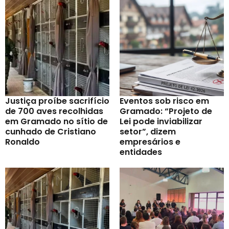
Justiça proíbe sacrifício
Eventos sob risco em
de 700 aves recolhidas
Gramado: “Projeto de
em Gramado no sítio de
Lei pode inviabilizar
cunhado de Cristiano
setor”, dizem
Ronaldo
empresários e
entidades