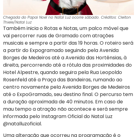
Chegada do Papai Noel no Natal Luz ocorre sábado. Créditos: Cleiton
Thiele/Natal Luz
Também inicia o Rotas e Notas, um palco móvel que
vai percorrer ruas de Gramado com atrações
musicais e sempre a partir das 19 horas. O roteiro será
a partir do Expogramado seguindo pela Avenida
Borges de Medeiros até a Avenida das Hortênsias, à
direita, percorrendo até a rótula das proximidades do
Hotel Alpestre, quando seguira pela Rua Leopoldo
Rosenfeld até a Praça das Bandeiras, rumando ao
centro novamente pela Avenida Borges de Medeiros
até o ExpoGramado, seu destino final. O percurso tem
a duração aproximada de 40 minutos. Em caso de
mau tempo a atração não acontece e será sempre
informada pelo Instagram Oficial do Natal Luz
@natalluzoficial.
Uma alteração que ocorreu na programação é o