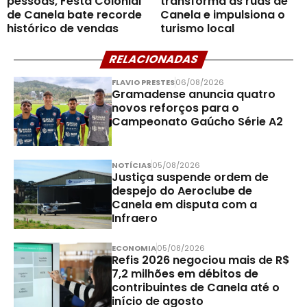
pessoas, Festa Colonial
transforma as ruas de
de Canela bate recorde
Canela e impulsiona o
histórico de vendas
turismo local
RELACIONADAS
FLAVIO PRESTES
06/08/2026
Gramadense anuncia quatro
novos reforços para o
Campeonato Gaúcho Série A2
NOTÍCIAS
05/08/2026
Justiça suspende ordem de
despejo do Aeroclube de
Canela em disputa com a
Infraero
ECONOMIA
05/08/2026
Refis 2026 negociou mais de R$
7,2 milhões em débitos de
contribuintes de Canela até o
início de agosto