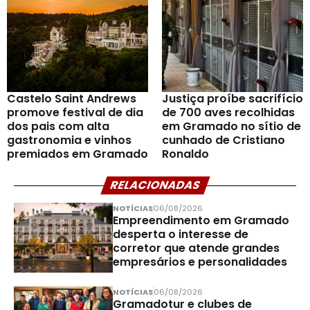
Castelo Saint Andrews
Justiça proíbe sacrifício
promove festival de dia
de 700 aves recolhidas
dos pais com alta
em Gramado no sítio de
gastronomia e vinhos
cunhado de Cristiano
premiados em Gramado
Ronaldo
RELACIONADAS
NOTÍCIAS
06/08/2026
Empreendimento em Gramado
desperta o interesse de
corretor que atende grandes
empresários e personalidades
NOTÍCIAS
06/08/2026
Gramadotur e clubes de