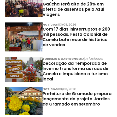
Gaúcha terá alta de 29% em
oferta de assentos pela Azul
Viagens
NOTÍCIAS
03/08/2026
Com 17 dias ininterruptos e 268
mil pessoas, Festa Colonial de
Canela bate recorde histórico
de vendas
TURISMO & GASTRONOMIA
03/08/2026
Decoração da Temporada de
Inverno transforma as ruas de
Canela e impulsiona o turismo
local
NOTÍCIAS
03/08/2026
Prefeitura de Gramado prepara
lançamento do projeto Jardins
de Gramado em setembro