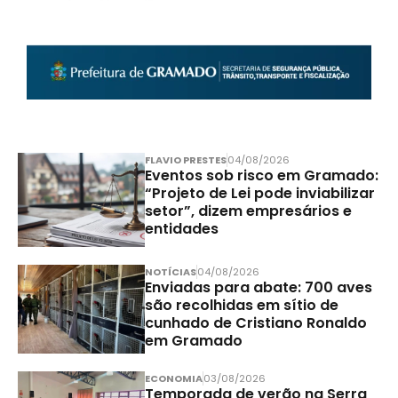
FLAVIO PRESTES
04/08/2026
Eventos sob risco em Gramado:
“Projeto de Lei pode inviabilizar
setor”, dizem empresários e
entidades
NOTÍCIAS
04/08/2026
Enviadas para abate: 700 aves
são recolhidas em sítio de
cunhado de Cristiano Ronaldo
em Gramado
ECONOMIA
03/08/2026
Temporada de verão na Serra