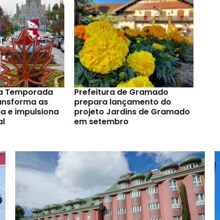
a Temporada
Prefeitura de Gramado
ransforma as
prepara lançamento do
a e impulsiona
projeto Jardins de Gramado
al
em setembro