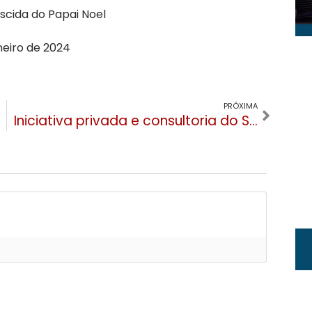
cida do Papai Noel
neiro de 2024
PRÓXIMA
Iniciativa privada e consultoria do Sírio-Libanês tentam viabilizar hospital em Gramado