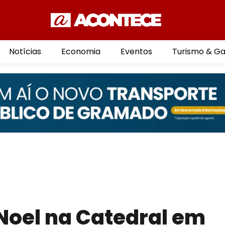
Notícias
Economia
Eventos
Turismo & G
Noel na Catedral em