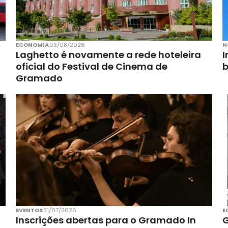
ECONOMIA
03/08/2026
N
Laghetto é novamente a rede hoteleira
I
oficial do Festival de Cinema de
Gramado
EVENTOS
31/07/2026
E
Inscrições abertas para o Gramado In
G