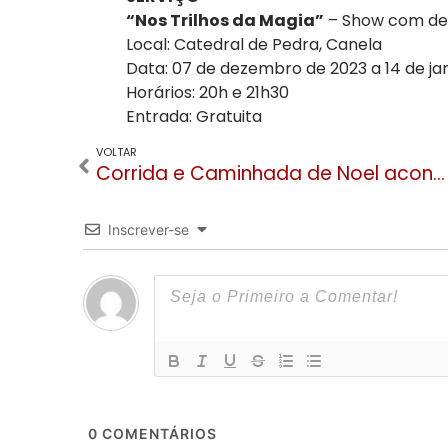
“Nos Trilhos da Magia”
– Show com des
Local: Catedral de Pedra, Canela
Data: 07 de dezembro de 2023 a 14 de ja
Horários: 20h e 21h30
Entrada: Gratuita
VOLTAR
Corrida e Caminhada de Noel acontece domingo no Natal Luz de Gramado
Inscrever-se
0
COMENTÁRIOS