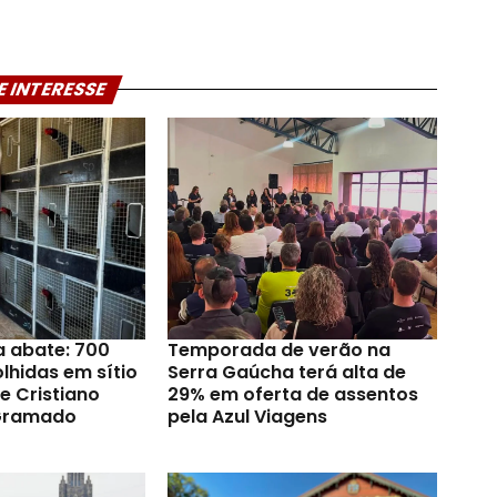
E INTERESSE
a abate: 700
Temporada de verão na
lhidas em sítio
Serra Gaúcha terá alta de
e Cristiano
29% em oferta de assentos
Gramado
pela Azul Viagens