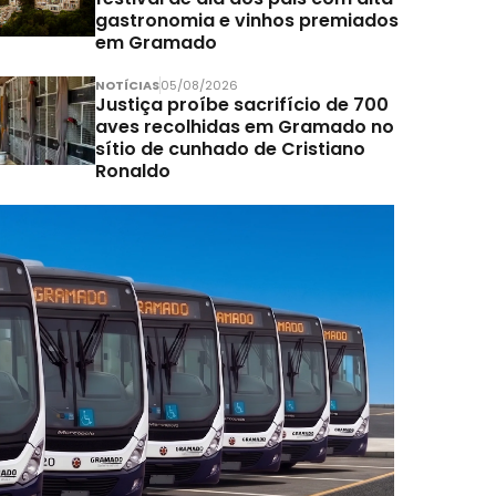
gastronomia e vinhos premiados
em Gramado
NOTÍCIAS
05/08/2026
Justiça proíbe sacrifício de 700
aves recolhidas em Gramado no
sítio de cunhado de Cristiano
Ronaldo