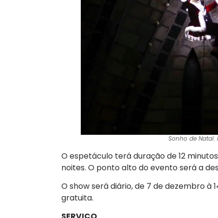
Sonho de Natal. F
O espetáculo terá duração de 12 minutos 
noites. O ponto alto do evento será a de
O show será diário, de 7 de dezembro à 1
gratuita.
SERVIÇO