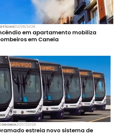
OTÍCIAS
02/08/2026
ncêndio em apartamento mobiliza
bombeiros em Canela
CONOMIA
31/07/2026
ramado estreia novo sistema de