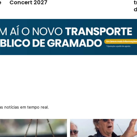
e
Concert 2027
t
d
as notícias em tempo real.