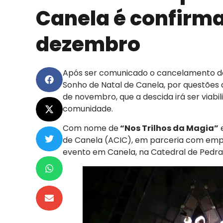
Canela é confirma
dezembro
Após ser comunicado o cancelamento da
Sonho de Natal de Canela, por questões a
de novembro, que a descida irá ser viabi
comunidade.
Com nome de
“Nos Trilhos da Magia”
e
de Canela (ACIC), em parceria com empre
evento em Canela, na Catedral de Pedra,