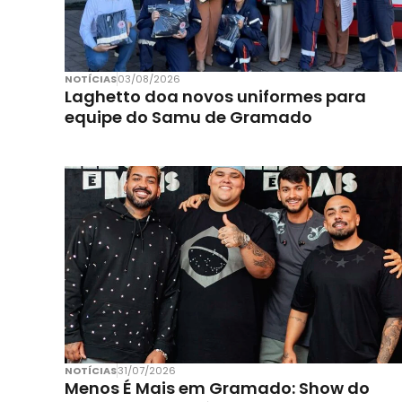
NOTÍCIAS
03/08/2026
Laghetto doa novos uniformes para
equipe do Samu de Gramado
NOTÍCIAS
31/07/2026
Menos É Mais em Gramado: Show do