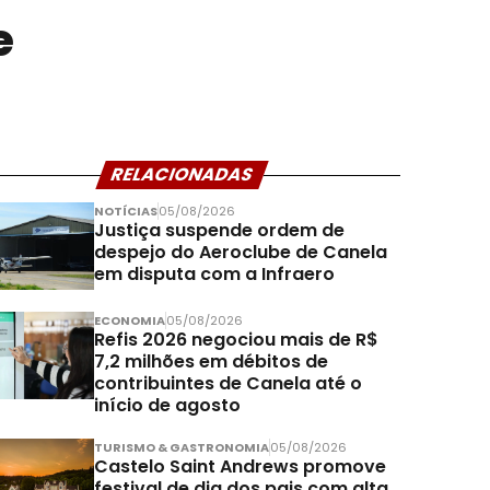
e
RELACIONADAS
NOTÍCIAS
05/08/2026
Justiça suspende ordem de
despejo do Aeroclube de Canela
em disputa com a Infraero
ECONOMIA
05/08/2026
Refis 2026 negociou mais de R$
7,2 milhões em débitos de
contribuintes de Canela até o
início de agosto
TURISMO & GASTRONOMIA
05/08/2026
Castelo Saint Andrews promove
festival de dia dos pais com alta