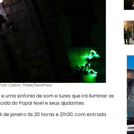
oto Cleiton Thiele/SerraPress
e uma sinfonia de som e luzes que irá iluminar as
scida do Papai Noel e seus ajudantes.
4 de janeiro às 20 horas e 21h30, com entrada