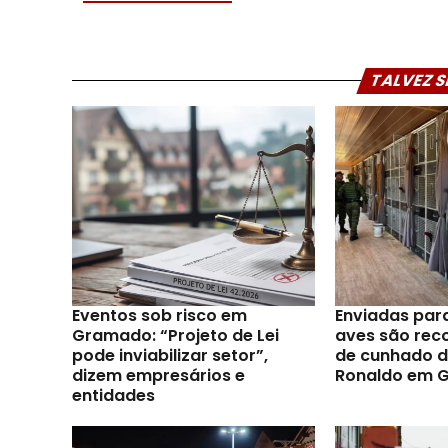
TALVEZ S
Eventos sob risco em
Enviadas par
Gramado: “Projeto de Lei
aves são reco
pode inviabilizar setor”,
de cunhado d
dizem empresários e
Ronaldo em 
entidades