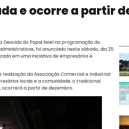
da e ocorre a partir d
 Descida do Papai Noel na programação do
dministrativas, foi anunciado neste sábado, dia 25
lizada em uma iniciativa de empresários e
 realização da Associação Comercial e Industrial
sários locais e a comunidade, o tradicional
 ocorrerá a partir de dezembro.