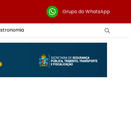
Grupo do WhatsApp
astronomia