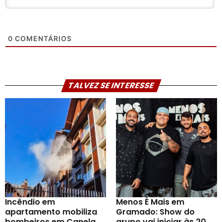
0
COMENTÁRIOS
TALVEZ SE INTERESSE
Incêndio em
Menos É Mais em
apartamento mobiliza
Gramado: Show do
bombeiros em Canela
grupo vai iniciar às 20