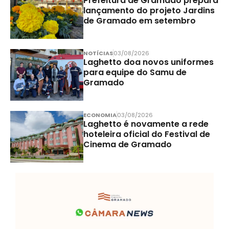
Prefeitura de Gramado prepara
lançamento do projeto Jardins
de Gramado em setembro
NOTÍCIAS
03/08/2026
Laghetto doa novos uniformes
para equipe do Samu de
Gramado
ECONOMIA
03/08/2026
Laghetto é novamente a rede
hoteleira oficial do Festival de
Cinema de Gramado