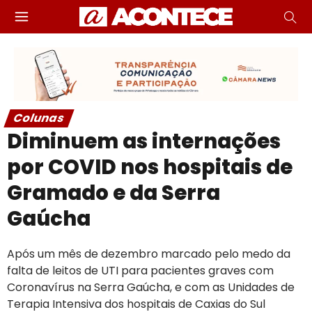
Colunas
Diminuem as internações
por COVID nos hospitais de
Gramado e da Serra
Gaúcha
Após um mês de dezembro marcado pelo medo da
falta de leitos de UTI para pacientes graves com
Coronavírus na Serra Gaúcha, e com as Unidades de
Terapia Intensiva dos hospitais de Caxias do Sul