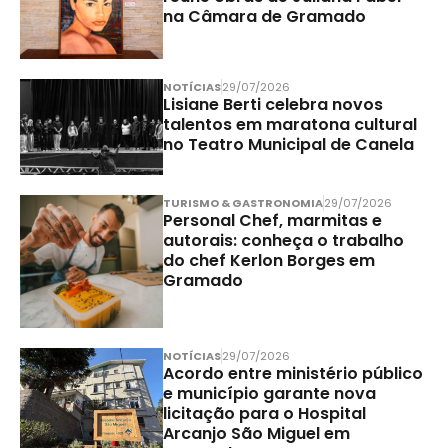
na Câmara de Gramado
NOTÍCIAS
29/07/2026
Lisiane Berti celebra novos
talentos em maratona cultural
no Teatro Municipal de Canela
TURISMO & GASTRONOMIA
29/07/2026
Personal Chef, marmitas e
autorais: conheça o trabalho
do chef Kerlon Borges em
Gramado
NOTÍCIAS
29/07/2026
Acordo entre ministério público
e município garante nova
licitação para o Hospital
Arcanjo São Miguel em