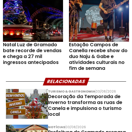
Natal Luz de Gramado
Estação Campos de
bate recorde de vendas
Canella recebe show do
e chega a 27 mil
duo Naju & Gabe e
ingressos antecipados
atividades culturais no
fim de semana
RELACIONADAS
TURISMO & GASTRONOMIA
03/08/2026
Decoração da Temporada de
Inverno transforma as ruas de
Canela e impulsiona o turismo
local
NOTÍCIAS
03/08/2026