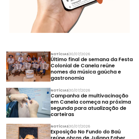
NOTÍCIAS
30/07/2026
Último final de semana da Festa
Colonial de Canela reúne
nomes da música gaúcha e
gastronomia
NOTÍCIAS
30/07/2026
Campanha de multivacinação
em Canela começa na próxima
segunda para atualização de
carteiras
NOTÍCIAS
30/07/2026
Exposição No Fundo do Baú
reúne obras de Juliana Faber