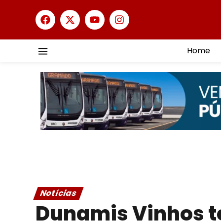
Home
Notícias
Dunamis Vinhos t