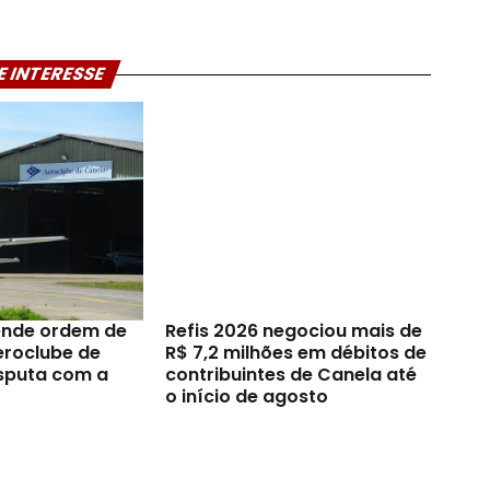
E INTERESSE
ende ordem de
Refis 2026 negociou mais de
eroclube de
R$ 7,2 milhões em débitos de
sputa com a
contribuintes de Canela até
o início de agosto