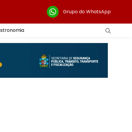
Grupo do WhatsApp
astronomia