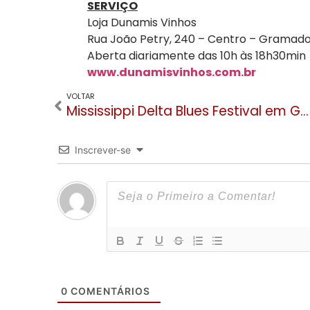
SERVIÇO
Loja Dunamis Vinhos
Rua João Petry, 240 – Centro – Gramad
Aberta diariamente das 10h às 18h30min
www.dunamisvinhos.com.br
VOLTAR
Mississippi Delta Blues Festival em Gramado anuncia primeiras atrações
Inscrever-se
0
COMENTÁRIOS