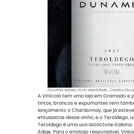
Dunamis estreia nova identidade. Créditos:Divu
A Vinícola tem uma loja em Gramado e por
tintos, brancos e espumantes tem també
lançamento o Chardonnay, que já esteve n
entusiastas desse vinho; e o Teroldego, uv
Teroldego é uma uva autóctone italiana, or
Adige. Para o enólogo responsável, Vini