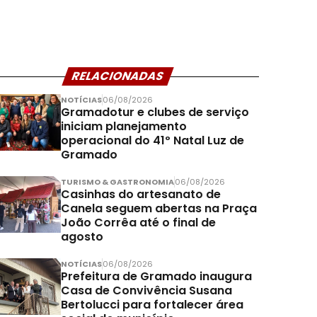
RELACIONADAS
NOTÍCIAS
06/08/2026
Gramadotur e clubes de serviço
iniciam planejamento
operacional do 41º Natal Luz de
Gramado
TURISMO & GASTRONOMIA
06/08/2026
Casinhas do artesanato de
Canela seguem abertas na Praça
João Corrêa até o final de
agosto
NOTÍCIAS
06/08/2026
Prefeitura de Gramado inaugura
Casa de Convivência Susana
Bertolucci para fortalecer área