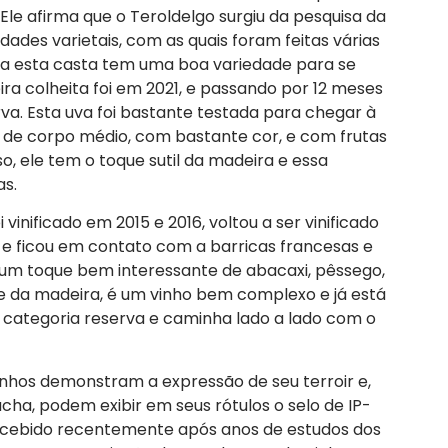
 Ele afirma que o Teroldelgo surgiu da pesquisa da
ades varietais, com as quais foram feitas várias
 a esta casta tem uma boa variedade para se
ra colheita foi em 2021, e passando por 12 meses
va. Esta uva foi bastante testada para chegar à
o de corpo médio, com bastante cor, e com frutas
, ele tem o toque sutil da madeira e essa
as.
inificado em 2015 e 2016, voltou a ser vinificado
, e ficou em contato com a barricas francesas e
um toque bem interessante de abacaxi, pêssego,
 da madeira, é um vinho bem complexo e já está
 categoria reserva e caminha lado a lado com o
nhos demonstram a expressão de seu terroir e,
a, podem exibir em seus rótulos o selo de IP-
 recebido recentemente após anos de estudos dos