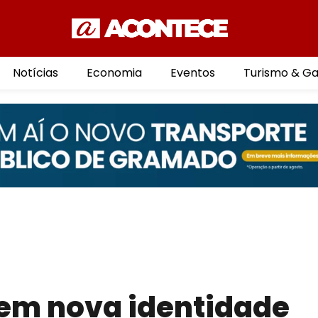
Notícias
Economia
Eventos
Turismo & G
em nova identidade