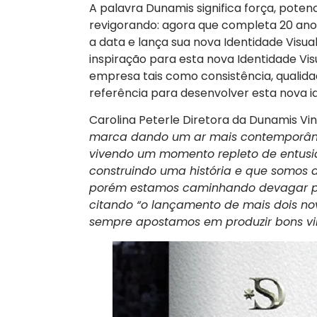
A palavra Dunamis significa força, poten
revigorando: agora que completa 20 anos
a data e lança sua nova Identidade Visua
inspiração para esta nova Identidade Vis
empresa tais como consistência, qualida
referência para desenvolver esta nova 
Carolina Peterle Diretora da Dunamis Vinh
marca dando um ar mais contemporâne
vivendo um momento repleto de entusi
construindo uma história e que somos 
porém estamos caminhando devagar para
citando “o lançamento de mais dois no
sempre apostamos em produzir bons vinh