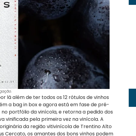
lgação.
 lá além de ter todos os 12 rótulos de vinhos
m a bag in box e agora está em fase de pré-
o portfólio da vinícola, e retorna a pedido dos
a vinificada pela primeira vez na vinícola. A
iginária da região vitivinícola de Trentino Alto
cius Cercato, os amantes dos bons vinhos podem