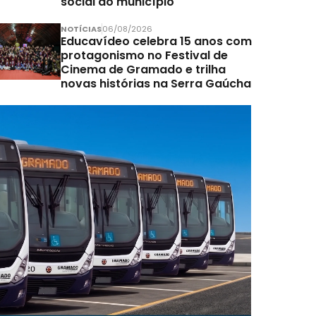
social do município
NOTÍCIAS
06/08/2026
Educavídeo celebra 15 anos com
protagonismo no Festival de
Cinema de Gramado e trilha
novas histórias na Serra Gaúcha