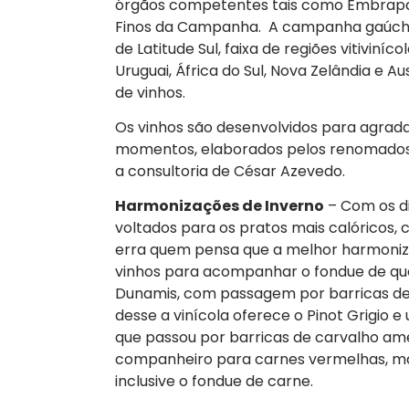
órgãos competentes tais como Embrapa, 
Finos da Campanha. A campanha gaúcha 
de Latitude Sul, faixa de regiões vitiviníc
Uruguai, África do Sul, Nova Zelândia e 
de vinhos.
Os vinhos são desenvolvidos para agradar
momentos, elaborados pelos renomados e
a consultoria de César Azevedo.
Harmonizações de Inverno
– Com os di
voltados para os pratos mais calóricos,
erra quem pensa que a melhor harmoniza
vinhos para acompanhar o fondue de qu
Dunamis, com passagem por barricas de c
desse a vinícola oferece o Pinot Grigio
que passou por barricas de carvalho am
companheiro para carnes vermelhas, mas
inclusive o fondue de carne.