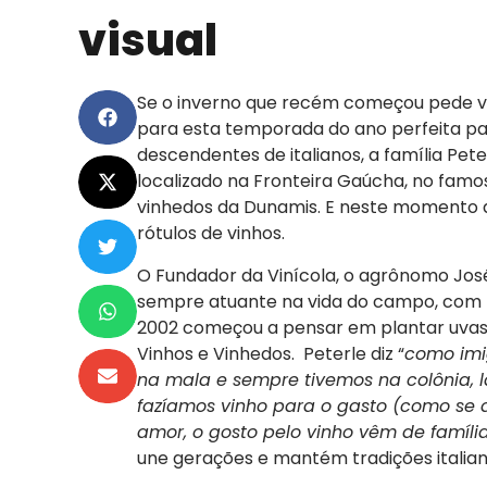
visual
Se o inverno que recém começou pede v
para esta temporada do ano perfeita pa
descendentes de italianos, a família Pe
localizado na Fronteira Gaúcha, no famoso
vinhedos da Dunamis. E neste momento a 
rótulos de vinhos.
O Fundador da Vinícola, o agrônomo José
sempre atuante na vida do campo, com pl
2002 começou a pensar em plantar uvas 
Vinhos e Vinhedos. Peterle diz “
como imig
na mala e sempre tivemos na colônia, 
fazíamos vinho para o gasto (como se di
amor, o gosto pelo vinho vêm de famíli
une gerações e mantém tradições italian