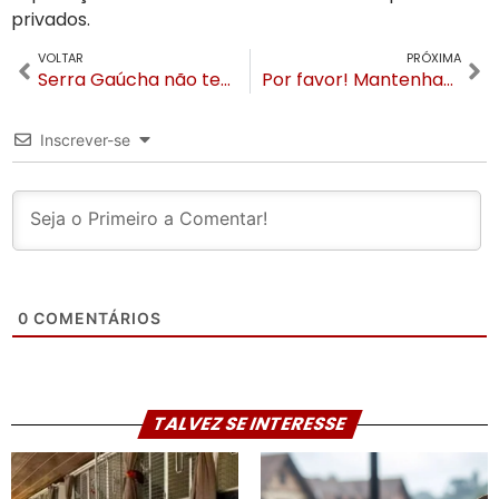
privados.
VOLTAR
PRÓXIMA
Serra Gaúcha não tem mais leitos de UTI disponíveis
Por favor! Mantenham a dignidade dos nossos turistas
Inscrever-se
0
COMENTÁRIOS
TALVEZ SE INTERESSE