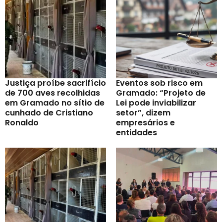
Justiça proíbe sacrifício
Eventos sob risco em
de 700 aves recolhidas
Gramado: “Projeto de
em Gramado no sítio de
Lei pode inviabilizar
cunhado de Cristiano
setor”, dizem
Ronaldo
empresários e
entidades