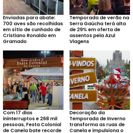
Enviadas para abate:
Temporada de verão na
700 aves são recolhidas
Serra Gaúcha terá alta
em sítio de cunhado de
de 29% em oferta de
Cristiano Ronaldo em
assentos pela Azul
Gramado
Viagens
Com 17 dias
Decoração da
ininterruptos e 268 mil
Temporada de Inverno
pessoas, Festa Colonial
transforma as ruas de
de Canela bate recorde
Canela e impulsiona o