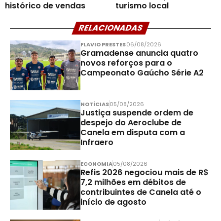
histórico de vendas
turismo local
RELACIONADAS
FLAVIO PRESTES
06/08/2026
Gramadense anuncia quatro
novos reforços para o
Campeonato Gaúcho Série A2
NOTÍCIAS
05/08/2026
Justiça suspende ordem de
despejo do Aeroclube de
Canela em disputa com a
Infraero
ECONOMIA
05/08/2026
Refis 2026 negociou mais de R$
7,2 milhões em débitos de
contribuintes de Canela até o
início de agosto