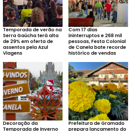
Temporada de verão na
Com 17 dias
Serra Gaúcha terá alta
ininterruptos e 268 mil
de 29% em oferta de
pessoas, Festa Colonial
assentos pela Azul
de Canela bate recorde
Viagens
histórico de vendas
Decoração da
Prefeitura de Gramado
Temporada de Inverno
prepara lançamento do