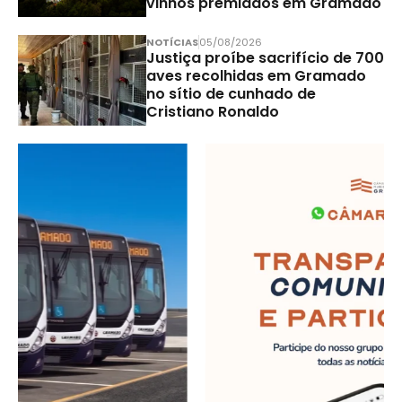
vinhos premiados em Gramado
NOTÍCIAS
05/08/2026
Justiça proíbe sacrifício de 700
aves recolhidas em Gramado
no sítio de cunhado de
Cristiano Ronaldo