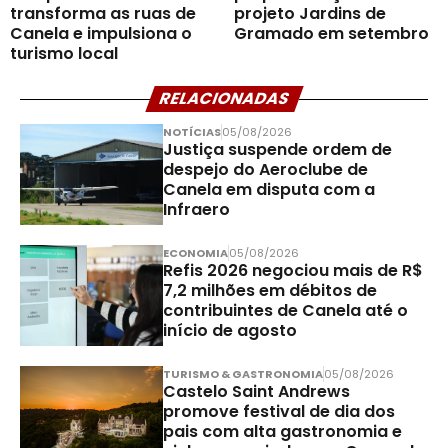
transforma as ruas de
projeto Jardins de
Canela e impulsiona o
Gramado em setembro
turismo local
RELACIONADAS
NOTÍCIAS
05/08/2026
Justiça suspende ordem de
despejo do Aeroclube de
Canela em disputa com a
Infraero
ECONOMIA
05/08/2026
Refis 2026 negociou mais de R$
7,2 milhões em débitos de
contribuintes de Canela até o
início de agosto
TURISMO & GASTRONOMIA
05/08/2026
Castelo Saint Andrews
promove festival de dia dos
pais com alta gastronomia e