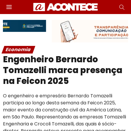
Economia
Engenheiro Bernardo
Tomazelli marca presença
na Feicon 2025
O engenheiro e empresário Bernardo Tomazelli
participa ao longo desta semana da Feicon 2025,
maior evento da construção civil da América Latina,
em São Paulo. Representando as empresas Tomazelli
Engenharia e Crocoli Tomazelli, das quais é sócio-
diretor, Bernardo esteve presente para acompanhar