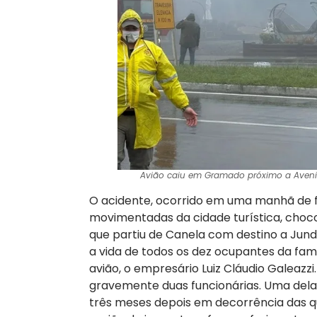
Avião caiu em Gramado próximo a Avenida 
O acidente, ocorrido em uma manhã de 
movimentadas da cidade turística, choco
que partiu de Canela com destino a Jund
a vida de todos os dez ocupantes da famíl
avião, o empresário Luiz Cláudio Galeazz
gravemente duas funcionárias. Uma delas
três meses depois em decorrência das q