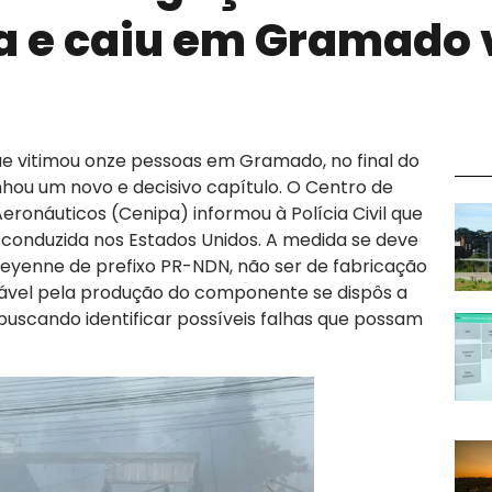
a e caiu em Gramado 
ue vitimou onze pessoas em Gramado, no final do
hou um novo e decisivo capítulo. O Centro de
ronáuticos (Cenipa) informou à Polícia Civil que
 conduzida nos Estados Unidos. A medida se deve
heyenne de prefixo PR-NDN, não ser de fabricação
ável pela produção do componente se dispôs a
buscando identificar possíveis falhas que possam