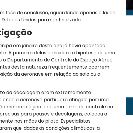
á em fase de conclusão, aguardando apenas o laudo
 Estados Unidos para ser finalizado.
stigação
Cenipa em janeiro deste ano já havia apontado
nte. A primeira delas considera a hipótese de uma
do o Departamento de Controle do Espaço Aéreo
identes desta natureza frequentemente ocorrem
osição da aeronave em relação ao solo ou a
nto da decolagem eram extremamente
e onde a aeronave partiu, era atingido por uma
ção meteorológica e de uma torre de controle no
 precisas para pousos e decolagens, colocou a
ente nas mãos do piloto. Especialistas
ram que, dadas as condições climáticas, a