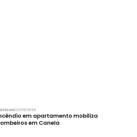
OTÍCIAS
02/08/2026
ncêndio em apartamento mobiliza
bombeiros em Canela