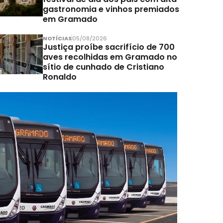
gastronomia e vinhos premiados
em Gramado
NOTÍCIAS
05/08/2026
Justiça proíbe sacrifício de 700
aves recolhidas em Gramado no
sítio de cunhado de Cristiano
Ronaldo