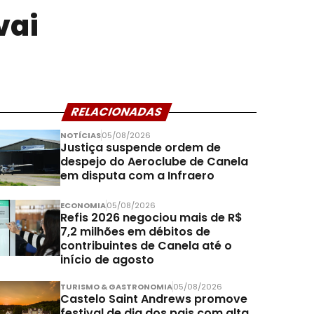
vai
RELACIONADAS
NOTÍCIAS
05/08/2026
Justiça suspende ordem de
despejo do Aeroclube de Canela
em disputa com a Infraero
ECONOMIA
05/08/2026
Refis 2026 negociou mais de R$
7,2 milhões em débitos de
contribuintes de Canela até o
início de agosto
TURISMO & GASTRONOMIA
05/08/2026
Castelo Saint Andrews promove
festival de dia dos pais com alta