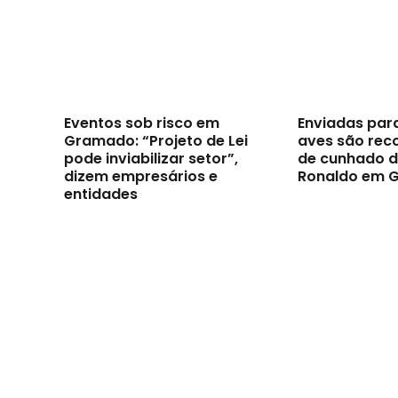
Eventos sob risco em
Enviadas par
Gramado: “Projeto de Lei
aves são reco
pode inviabilizar setor”,
de cunhado d
dizem empresários e
Ronaldo em 
entidades