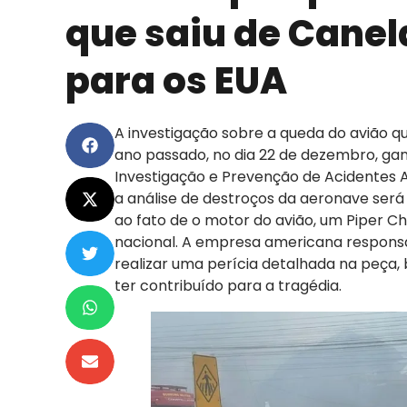
que saiu de Canel
para os EUA
A investigação sobre a queda do avião q
ano passado, no dia 22 de dezembro, gan
Investigação e Prevenção de Acidentes Ae
a análise de destroços da aeronave será
ao fato de o motor do avião, um Piper C
nacional. A empresa americana respons
realizar uma perícia detalhada na peça, 
ter contribuído para a tragédia.