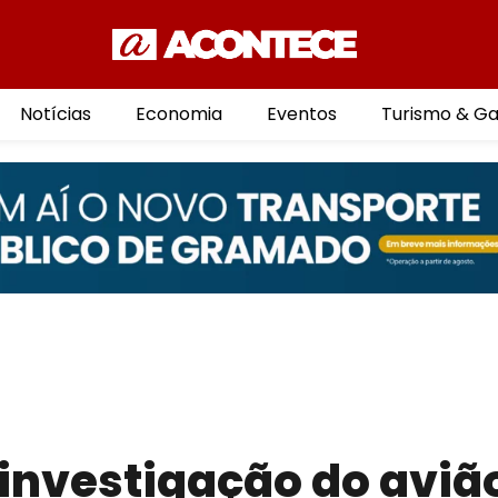
Notícias
Economia
Eventos
Turismo & G
investigação do aviã