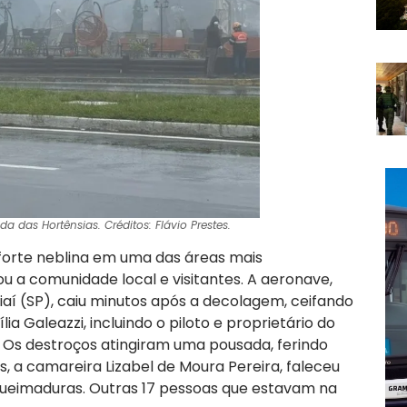
das Hortênsias. Créditos: Flávio Prestes.
forte neblina em uma das áreas mais
u a comunidade local e visitantes. A aeronave,
iaí (SP), caiu minutos após a decolagem, ceifando
ia Galeazzi, incluindo o piloto e proprietário do
i. Os destroços atingiram uma pousada, ferindo
, a camareira Lizabel de Moura Pereira, faleceu
ueimaduras. Outras 17 pessoas que estavam na