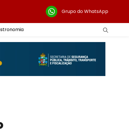
Grupo do WhatsApp
astronomia
o