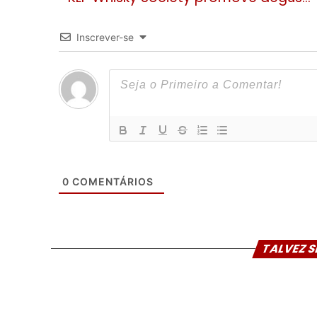
Inscrever-se
0
COMENTÁRIOS
TALVEZ S