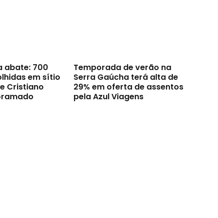
a abate: 700
Temporada de verão na
lhidas em sítio
Serra Gaúcha terá alta de
e Cristiano
29% em oferta de assentos
Gramado
pela Azul Viagens