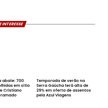
E INTERESSE
a abate: 700
Temporada de verão na
lhidas em sítio
Serra Gaúcha terá alta de
e Cristiano
29% em oferta de assentos
Gramado
pela Azul Viagens