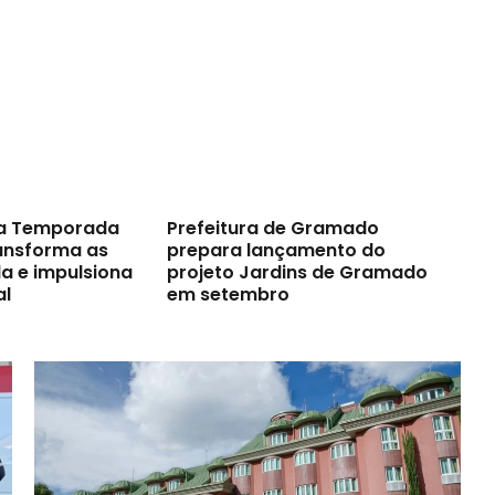
a Temporada
Prefeitura de Gramado
ransforma as
prepara lançamento do
a e impulsiona
projeto Jardins de Gramado
al
em setembro