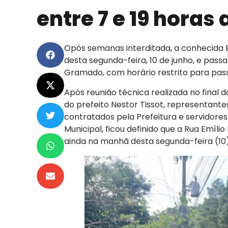
entre 7 e 19 horas
Opós semanas interditada, a conhecida E
desta segunda-feira, 10 de junho, e pass
Gramado, com horário restrito para pass
Após reunião técnica realizada no final 
do prefeito Nestor Tissot, representan
contratados pela Prefeitura e servidores
Municipal, ficou definido que a Rua Emílio
ainda na manhã desta segunda-feira (10)