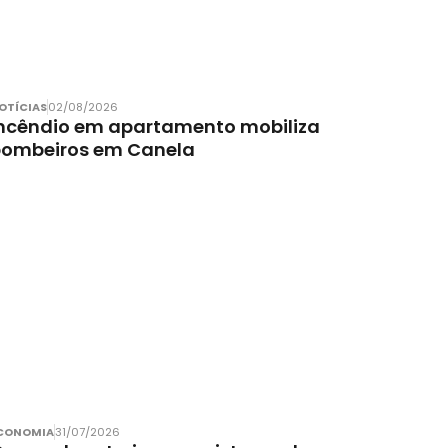
OTÍCIAS
02/08/2026
ncêndio em apartamento mobiliza
bombeiros em Canela
CONOMIA
31/07/2026