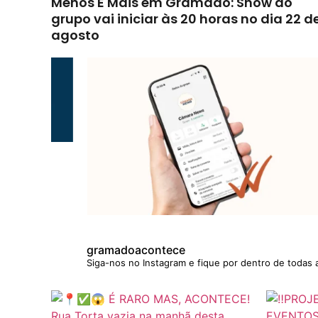
Menos É Mais em Gramado: Show do
grupo vai iniciar às 20 horas no dia 22 d
agosto
gramadoacontece
Siga-nos no Instagram e fique por dentro de todas 