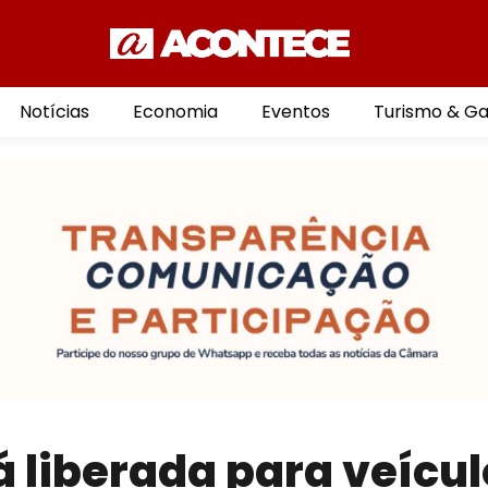
Notícias
Economia
Eventos
Turismo & G
á liberada para veícu