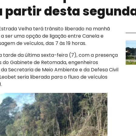
 a partir desta segund
strada Velha terá trânsito liberado na manhã
a a ser uma opção de ligação entre Canela e
agem de veículos, das 7 às 19 horas.
da tarde da última sexta-feira (7), com a presença
tes do Gabinete de Retomada, engenheiros
 da Secretaria de Meio Ambiente e da Defesa Civil
 Leobet seria liberada para o fluxo de veículos
.