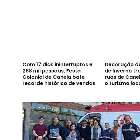
Com 17 dias ininterruptos e
Decoração d
268 mil pessoas, Festa
de Inverno t
Colonial de Canela bate
ruas de Canel
recorde histórico de vendas
o turismo loc