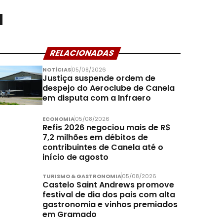
a
RELACIONADAS
NOTÍCIAS
05/08/2026
Justiça suspende ordem de
despejo do Aeroclube de Canela
em disputa com a Infraero
ECONOMIA
05/08/2026
Refis 2026 negociou mais de R$
7,2 milhões em débitos de
contribuintes de Canela até o
início de agosto
TURISMO & GASTRONOMIA
05/08/2026
Castelo Saint Andrews promove
festival de dia dos pais com alta
gastronomia e vinhos premiados
em Gramado