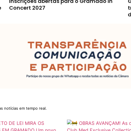
Inscrições abertas para o Gramado In
G
e
Concert 2027
t
d
as notícias em tempo real.