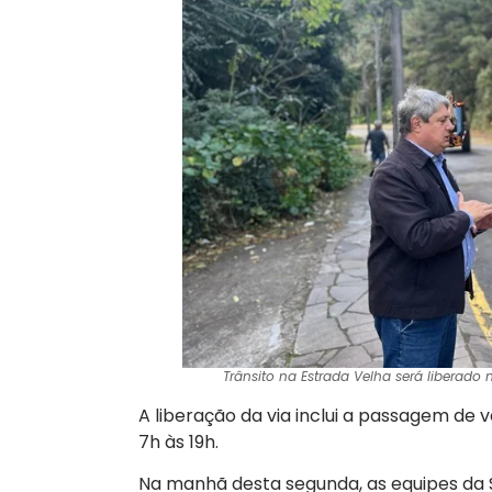
Trânsito na Estrada Velha será liberado 
A liberação da via inclui a passagem de v
7h às 19h.
Na manhã desta segunda, as equipes da 