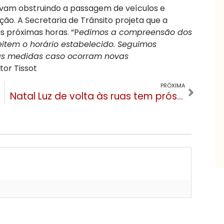
avam obstruindo a passagem de veículos e
o. A Secretaria de Trânsito projeta que a
s próximas horas. “P
edimos a compreensão dos
item o horário estabelecido. Seguimos
as medidas caso ocorram novas
stor Tissot
PRÓXIMA
Natal Luz de volta às ruas tem prós e contras muito fortes