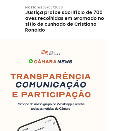
NOTÍCIAS
05/08/2026
Justiça proíbe sacrifício de 700
aves recolhidas em Gramado no
sítio de cunhado de Cristiano
Ronaldo