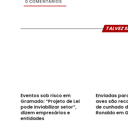
0
COMENTÁRIOS
TALVEZ S
Eventos sob risco em
Enviadas par
Gramado: “Projeto de Lei
aves são reco
pode inviabilizar setor”,
de cunhado d
dizem empresários e
Ronaldo em 
entidades