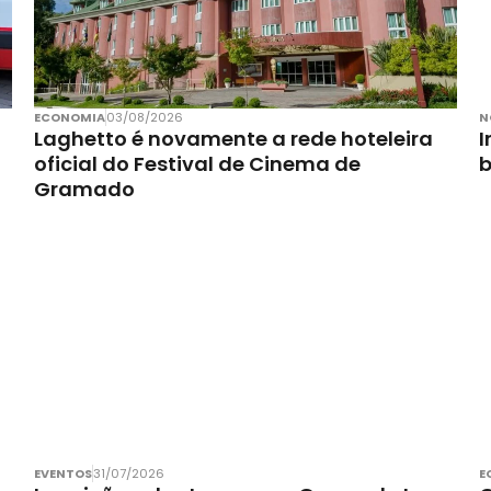
ECONOMIA
03/08/2026
N
Laghetto é novamente a rede hoteleira
I
oficial do Festival de Cinema de
Gramado
EVENTOS
31/07/2026
E