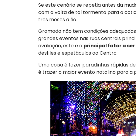
Se este cenário se repetia antes da mudan
com a volta de tal tormento para o coti
três meses a fio.
Gramado não tem condições adequadas d
grandes eventos nas ruas centrais prin
avaliação, este é o
principal fator a se
desfiles e espetáculos ao Centro.
Uma coisa é fazer paradinhas rápidas de
é trazer o maior evento natalino para a p