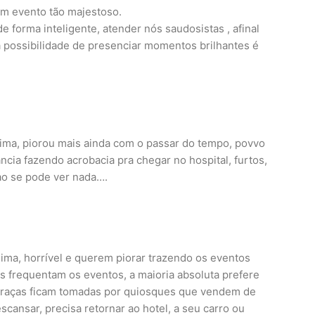
m evento tão majestoso.
 forma inteligente, atender nós saudosistas , afinal
 a possibilidade de presenciar momentos brilhantes é
ima, piorou mais ainda com o passar do tempo, povvo
ia fazendo acrobacia pra chegar no hospital, furtos,
o se pode ver nada….
ma, horrível e querem piorar trazendo os eventos
s frequentam os eventos, a maioria absoluta prefere
praças ficam tomadas por quiosques que vendem de
escansar, precisa retornar ao hotel, a seu carro ou