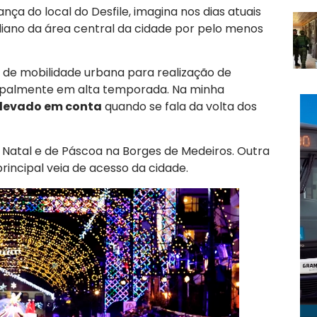
ça do local do Desfile, imagina nos dias atuais
diano da área central da cidade por pelo menos
e mobilidade urbana para realização de
cipalmente em alta temporada. Na minha
r levado em conta
quando se fala da volta dos
 Natal e de Páscoa na Borges de Medeiros. Outra
rincipal veia de acesso da cidade.