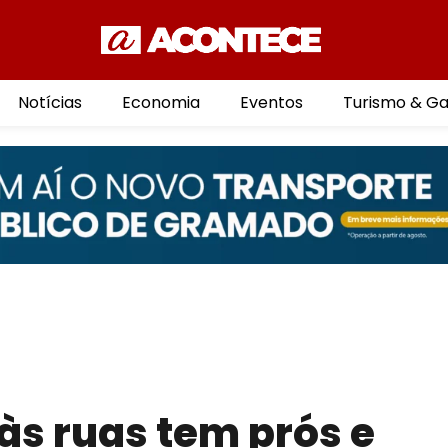
Notícias
Economia
Eventos
Turismo & G
 às ruas tem prós e