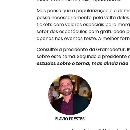
Mas penso que a popularização e a demo
passa necessariamente pela volta deles 
tickets com valores especiais para mo
setor dos espetáculos com gratuidade p
apenas nos eventos teste. A melhor forma
Consultei a presidente da Gramadotur,
R
sobre este tema. Segundo a presidente d
estudos sobre o tema, mas ainda não 