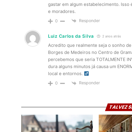
gastar em algum estabelecimento. Isso é
e moradores.
Responder
0
Luiz Carlos da Silva
2 anos atrás
Acredito que realmente seja o sonho de
Borges de Medeiros no Centro de Gram
percebemos que seria TOTALMENTE IN
dura alguns minutos já causa um ENORM
local e entornos. ‍
Responder
0
TALVEZ S