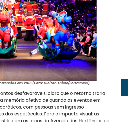
rtênsias em 2013 (Foto: Cleiton Thiele/SerraPress)
ontos desfavoráveis, claro que o retorno traria
ia a memória afetiva de quando os eventos em
cráticos, com pessoas sem ingresso
dos espetáculos. Fora o impacto visual: as
esfile com os arcos da Avenida das Hortênsias ao