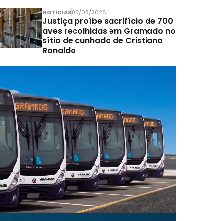
NOTÍCIAS
05/08/2026
Justiça proíbe sacrifício de 700
aves recolhidas em Gramado no
sítio de cunhado de Cristiano
Ronaldo