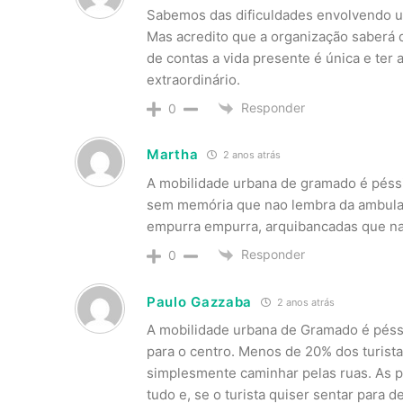
Sabemos das dificuldades envolvendo u
Mas acredito que a organização saberá de
de contas a vida presente é única e ter
extraordinário.
Responder
0
Martha
2 anos atrás
A mobilidade urbana de gramado é péss
sem memória que nao lembra da ambulanc
empurra empurra, arquibancadas que na
Responder
0
Paulo Gazzaba
2 anos atrás
A mobilidade urbana de Gramado é péssi
para o centro. Menos de 20% dos turista
simplesmente caminhar pelas ruas. As 
tudo e, se o turista quiser sentar para d