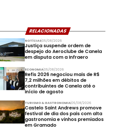
RELACIONADAS
NOTÍCIAS
05/08/2026
Justiça suspende ordem de
despejo do Aeroclube de Canela
em disputa com a Infraero
ECONOMIA
05/08/2026
Refis 2026 negociou mais de R$
7,2 milhões em débitos de
contribuintes de Canela até o
início de agosto
TURISMO & GASTRONOMIA
05/08/2026
Castelo Saint Andrews promove
festival de dia dos pais com alta
gastronomia e vinhos premiados
em Gramado