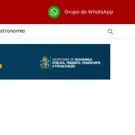
Grupo do WhatsApp
astronomia