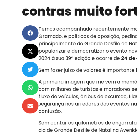
contras muito for
Temos acompanhado recentemente mani
Gramado, e políticos de oposição, pedin
principalmente do Grande Desfile de Nat
popularizar e democratizar o evento no
2024 à sua 39ª edição e ocorre de
24 de 
Sem fazer juízo de valores é importante 
A primeira imagem que me vem à memóri
com milhares de turistas e moradores se
fluxo de veículos, ônibus de excursão, fil
segurança nos arredores dos eventos natal
confusão.
Sem contar os quilômetros de engarraf
dia de Grande Desfile de Natal na Avenid