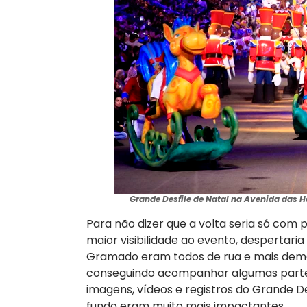
Grande Desfile de Natal na Avenida das Ho
Para não dizer que a volta seria só com p
maior visibilidade ao evento, despertar
Gramado eram todos de rua e mais demo
conseguindo acompanhar algumas partes 
imagens, vídeos e registros do Grande D
fundo eram muito mais impactantes.