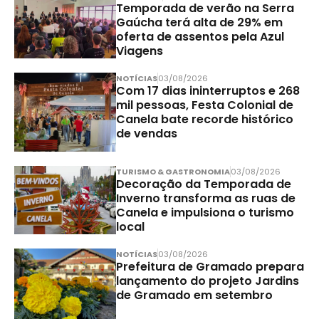
Temporada de verão na Serra
Gaúcha terá alta de 29% em
oferta de assentos pela Azul
Viagens
NOTÍCIAS
03/08/2026
Com 17 dias ininterruptos e 268
mil pessoas, Festa Colonial de
Canela bate recorde histórico
de vendas
TURISMO & GASTRONOMIA
03/08/2026
Decoração da Temporada de
Inverno transforma as ruas de
Canela e impulsiona o turismo
local
NOTÍCIAS
03/08/2026
Prefeitura de Gramado prepara
lançamento do projeto Jardins
de Gramado em setembro