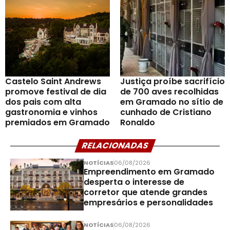
Castelo Saint Andrews
Justiça proíbe sacrifício
promove festival de dia
de 700 aves recolhidas
dos pais com alta
em Gramado no sítio de
gastronomia e vinhos
cunhado de Cristiano
premiados em Gramado
Ronaldo
RELACIONADAS
NOTÍCIAS
06/08/2026
Empreendimento em Gramado
desperta o interesse de
corretor que atende grandes
empresários e personalidades
NOTÍCIAS
06/08/2026