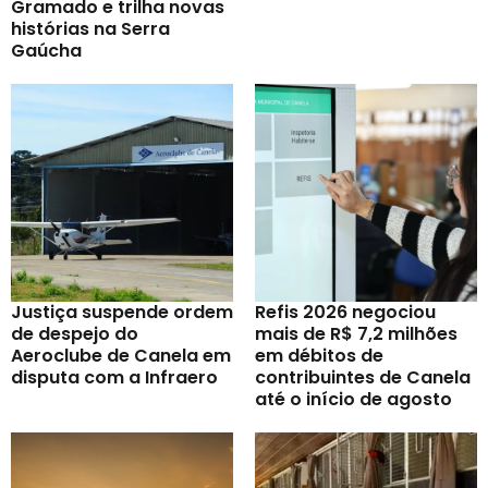
Gramado e trilha novas
histórias na Serra
Gaúcha
Justiça suspende ordem
Refis 2026 negociou
de despejo do
mais de R$ 7,2 milhões
Aeroclube de Canela em
em débitos de
disputa com a Infraero
contribuintes de Canela
até o início de agosto