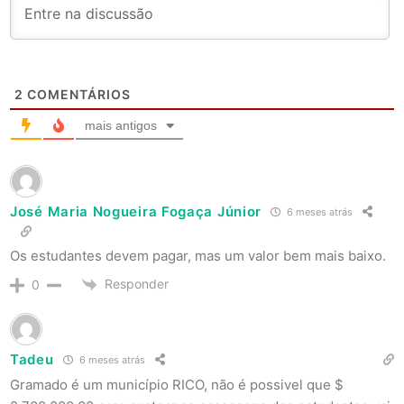
2
COMENTÁRIOS
mais antigos
José Maria Nogueira Fogaça Júnior
6 meses atrás
Os estudantes devem pagar, mas um valor bem mais baixo.
Responder
0
Tadeu
6 meses atrás
Gramado é um município RICO, não é possivel que $