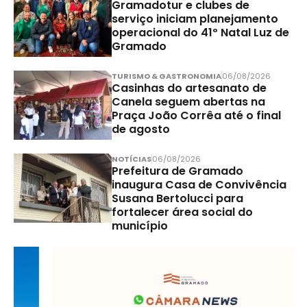
Gramadotur e clubes de
serviço iniciam planejamento
operacional do 41º Natal Luz de
Gramado
TURISMO & GASTRONOMIA
06/08/2026
Casinhas do artesanato de
Canela seguem abertas na
Praça João Corrêa até o final
de agosto
NOTÍCIAS
06/08/2026
Prefeitura de Gramado
inaugura Casa de Convivência
Susana Bertolucci para
fortalecer área social do
município