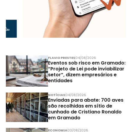
FLAVIO PRESTES
04/08/2026
Eventos sob risco em Gramado:
“Projeto de Lei pode inviabilizar
setor”, dizem empresários e
entidades
NOTÍCIAS
04/08/2026
Enviadas para abate: 700 aves
são recolhidas em sítio de
cunhado de Cristiano Ronaldo
em Gramado
ECONOMIA
03/08/2026