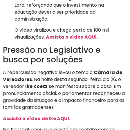
Lara, reforçando que o investimento na
educação deveria ser prioridade da
administração.
O vídeo viralizou e chega perto de 100 mil
visualizações.
Assista o vídeo AQUI.
Pressão no Legislativo e
busca por soluções
A repercussão negativa levou o tema à
Câmara de
Vereadores
. Na noite desta segunda-feira, dia 26, o
vereador
Ike Koetz
se manifestou sobre o caso. Em
pronunciamento oficial, o parlamentar reconheceu a
gravidade da situação e o impacto financeiro para as
famílias gramadenses.
Assista o vídeo de Ike AQUI.
Ike Koetz afirmou que já está em contato com as