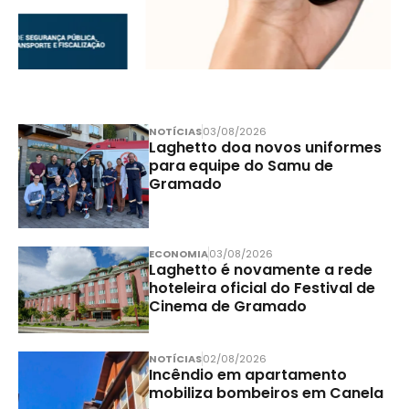
NOTÍCIAS
03/08/2026
Laghetto doa novos uniformes
para equipe do Samu de
Gramado
ECONOMIA
03/08/2026
Laghetto é novamente a rede
hoteleira oficial do Festival de
Cinema de Gramado
NOTÍCIAS
02/08/2026
Incêndio em apartamento
mobiliza bombeiros em Canela