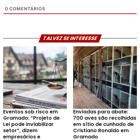
0
COMENTÁRIOS
TALVEZ SE INTERESSE
Eventos sob risco em
Enviadas para abate:
Gramado: “Projeto de
700 aves são recolhidas
Lei pode inviabilizar
em sítio de cunhado de
setor”, dizem
Cristiano Ronaldo em
empresários e
Gramado