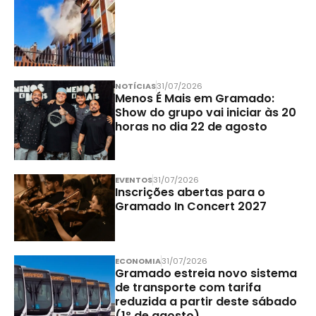
NOTÍCIAS
31/07/2026
Menos É Mais em Gramado:
Show do grupo vai iniciar às 20
horas no dia 22 de agosto
EVENTOS
31/07/2026
Inscrições abertas para o
Gramado In Concert 2027
ECONOMIA
31/07/2026
Gramado estreia novo sistema
de transporte com tarifa
reduzida a partir deste sábado
(1º de agosto)