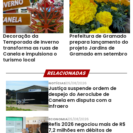
Decoração da
Prefeitura de Gramado
Temporada de Inverno
prepara lançamento do
transforma as ruas de
projeto Jardins de
Canela e impulsiona o
Gramado em setembro
turismo local
RELACIONADAS
NOTÍCIAS
05/08/2026
Justiça suspende ordem de
despejo do Aeroclube de
Canela em disputa com a
Infraero
ECONOMIA
05/08/2026
Refis 2026 negociou mais de R$
7,2 milhões em débitos de