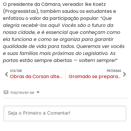
O presidente da Câmara, vereador Ike Koetz
(Progressistas), também saudou os estudantes e
enfatizou o valor da participação popular: “
Que
alegria recebê-los aqui! Vocês são o futuro da
nossa cidade, e é essencial que conheçam como
ela funciona e como se organiza para garantir
qualidade de vida para todos. Queremos ver vocês
e suas famílias mais próximas do Legislativo. As
portas estão sempre abertas — voltem sempre!
“
VOLTAR
PRÓXIMA
Obras da Corsan alteram o trânsito na Avenida das Hortênsias pelos próximos 20 dias
Gramado se prepara para a 34ª Festa da Colônia e corte visita a Câmara de Vereadores
Inscrever-se