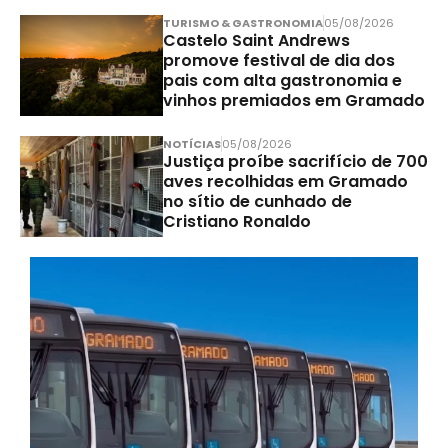
TURISMO & GASTRONOMIA
05/08/2026
Castelo Saint Andrews
promove festival de dia dos
pais com alta gastronomia e
vinhos premiados em Gramado
NOTÍCIAS
05/08/2026
Justiça proíbe sacrifício de 700
aves recolhidas em Gramado
no sítio de cunhado de
Cristiano Ronaldo