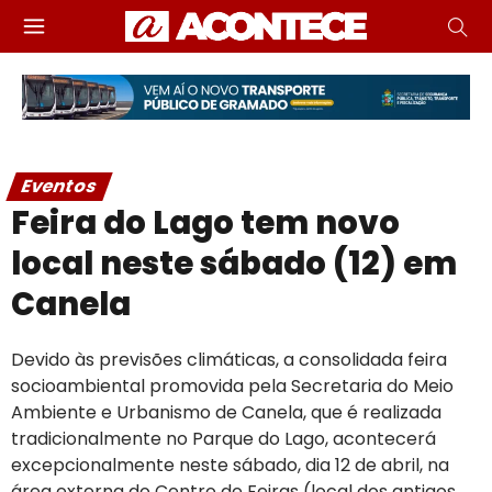
Eventos
Feira do Lago tem novo
local neste sábado (12) em
Canela
Devido às previsões climáticas, a consolidada feira
socioambiental promovida pela Secretaria do Meio
Ambiente e Urbanismo de Canela, que é realizada
tradicionalmente no Parque do Lago, acontecerá
excepcionalmente neste sábado, dia 12 de abril, na
área externa do Centro de Feiras (local dos antigos