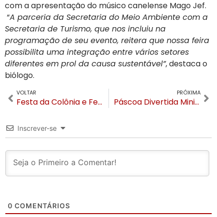
com a apresentação do músico canelense Mago Jef.
“
A parceria da Secretaria do Meio Ambiente com a
Secretaria de Turismo, que nos incluiu na
programação de seu evento, reitera que nossa feira
possibilita uma integração entre vários setores
diferentes em prol da causa sustentável”
, destaca o
biólogo.
VOLTAR
PRÓXIMA
Festa da Colônia e Feira Feito em Gramado acontecem de 30 de abril a 18 de maio de 2025
Páscoa Divertida Mini Mundo terá programação especial até 20 de abril
Inscrever-se
0
COMENTÁRIOS