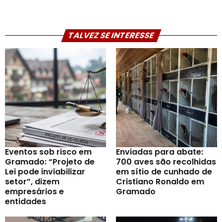
TALVEZ SE INTERESSE
Eventos sob risco em
Enviadas para abate:
Gramado: “Projeto de
700 aves são recolhidas
Lei pode inviabilizar
em sítio de cunhado de
setor”, dizem
Cristiano Ronaldo em
empresários e
Gramado
entidades