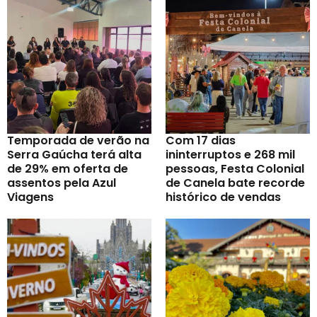
Temporada de verão na
Com 17 dias
Serra Gaúcha terá alta
ininterruptos e 268 mil
de 29% em oferta de
pessoas, Festa Colonial
assentos pela Azul
de Canela bate recorde
Viagens
histórico de vendas