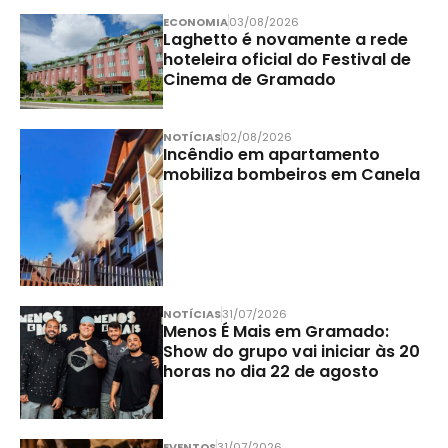
ECONOMIA
03/08/2026
Laghetto é novamente a rede
hoteleira oficial do Festival de
Cinema de Gramado
NOTÍCIAS
02/08/2026
Incêndio em apartamento
mobiliza bombeiros em Canela
NOTÍCIAS
31/07/2026
Menos É Mais em Gramado:
Show do grupo vai iniciar às 20
horas no dia 22 de agosto
EVENTOS
31/07/2026