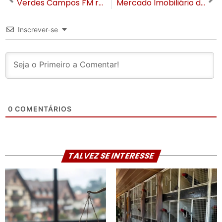
Verdes Campos FM retorna ao dial em novo canal e com cobertura ampliada para mais de 100 municípios gaúchos
Mercado Imobiliário de Gramado supera impacto das chuvas com alta de 33% nas vendas e m² beirando R$ 20 mil, no primeiro semestre de 2025
Inscrever-se
0
COMENTÁRIOS
TALVEZ SE INTERESSE