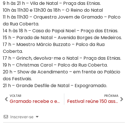
9 h às 21 h – Vila de Natal – Praça das Etnias.
10h às 11h30 e 13h30 às 18h – O Reino do Natal
11 h às 11h30 – Orquestra Jovem de Gramado – Palco
da Rua Coberta.
14 h às 18 h – Casa do Papai Noel – Praça das Etnias.
15 h – Parada de Natal – Avenida Borges de Medeiros.
17 h – Maestro Márcio Buzzato – Palco da Rua
Coberta.
17 h – Grinch, devolva-me o Natal – Praça das Etnias.
19 h – Christmas Carol – Palco da Rua Coberta.
20 h – Show de Acendimento – em frente ao Palácio
dos Festivais.
21 h – Grande Desfile de Natal – Expogramado.
VOLTAR
PRÓXIMA
Gramado recebe o espetáculo “Negra, Sim!”
Festival reúne 150 assadores em Gramado e servirá 3 toneladas de churrasco esta semana
Inscrever-se