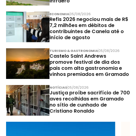
Infraero
ECONOMIA
05/08/2026
Refis 2026 negociou mais de R$
7,2 milhões em débitos de
contribuintes de Canela até o
início de agosto
TURISMO & GASTRONOMIA
05/08/2026
Castelo Saint Andrews
promove festival de dia dos
pais com alta gastronomia e
vinhos premiados em Gramado
NOTÍCIAS
05/08/2026
Justiça proíbe sacrifício de 700
aves recolhidas em Gramado
no sítio de cunhado de
Cristiano Ronaldo