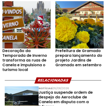
Decoração da
Prefeitura de Gramado
Temporada de Inverno
prepara lançamento do
transforma as ruas de
projeto Jardins de
Canela e impulsiona o
Gramado em setembro
turismo local
RELACIONADAS
NOTÍCIAS
05/08/2026
Justiça suspende ordem de
despejo do Aeroclube de
Canela em disputa com a