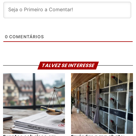
0
COMENTÁRIOS
TALVEZ SE INTERESSE