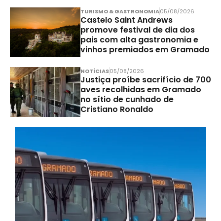
TURISMO & GASTRONOMIA
05/08/2026
Castelo Saint Andrews
promove festival de dia dos
pais com alta gastronomia e
vinhos premiados em Gramado
NOTÍCIAS
05/08/2026
Justiça proíbe sacrifício de 700
aves recolhidas em Gramado
no sítio de cunhado de
Cristiano Ronaldo