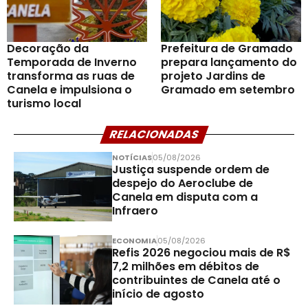
Decoração da
Prefeitura de Gramado
Temporada de Inverno
prepara lançamento do
transforma as ruas de
projeto Jardins de
Canela e impulsiona o
Gramado em setembro
turismo local
RELACIONADAS
NOTÍCIAS
05/08/2026
Justiça suspende ordem de
despejo do Aeroclube de
Canela em disputa com a
Infraero
ECONOMIA
05/08/2026
Refis 2026 negociou mais de R$
7,2 milhões em débitos de
contribuintes de Canela até o
início de agosto