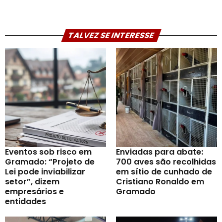
TALVEZ SE INTERESSE
Eventos sob risco em
Enviadas para abate:
Gramado: “Projeto de
700 aves são recolhidas
Lei pode inviabilizar
em sítio de cunhado de
setor”, dizem
Cristiano Ronaldo em
empresários e
Gramado
entidades