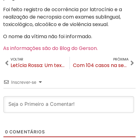
Foi feito registro de ocorrência por latrocínio e a
realização de necropsia com exames sublingual,
toxicológico, alcoólico e de violência sexual.
O nome da vítima não foi informado.
As informações são do Blog do Gerson.
VOLTAR
PRÓXIMA
Letícia Rossa: Um texto sobre Jair Bolsonaro
Com 104 casos na semana, números do coronavírus voltam a subir em Gramado
Inscrever-se
0
COMENTÁRIOS