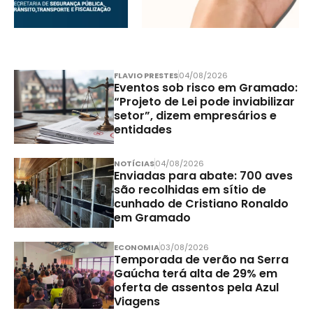
FLAVIO PRESTES
04/08/2026
Eventos sob risco em Gramado:
“Projeto de Lei pode inviabilizar
setor”, dizem empresários e
entidades
NOTÍCIAS
04/08/2026
Enviadas para abate: 700 aves
são recolhidas em sítio de
cunhado de Cristiano Ronaldo
em Gramado
ECONOMIA
03/08/2026
Temporada de verão na Serra
Gaúcha terá alta de 29% em
oferta de assentos pela Azul
Viagens