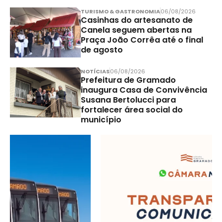
TURISMO & GASTRONOMIA
06/08/2026
Casinhas do artesanato de
Canela seguem abertas na
Praça João Corrêa até o final
de agosto
NOTÍCIAS
06/08/2026
Prefeitura de Gramado
inaugura Casa de Convivência
Susana Bertolucci para
fortalecer área social do
município