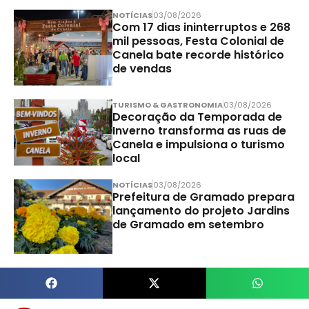
NOTÍCIAS
03/08/2026
Com 17 dias ininterruptos e 268
mil pessoas, Festa Colonial de
Canela bate recorde histórico
de vendas
TURISMO & GASTRONOMIA
03/08/2026
Decoração da Temporada de
Inverno transforma as ruas de
Canela e impulsiona o turismo
local
NOTÍCIAS
03/08/2026
Prefeitura de Gramado prepara
lançamento do projeto Jardins
de Gramado em setembro