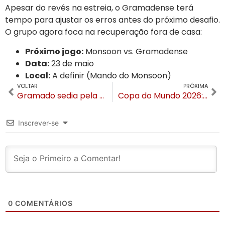
Apesar do revés na estreia, o Gramadense terá
tempo para ajustar os erros antes do próximo desafio.
O grupo agora foca na recuperação fora de casa:
Próximo jogo:
Monsoon vs. Gramadense
Data:
23 de maio
Local:
A definir (Mando do Monsoon)
VOLTAR
PRÓXIMA
Gramado sedia pela primeira vez a Bienal internacional de arte em vidro
Copa do Mundo 2026: Vita Boulevard prepara FanFest exclusiva em Gramado
Inscrever-se
0
COMENTÁRIOS