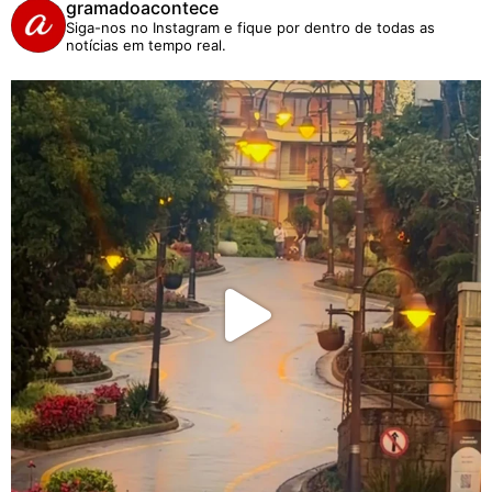
gramadoacontece
Siga-nos no Instagram e fique por dentro de todas as
notícias em tempo real.