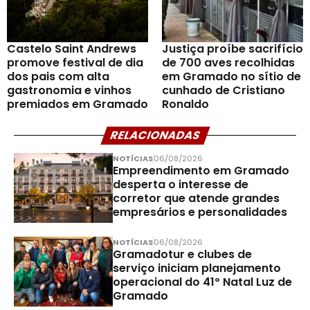
Castelo Saint Andrews
Justiça proíbe sacrifício
promove festival de dia
de 700 aves recolhidas
dos pais com alta
em Gramado no sítio de
gastronomia e vinhos
cunhado de Cristiano
premiados em Gramado
Ronaldo
RELACIONADAS
NOTÍCIAS
06/08/2026
Empreendimento em Gramado
desperta o interesse de
corretor que atende grandes
empresários e personalidades
NOTÍCIAS
06/08/2026
Gramadotur e clubes de
serviço iniciam planejamento
operacional do 41º Natal Luz de
Gramado