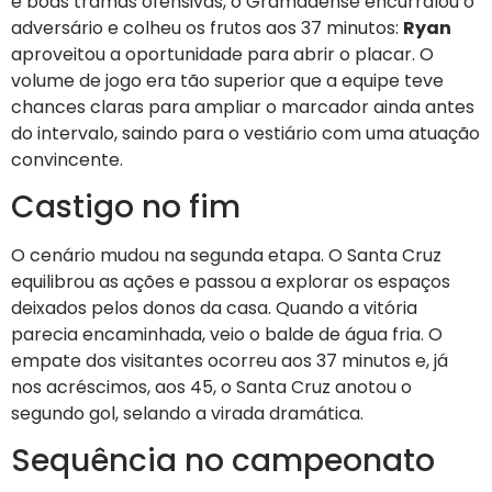
e boas tramas ofensivas, o Gramadense encurralou o
adversário e colheu os frutos aos 37 minutos:
Ryan
aproveitou a oportunidade para abrir o placar. O
volume de jogo era tão superior que a equipe teve
chances claras para ampliar o marcador ainda antes
do intervalo, saindo para o vestiário com uma atuação
convincente.
Castigo no fim
O cenário mudou na segunda etapa. O Santa Cruz
equilibrou as ações e passou a explorar os espaços
deixados pelos donos da casa. Quando a vitória
parecia encaminhada, veio o balde de água fria. O
empate dos visitantes ocorreu aos 37 minutos e, já
nos acréscimos, aos 45, o Santa Cruz anotou o
segundo gol, selando a virada dramática.
Sequência no campeonato