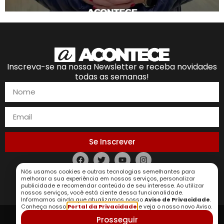
Inscreva-se na nossa Newsletter e receba novidades
todas as semanas!
Se Inscrever
Nós usamos cookies e outras tecnologias semelhantes para
Política de Privacidade
melhorar a sua experiência em nossos serviços, personalizar
publicidade e recomendar conteúdo de seu interesse. Ao utilizar
nossos serviços, você está ciente dessa funcionalidade.
Informamos ainda que atualizamos nosso
Aviso de Privacidade
.
Conheça nosso
Portal da Privacidade
e veja o nosso novo Aviso.
Prosseguir