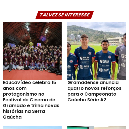
TALVEZ SE INTERESSE
Educavídeo celebra 15
Gramadense anuncia
anos com
quatro novos reforços
protagonismo no
para o Campeonato
Festival de Cinema de
Gaúcho Série A2
Gramado e trilha novas
histórias na Serra
Gaúcha