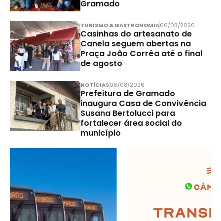
Gramado
TURISMO & GASTRONOMIA
06/08/2026
Casinhas do artesanato de
Canela seguem abertas na
Praça João Corrêa até o final
de agosto
NOTÍCIAS
06/08/2026
Prefeitura de Gramado
inaugura Casa de Convivência
Susana Bertolucci para
fortalecer área social do
município