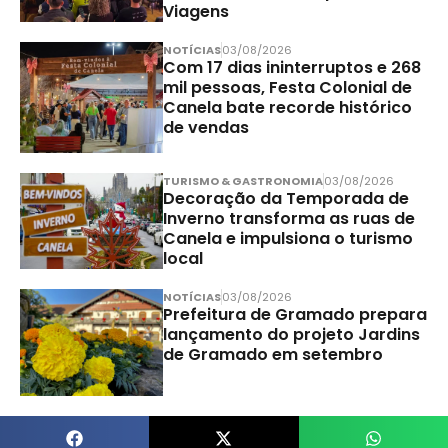
Viagens
NOTÍCIAS
03/08/2026
Com 17 dias ininterruptos e 268
mil pessoas, Festa Colonial de
Canela bate recorde histórico
de vendas
TURISMO & GASTRONOMIA
03/08/2026
Decoração da Temporada de
Inverno transforma as ruas de
Canela e impulsiona o turismo
local
NOTÍCIAS
03/08/2026
Prefeitura de Gramado prepara
lançamento do projeto Jardins
de Gramado em setembro