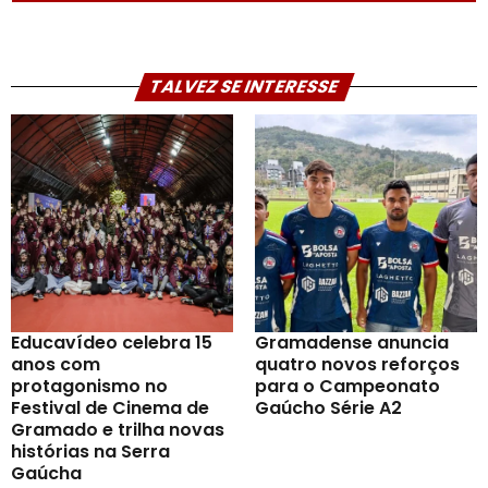
TALVEZ SE INTERESSE
Educavídeo celebra 15
Gramadense anuncia
anos com
quatro novos reforços
protagonismo no
para o Campeonato
Festival de Cinema de
Gaúcho Série A2
Gramado e trilha novas
histórias na Serra
Gaúcha