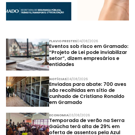
FLAVIO PRESTES
04/08/2026
Eventos sob risco em Gramado:
“Projeto de Lei pode inviabilizar
setor”, dizem empresários e
entidades
NOTÍCIAS
04/08/2026
Enviadas para abate: 700 aves
são recolhidas em sítio de
cunhado de Cristiano Ronaldo
em Gramado
ECONOMIA
03/08/2026
Temporada de verão na Serra
Gaúcha terá alta de 29% em
oferta de assentos pela Azul