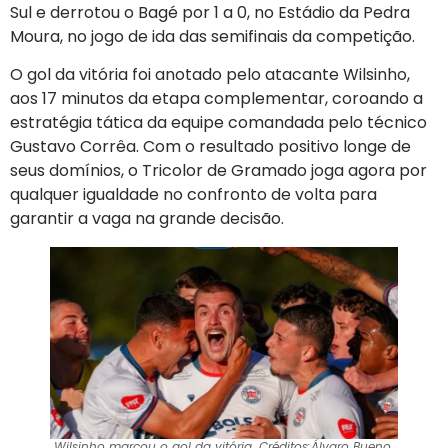
Sul e derrotou o Bagé por 1 a 0, no Estádio da Pedra
Moura, no jogo de ida das semifinais da competição.
O gol da vitória foi anotado pelo atacante Wilsinho,
aos 17 minutos da etapa complementar, coroando a
estratégia tática da equipe comandada pelo técnico
Gustavo Corrêa. Com o resultado positivo longe de
seus domínios, o Tricolor de Gramado joga agora por
qualquer igualdade no confronto de volta para
garantir a vaga na grande decisão.
Wilsinho marcou o gol da vitória. Créditos:Álvaro Bueno.