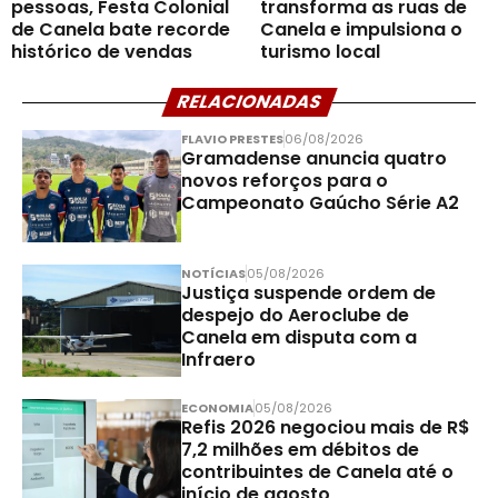
pessoas, Festa Colonial
transforma as ruas de
de Canela bate recorde
Canela e impulsiona o
histórico de vendas
turismo local
RELACIONADAS
FLAVIO PRESTES
06/08/2026
Gramadense anuncia quatro
novos reforços para o
Campeonato Gaúcho Série A2
NOTÍCIAS
05/08/2026
Justiça suspende ordem de
despejo do Aeroclube de
Canela em disputa com a
Infraero
ECONOMIA
05/08/2026
Refis 2026 negociou mais de R$
7,2 milhões em débitos de
contribuintes de Canela até o
início de agosto