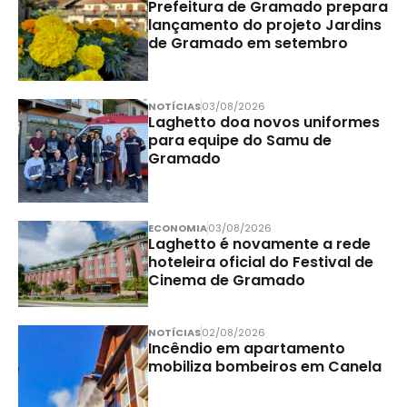
Prefeitura de Gramado prepara
lançamento do projeto Jardins
de Gramado em setembro
NOTÍCIAS
03/08/2026
Laghetto doa novos uniformes
para equipe do Samu de
Gramado
ECONOMIA
03/08/2026
Laghetto é novamente a rede
hoteleira oficial do Festival de
Cinema de Gramado
NOTÍCIAS
02/08/2026
Incêndio em apartamento
mobiliza bombeiros em Canela