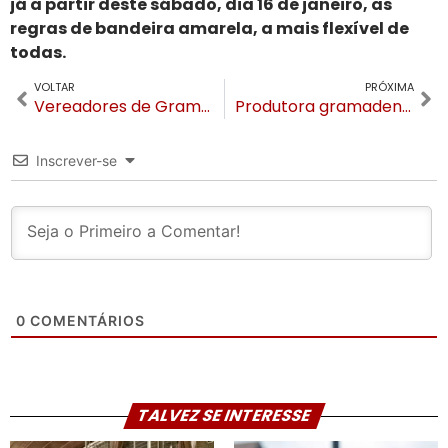
já a partir deste sábado, dia 16 de janeiro, as
regras de bandeira amarela, a mais flexível de
todas.
VOLTAR
PRÓXIMA
Vereadores de Gramado explicam o formato do recesso de um mês
Produtora gramadense, de 21 anos, cria show e conquista contrato com a Rede Laghetto
Inscrever-se
0
COMENTÁRIOS
TALVEZ SE INTERESSE