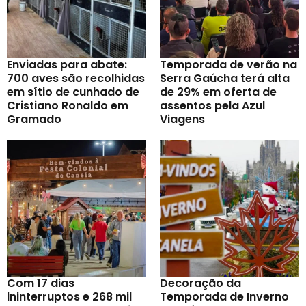
Enviadas para abate:
Temporada de verão na
700 aves são recolhidas
Serra Gaúcha terá alta
em sítio de cunhado de
de 29% em oferta de
Cristiano Ronaldo em
assentos pela Azul
Gramado
Viagens
Com 17 dias
Decoração da
ininterruptos e 268 mil
Temporada de Inverno