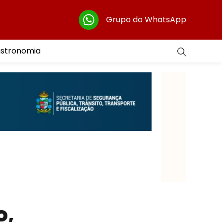
Grupo do WhatsApp
astronomia
o,