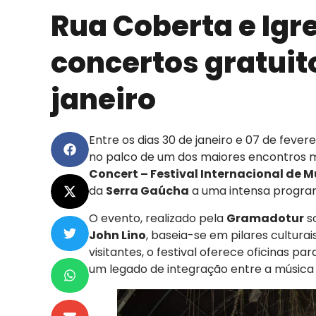
Rua Coberta e Igr
concertos gratuito
janeiro
Entre os dias 30 de janeiro e 07 de fever
no palco de um dos maiores encontros m
Concert – Festival Internacional de 
da
Serra Gaúcha
a uma intensa program
O evento, realizado pela
Gramadotur
s
John Lino
, baseia-se em pilares culturai
visitantes, o festival oferece oficinas p
um legado de integração entre a música