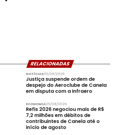
RELACIONADAS
NOTÍCIAS
05/08/2026
Justiça suspende ordem de
despejo do Aeroclube de Canela
em disputa com a Infraero
ECONOMIA
05/08/2026
Refis 2026 negociou mais de R$
7,2 milhões em débitos de
contribuintes de Canela até o
início de agosto