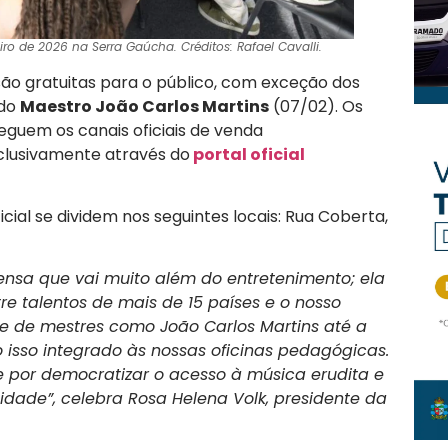
ro de 2026 na Serra Gaúcha. Créditos: Rafael Cavalli.
ão gratuitas para o público, com exceção dos
 do
Maestro João Carlos Martins
(07/02). Os
eguem os canais oficiais de venda
clusivamente através do
portal oficial
ial se dividem nos seguintes locais: Rua Coberta,
nsa que vai muito além do entretenimento; ela
e talentos de mais de 15 países e o nosso
e de mestres como João Carlos Martins até a
o isso integrado às nossas oficinas pedagógicas.
 por democratizar o acesso à música erudita e
cidade”, celebra Rosa Helena Volk, presidente da