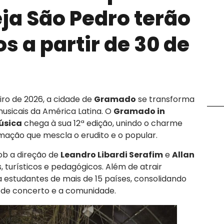
eja São Pedro terão
s a partir de 30 de
eiro de 2026, a cidade de
Gramado
se transforma
usicais da América Latina. O
Gramado in
Música
chega à sua 12ª edição, unindo o charme
ação que mescla o erudito e o popular.
ob a direção de
Leandro Libardi Serafim
e
Allan
s, turísticos e pedagógicos. Além de atrair
ara estudantes de mais de 15 países, consolidando
 de concerto e a comunidade.