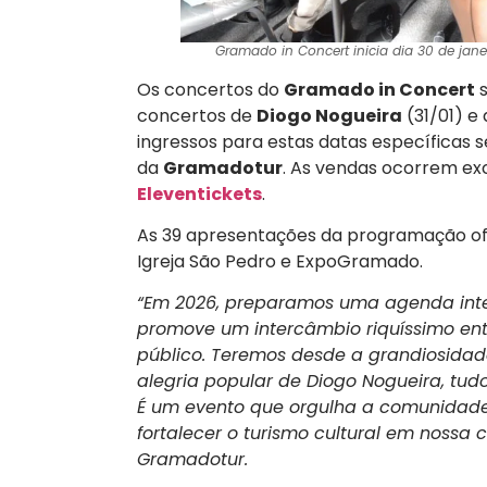
Gramado in Concert inicia dia 30 de janei
Os concertos do
Gramado in Concert
s
concertos de
Diogo Nogueira
(31/01) e
ingressos para estas datas específicas s
da
Gramadotur
. As vendas ocorrem ex
Eleventickets
.
As 39 apresentações da programação ofic
Igreja São Pedro e ExpoGramado.
“Em 2026, preparamos uma agenda inte
promove um intercâmbio riquíssimo entr
público. Teremos desde a grandiosidad
alegria popular de Diogo Nogueira, tud
É um evento que orgulha a comunidade
fortalecer o turismo cultural em nossa 
Gramadotur.