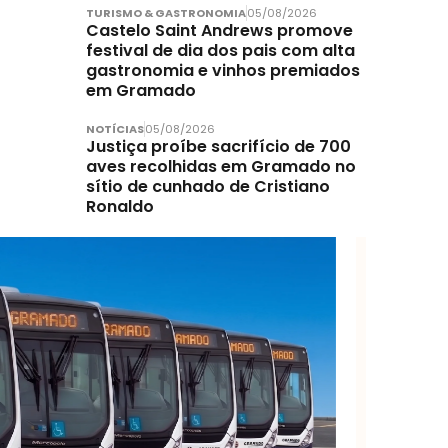
TURISMO & GASTRONOMIA
05/08/2026
Castelo Saint Andrews promove
festival de dia dos pais com alta
gastronomia e vinhos premiados
em Gramado
NOTÍCIAS
05/08/2026
Justiça proíbe sacrifício de 700
aves recolhidas em Gramado no
sítio de cunhado de Cristiano
Ronaldo