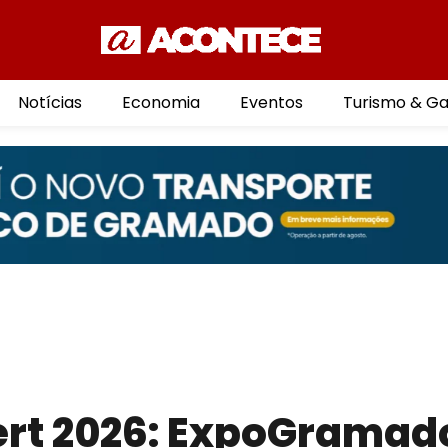
Notícias
Economia
Eventos
Turismo & G
rt 2026: ExpoGramad