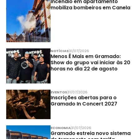
Incêndio em apartamento
mobiliza bombeiros em Canela
NOTÍCIAS
31/07/2026
Menos É Mais em Gramado:
Show do grupo vai iniciar às 20
horas no dia 22 de agosto
EVENTOS
31/07/2026
Inscrições abertas para o
Gramado In Concert 2027
ECONOMIA
31/07/2026
Gramado estreia novo sistema