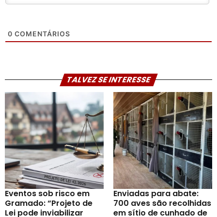
0
COMENTÁRIOS
TALVEZ SE INTERESSE
Eventos sob risco em
Enviadas para abate:
Gramado: “Projeto de
700 aves são recolhidas
Lei pode inviabilizar
em sítio de cunhado de