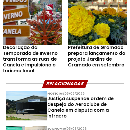
Decoração da
Prefeitura de Gramado
Temporada de Inverno
prepara lançamento do
transforma as ruas de
projeto Jardins de
Canela e impulsiona o
Gramado em setembro
turismo local
RELACIONADAS
NOTÍCIAS
05/08/2026
Justiça suspende ordem de
despejo do Aeroclube de
Canela em disputa com a
Infraero
ECONOMIA
05/08/2026