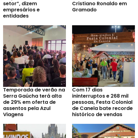
setor”, dizem
Cristiano Ronaldo em
empresários e
Gramado
entidades
Temporada de verão na
Com 17 dias
Serra Gaúcha terá alta
ininterruptos e 268 mil
de 29% em oferta de
pessoas, Festa Colonial
assentos pela Azul
de Canela bate recorde
Viagens
histórico de vendas