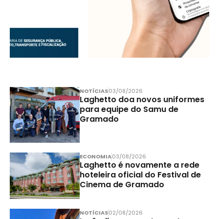
NOTÍCIAS
03/08/2026
Laghetto doa novos uniformes
para equipe do Samu de
Gramado
ECONOMIA
03/08/2026
Laghetto é novamente a rede
hoteleira oficial do Festival de
Cinema de Gramado
NOTÍCIAS
02/08/2026