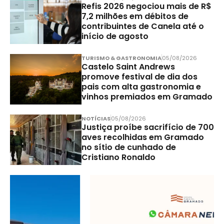
Refis 2026 negociou mais de R$
7,2 milhões em débitos de
contribuintes de Canela até o
início de agosto
TURISMO & GASTRONOMIA
05/08/2026
Castelo Saint Andrews
promove festival de dia dos
pais com alta gastronomia e
vinhos premiados em Gramado
NOTÍCIAS
05/08/2026
Justiça proíbe sacrifício de 700
aves recolhidas em Gramado
no sítio de cunhado de
Cristiano Ronaldo