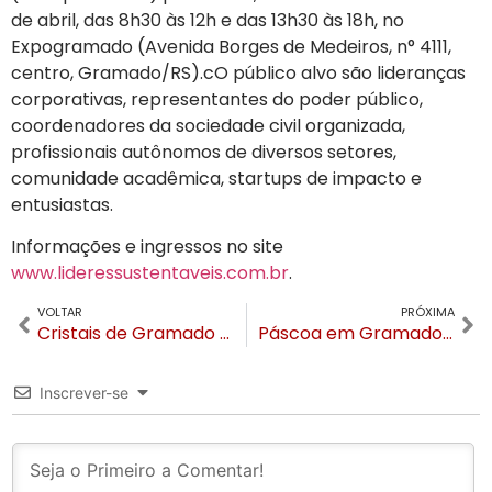
de abril, das 8h30 às 12h e das 13h30 às 18h, no
Expogramado (Avenida Borges de Medeiros, n° 4111,
centro, Gramado/RS).cO público alvo são lideranças
corporativas, representantes do poder público,
coordenadores da sociedade civil organizada,
profissionais autônomos de diversos setores,
comunidade acadêmica, startups de impacto e
entusiastas.
Informações e ingressos no site
www.lideressustentaveis.com.br
.
VOLTAR
PRÓXIMA
Cristais de Gramado moldou 127 toneladas de cristal em 2023
Páscoa em Gramado abre inscrições para Corrida e Caminhada do Coelho
Inscrever-se