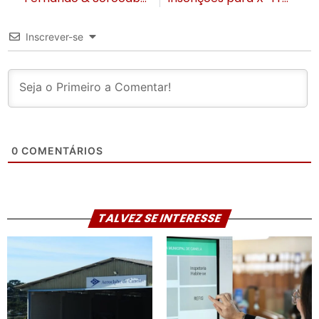
Inscrever-se
0
COMENTÁRIOS
TALVEZ SE INTERESSE