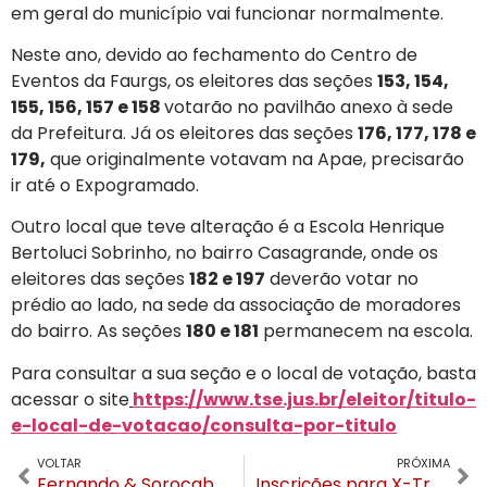
em geral do município vai funcionar normalmente.
Neste ano, devido ao fechamento do Centro de
Eventos da Faurgs, os eleitores das seções
153, 154,
155, 156, 157 e 158
votarão no pavilhão anexo à sede
da Prefeitura. Já os eleitores das seções
176, 177, 178 e
179,
que originalmente votavam na Apae, precisarão
ir até o Expogramado.
Outro local que teve alteração é a Escola Henrique
Bertoluci Sobrinho, no bairro Casagrande, onde os
eleitores das seções
182 e 197
deverão votar no
prédio ao lado, na sede da associação de moradores
do bairro. As seções
180 e 181
permanecem na escola.
Para consultar a sua seção e o local de votação, basta
acessar o site
https://www.tse.jus.br/eleitor/titulo-
e-local-de-votacao/consulta-por-titulo
VOLTAR
PRÓXIMA
Fernando & Sorocaba com open de churras e chope: as atrações da Confraria SG em Gramado
Inscrições para X-Treme Run Ultra Trail encerram nesta sexta-feira