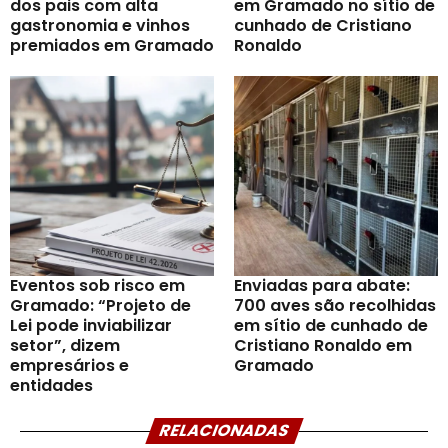
dos pais com alta
em Gramado no sítio de
gastronomia e vinhos
cunhado de Cristiano
premiados em Gramado
Ronaldo
Eventos sob risco em
Enviadas para abate:
Gramado: “Projeto de
700 aves são recolhidas
Lei pode inviabilizar
em sítio de cunhado de
setor”, dizem
Cristiano Ronaldo em
empresários e
Gramado
entidades
RELACIONADAS