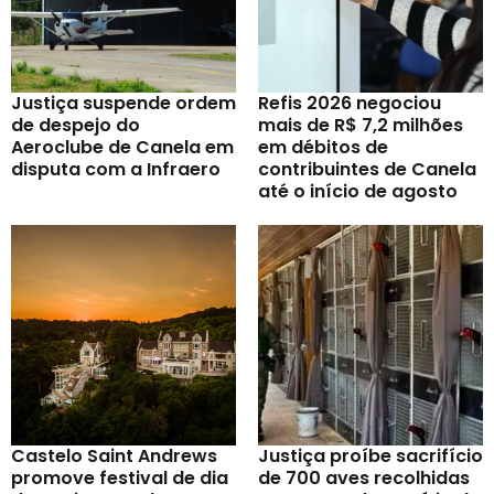
Justiça suspende ordem
Refis 2026 negociou
de despejo do
mais de R$ 7,2 milhões
Aeroclube de Canela em
em débitos de
disputa com a Infraero
contribuintes de Canela
até o início de agosto
Castelo Saint Andrews
Justiça proíbe sacrifício
promove festival de dia
de 700 aves recolhidas