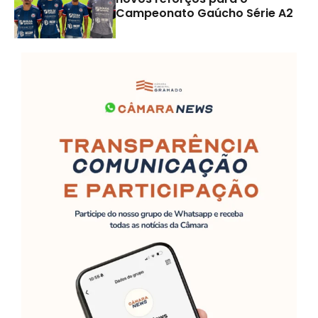
Campeonato Gaúcho Série A2