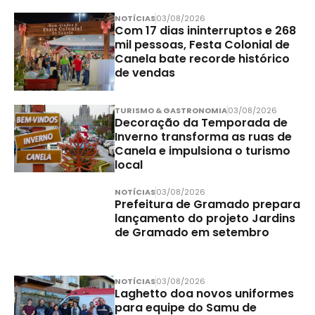
NOTÍCIAS
03/08/2026
Com 17 dias ininterruptos e 268
mil pessoas, Festa Colonial de
Canela bate recorde histórico
de vendas
TURISMO & GASTRONOMIA
03/08/2026
Decoração da Temporada de
Inverno transforma as ruas de
Canela e impulsiona o turismo
local
NOTÍCIAS
03/08/2026
Prefeitura de Gramado prepara
lançamento do projeto Jardins
de Gramado em setembro
NOTÍCIAS
03/08/2026
Laghetto doa novos uniformes
para equipe do Samu de