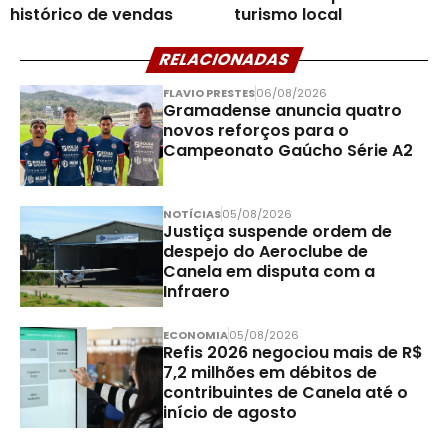
histórico de vendas
turismo local
RELACIONADAS
FLAVIO PRESTES
06/08/2026
Gramadense anuncia quatro
novos reforços para o
Campeonato Gaúcho Série A2
NOTÍCIAS
05/08/2026
Justiça suspende ordem de
despejo do Aeroclube de
Canela em disputa com a
Infraero
ECONOMIA
05/08/2026
Refis 2026 negociou mais de R$
7,2 milhões em débitos de
contribuintes de Canela até o
início de agosto