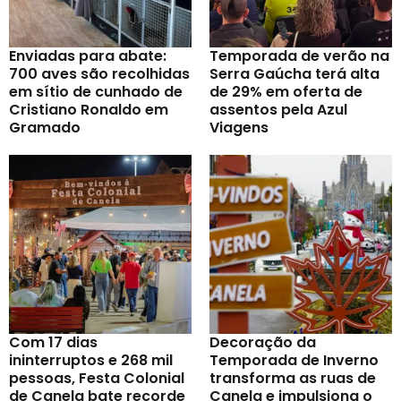
Enviadas para abate:
Temporada de verão na
700 aves são recolhidas
Serra Gaúcha terá alta
em sítio de cunhado de
de 29% em oferta de
Cristiano Ronaldo em
assentos pela Azul
Gramado
Viagens
Com 17 dias
Decoração da
ininterruptos e 268 mil
Temporada de Inverno
pessoas, Festa Colonial
transforma as ruas de
de Canela bate recorde
Canela e impulsiona o