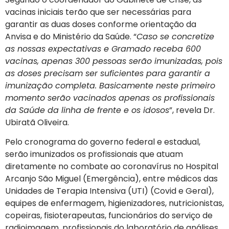
vacinas iniciais terão que ser necessárias para
garantir as duas doses conforme orientação da
Anvisa e do Ministério da Saúde. “
Caso se concretize
as nossas expectativas e Gramado receba 600
vacinas, apenas 300 pessoas serão imunizadas, pois
as doses precisam ser suficientes para garantir a
imunização completa. Basicamente neste primeiro
momento serão vacinados apenas os profissionais
da Saúde da linha de frente e os idosos
”, revela Dr.
Ubiratã Oliveira.
Pelo cronograma do governo federal e estadual,
serão imunizados os profissionais que atuam
diretamente no combate ao coronavírus no Hospital
Arcanjo São Miguel (Emergência), entre médicos das
Unidades de Terapia Intensiva (UTI) (Covid e Geral),
equipes de enfermagem, higienizadores, nutricionistas,
copeiras, fisioterapeutas, funcionários do serviço de
radioimagem, profissionais do laboratório de análises