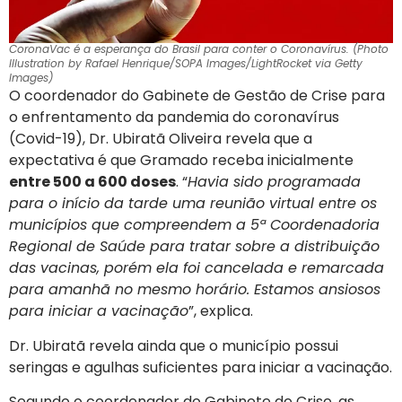
CoronaVac é a esperança do Brasil para conter o Coronavírus. (Photo
Illustration by Rafael Henrique/SOPA Images/LightRocket via Getty
Images)
O coordenador do Gabinete de Gestão de Crise para
o enfrentamento da pandemia do coronavírus
(Covid-19), Dr. Ubiratã Oliveira revela que a
expectativa é que Gramado receba inicialmente
entre 500 a 600 doses
. “
Havia sido programada
para o início da tarde uma reunião virtual entre os
municípios que compreendem a 5ª Coordenadoria
Regional de Saúde para tratar sobre a distribuição
das vacinas, porém ela foi cancelada e remarcada
para amanhã no mesmo horário. Estamos ansiosos
para iniciar a vacinação
”, explica.
Dr. Ubiratã revela ainda que o município possui
seringas e agulhas suficientes para iniciar a vacinação.
Segundo o coordenador do Gabinete de Crise, as