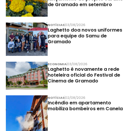
de Gramado em setembro
NOTÍCIAS
03/08/2026
Laghetto doa novos uniformes
para equipe do Samu de
Gramado
ECONOMIA
03/08/2026
Laghetto é novamente a rede
hoteleira oficial do Festival de
Cinema de Gramado
NOTÍCIAS
02/08/2026
Incêndio em apartamento
mobiliza bombeiros em Canela