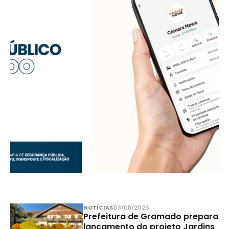
NOTÍCIAS
03/08/2026
Prefeitura de Gramado prepara
lançamento do projeto Jardins