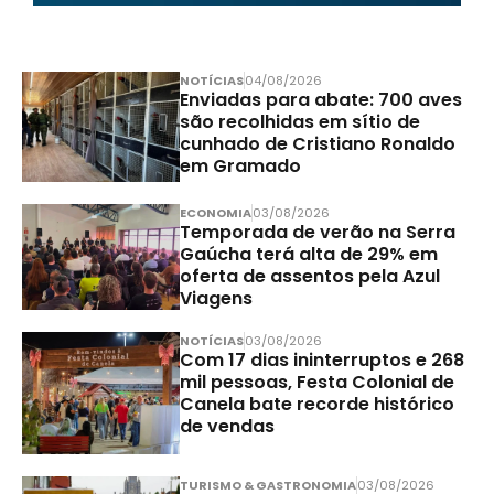
NOTÍCIAS
04/08/2026
Enviadas para abate: 700 aves
são recolhidas em sítio de
cunhado de Cristiano Ronaldo
em Gramado
ECONOMIA
03/08/2026
Temporada de verão na Serra
Gaúcha terá alta de 29% em
oferta de assentos pela Azul
Viagens
NOTÍCIAS
03/08/2026
Com 17 dias ininterruptos e 268
mil pessoas, Festa Colonial de
Canela bate recorde histórico
de vendas
TURISMO & GASTRONOMIA
03/08/2026