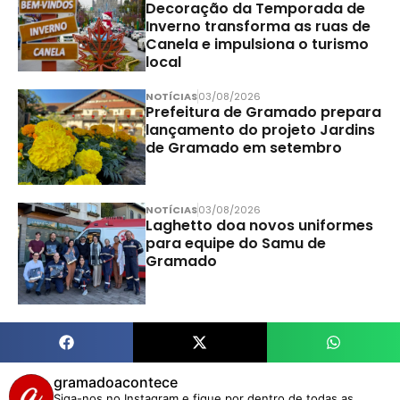
Decoração da Temporada de
Inverno transforma as ruas de
Canela e impulsiona o turismo
local
NOTÍCIAS
03/08/2026
Prefeitura de Gramado prepara
lançamento do projeto Jardins
de Gramado em setembro
NOTÍCIAS
03/08/2026
Laghetto doa novos uniformes
para equipe do Samu de
Gramado
gramadoacontece
Siga-nos no Instagram e fique por dentro de todas as