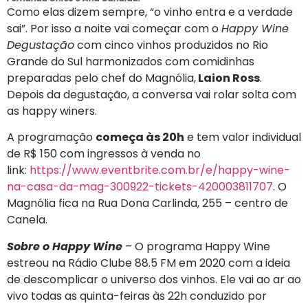
Como elas dizem sempre, “o vinho entra e a verdade
sai”. Por isso a noite vai começar com o
Happy Wine
Degustação
com cinco vinhos produzidos no Rio
Grande do Sul harmonizados com comidinhas
preparadas pelo chef do Magnólia,
Laion Ross
.
Depois da degustação, a conversa vai rolar solta com
as happy winers.
A programação
começa às 20h
e tem valor individual
de R$ 150 com ingressos à venda no
link:
https://www.eventbrite.com.br/e/happy-wine-
na-casa-da-mag-300922-tickets-420003811707
. O
Magnólia fica na Rua Dona Carlinda, 255 – centro de
Canela.
Sobre o Happy Wine
– O programa Happy Wine
estreou na Rádio Clube 88.5 FM em 2020 com a ideia
de descomplicar o universo dos vinhos. Ele vai ao ar ao
vivo todas as quinta-feiras às 22h conduzido por