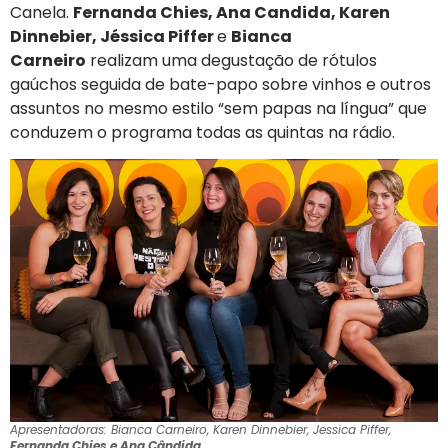
Canela.
Fernanda Chies, Ana Candida, Karen
Dinnebier, Jéssica Piffer
e
Bianca
Carneiro
realizam uma degustação de rótulos
gaúchos seguida de bate-papo sobre vinhos e outros
assuntos no mesmo estilo “sem papas na língua” que
conduzem o programa todas as quintas na rádio.
Apresentadoras: Bianca Carneiro, Karen Dinnebier, Jessica Piffer,
Fernanda Chies e Ana Cândida.