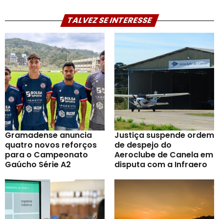
TALVEZ SE INTERESSE
Gramadense anuncia
Justiça suspende ordem
quatro novos reforços
de despejo do
para o Campeonato
Aeroclube de Canela em
Gaúcho Série A2
disputa com a Infraero