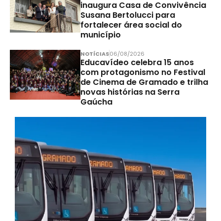
inaugura Casa de Convivência
Susana Bertolucci para
fortalecer área social do
município
NOTÍCIAS
06/08/2026
Educavídeo celebra 15 anos
com protagonismo no Festival
de Cinema de Gramado e trilha
novas histórias na Serra
Gaúcha