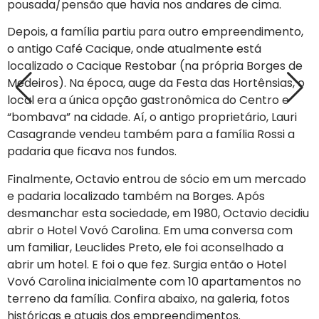
pousada/pensão que havia nos andares de cima.
Depois, a família partiu para outro empreendimento,
o antigo Café Cacique, onde atualmente está
localizado o Cacique Restobar (na própria Borges de
Medeiros). Na época, auge da Festa das Hortênsias, o
local era a única opção gastronômica do Centro e
“bombava” na cidade. Aí, o antigo proprietário, Lauri
Casagrande vendeu também para a família Rossi a
padaria que ficava nos fundos.
Finalmente, Octavio entrou de sócio em um mercado
e padaria localizado também na Borges. Após
desmanchar esta sociedade, em 1980, Octavio decidiu
abrir o Hotel Vovó Carolina. Em uma conversa com
um familiar, Leuclides Preto, ele foi aconselhado a
abrir um hotel. E foi o que fez. Surgia então o Hotel
Vovó Carolina inicialmente com 10 apartamentos no
terreno da família. Confira abaixo, na galeria, fotos
históricas e atuais dos empreendimentos.