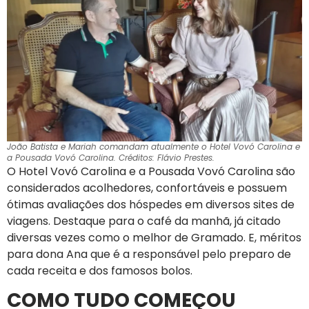
João Batista e Mariah comandam atualmente o Hotel Vovó Carolina e
a Pousada Vovó Carolina. Créditos: Flávio Prestes.
O Hotel Vovó Carolina e a Pousada Vovó Carolina são
considerados acolhedores, confortáveis e possuem
ótimas avaliações dos hóspedes em diversos sites de
viagens. Destaque para o café da manhã, já citado
diversas vezes como o melhor de Gramado. E, méritos
para dona Ana que é a responsável pelo preparo de
cada receita e dos famosos bolos.
COMO TUDO COMEÇOU