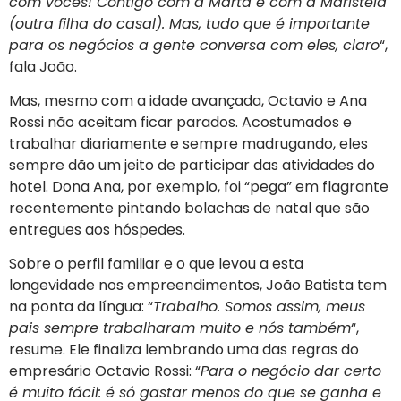
com vocês! Contigo com a Marta e com a Maristela
(outra filha do casal). Mas, tudo que é importante
para os negócios a gente conversa com eles, claro
“,
fala João.
Mas, mesmo com a idade avançada, Octavio e Ana
Rossi não aceitam ficar parados. Acostumados e
trabalhar diariamente e sempre madrugando, eles
sempre dão um jeito de participar das atividades do
hotel. Dona Ana, por exemplo, foi “pega” em flagrante
recentemente pintando bolachas de natal que são
entregues aos hóspedes.
Sobre o perfil familiar e o que levou a esta
longevidade nos empreendimentos, João Batista tem
na ponta da língua: “
Trabalho. Somos assim, meus
pais sempre trabalharam muito e nós também
“,
resume. Ele finaliza lembrando uma das regras do
empresário Octavio Rossi: “
Para o negócio dar certo
é muito fácil: é só gastar menos do que se ganha e