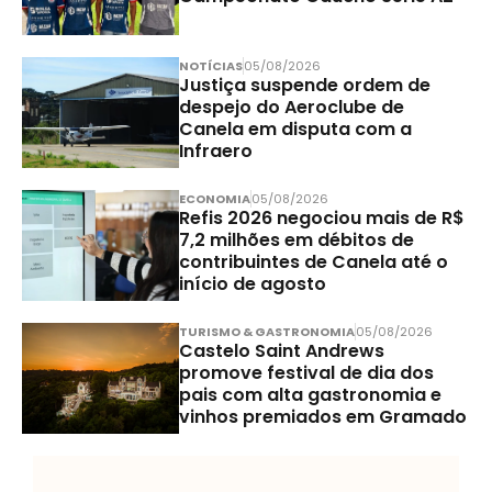
NOTÍCIAS
05/08/2026
Justiça suspende ordem de
despejo do Aeroclube de
Canela em disputa com a
Infraero
ECONOMIA
05/08/2026
Refis 2026 negociou mais de R$
7,2 milhões em débitos de
contribuintes de Canela até o
início de agosto
TURISMO & GASTRONOMIA
05/08/2026
Castelo Saint Andrews
promove festival de dia dos
pais com alta gastronomia e
vinhos premiados em Gramado