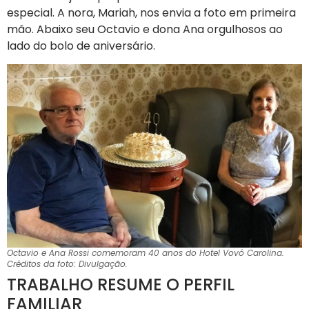
especial. A nora, Mariah, nos envia a foto em primeira
mão. Abaixo seu Octavio e dona Ana orgulhosos ao
lado do bolo de aniversário.
Octavio e Ana Rossi comemoram 40 anos do Hotel Vovó Carolina.
Créditos da foto: Divulgação.
TRABALHO RESUME O PERFIL
FAMILIAR