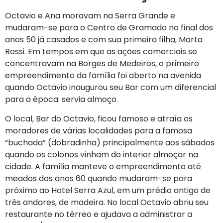
Octavio e Ana moravam na Serra Grande e
mudaram-se para o Centro de Gramado no final dos
anos 50 já casados e com sua primeira filha, Marta
Rossi. Em tempos em que as ações comerciais se
concentravam na Borges de Medeiros, o primeiro
empreendimento da família foi aberto na avenida
quando Octavio inaugurou seu Bar com um diferencial
para a época: servia almoço.
O local, Bar do Octavio, ficou famoso e atraía os
moradores de várias localidades para a famosa
“buchada” (dobradinha) principalmente aos sábados
quando os colonos vinham do interior almoçar na
cidade. A família manteve o empreendimento até
meados dos anos 60 quando mudaram-se para
próximo ao Hotel Serra Azul, em um prédio antigo de
três andares, de madeira. No local Octavio abriu seu
restaurante no térreo e ajudava a administrar a