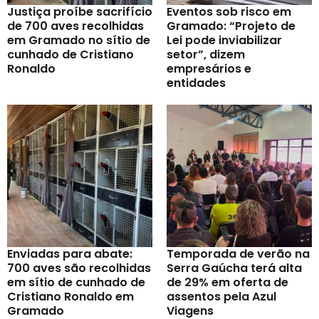
Justiça proíbe sacrifício
Eventos sob risco em
de 700 aves recolhidas
Gramado: “Projeto de
em Gramado no sítio de
Lei pode inviabilizar
cunhado de Cristiano
setor”, dizem
Ronaldo
empresários e
entidades
Enviadas para abate:
Temporada de verão na
700 aves são recolhidas
Serra Gaúcha terá alta
em sítio de cunhado de
de 29% em oferta de
Cristiano Ronaldo em
assentos pela Azul
Gramado
Viagens