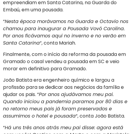
empreendiam em Santa Catarina, na Guarda do
Embaú, em uma pousada.
“
Nesta época morávamos na Guarda e Octavio nos
chamou para inaugurar a Pousada Vovó Carolina.
Por anos ficávamos aqui no inverno e no verão em
Santa Catarina
“, conta Mariah.
Finalmente, com o início da reforma da pousada em
Gramado o casal vendeu a pousada em SC e veio
morar em definitivo para Gramado.
João Batista era engenheiro químico e largou a
profissão para se dedicar aos negócios da família e
ajudar os pais. “
Por anos ajudávamos meu pai.
Quando iniciou a pandemia paramos por 80 dias e
no retorno meus pais já foram preservados e
assumimos o hotel e pousada
“, conta João Batista.
“
Há uns três anos atrás meu pai disse: agora está